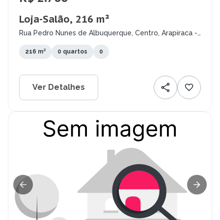
Loja-Salão, 216 m²
Rua Pedro Nunes de Albuquerque, Centro, Arapiraca -
AL
216 m²
0 quartos
0
Ver Detalhes