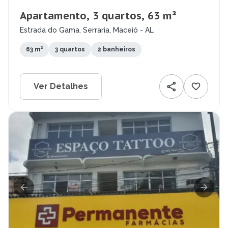
Apartamento, 3 quartos, 63 m²
Estrada do Gama, Serraria, Maceió - AL
63 m²
3 quartos
2 banheiros
Ver Detalhes