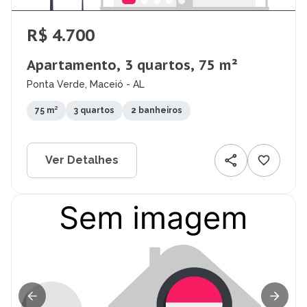
R$ 4.700
Apartamento, 3 quartos, 75 m²
Ponta Verde, Maceió - AL
75 m²
3 quartos
2 banheiros
Ver Detalhes