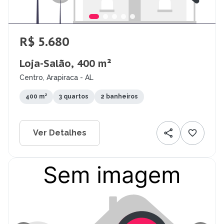
R$ 5.680
Loja-Salão, 400 m²
Centro, Arapiraca - AL
400 m²
3 quartos
2 banheiros
Ver Detalhes