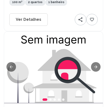
100 m²
2 quartos
1 banheiro
Ver Detalhes