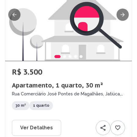
R$ 3.500
Apartamento, 1 quarto, 30 m²
Rua Comerciário José Pontes de Magalhães, Jatiúca,
Maceió - AL
30 m²
1 quarto
Ver Detalhes