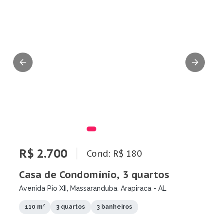
R$ 2.700
Cond: R$ 180
Casa de Condomínio, 3 quartos
Avenida Pio XII, Massaranduba, Arapiraca - AL
110 m²
3 quartos
3 banheiros