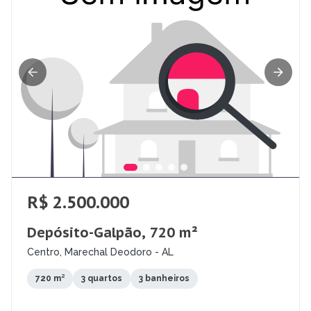
R$ 2.500.000
Depósito-Galpão, 720 m²
Centro, Marechal Deodoro - AL
720 m²
3 quartos
3 banheiros