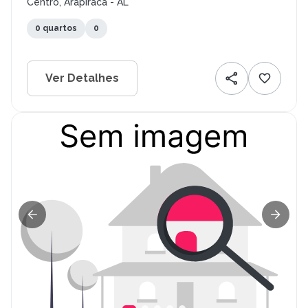
Centro, Arapiraca - AL
0 quartos
0
Ver Detalhes