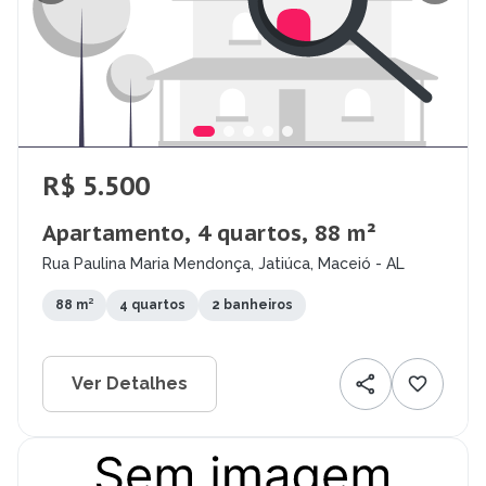
R$ 5.500
Apartamento, 4 quartos, 88 m²
Rua Paulina Maria Mendonça, Jatiúca, Maceió - AL
88 m²
4 quartos
2 banheiros
Ver Detalhes