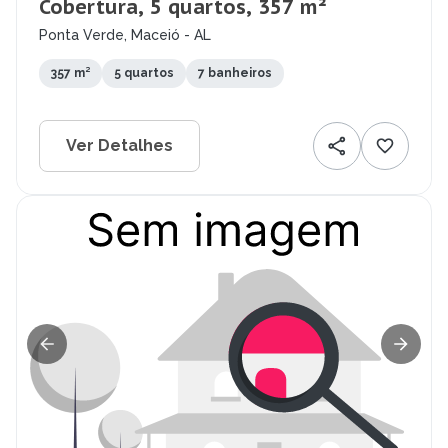
Cobertura, 5 quartos, 357 m²
Ponta Verde, Maceió - AL
357 m²
5 quartos
7 banheiros
Ver Detalhes