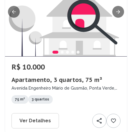
R$ 10.000
Apartamento, 3 quartos, 75 m²
Avenida Engenheiro Mário de Gusmão, Ponta Verde,
Maceió - AL
75 m²
3 quartos
Ver Detalhes