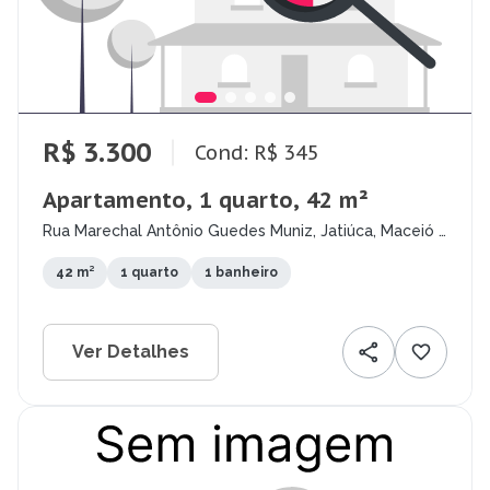
R$ 3.300
Cond: R$ 345
Apartamento, 1 quarto, 42 m²
Rua Marechal Antônio Guedes Muniz, Jatiúca, Maceió -
AL
42 m²
1 quarto
1 banheiro
Ver Detalhes