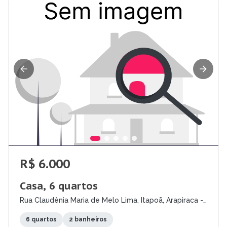
R$ 6.000
Casa, 6 quartos
Rua Claudênia Maria de Melo Lima, Itapoã, Arapiraca -
AL
6 quartos
2 banheiros