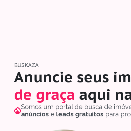
BUSKAZA
Anuncie seus im
de graça
aqui n
Somos um portal de busca de imóv
anúncios
e
leads gratuitos
para prof