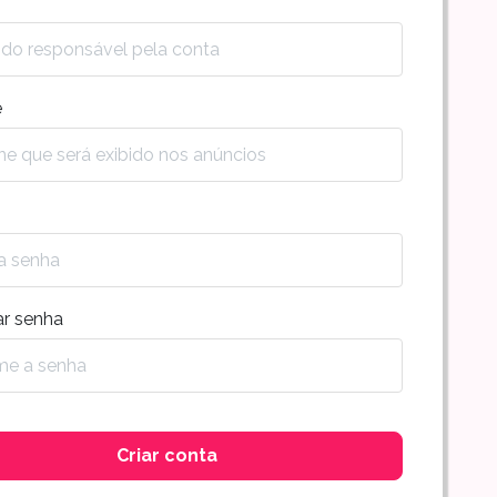
e
ar senha
Criar conta