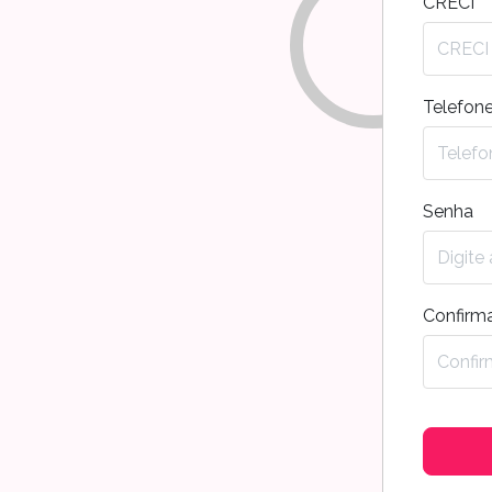
CRECI
Telefon
Senha
Confirm