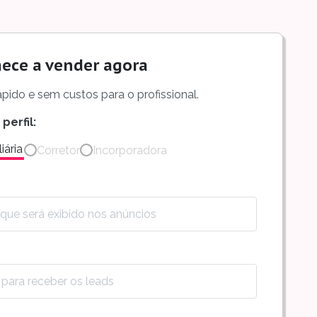
ece a vender agora
 rápido e sem custos para o profissional.
perfil:
iária
Corretor
Incorporadora