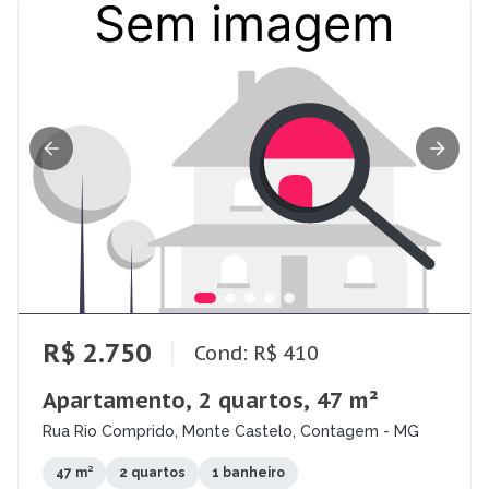
R$ 2.750
Cond: R$ 410
Apartamento, 2 quartos, 47 m²
Rua Rio Comprido, Monte Castelo, Contagem - MG
47 m²
2 quartos
1 banheiro