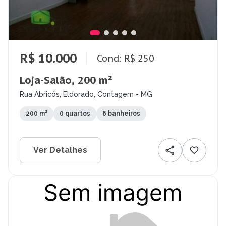
R$ 10.000
Cond: R$ 250
Loja-Salão, 200 m²
Rua Abricós, Eldorado, Contagem - MG
200 m²
0 quartos
6 banheiros
Ver Detalhes