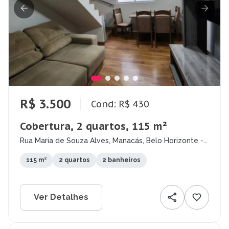
R$ 3.500
Cond: R$ 430
Cobertura, 2 quartos, 115 m²
Rua Maria de Souza Alves, Manacás, Belo Horizonte -
MG
115 m²
2 quartos
2 banheiros
Ver Detalhes