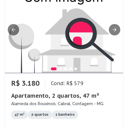
R$ 3.180
Cond: R$ 579
Apartamento, 2 quartos, 47 m²
Alameda dos Rouxinois, Cabral, Contagem - MG
47 m²
2 quartos
1 banheiro