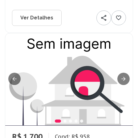
Ver Detalhes
R$ 1.700
Cond: R$ 958