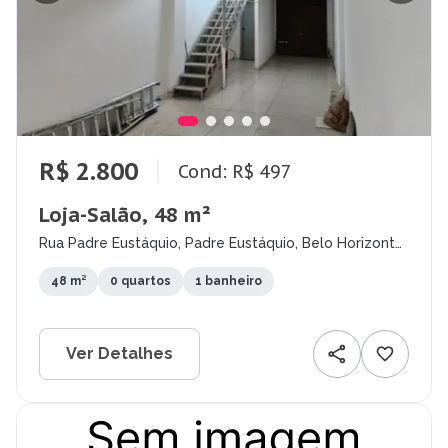
R$ 2.800
Cond: R$ 497
Loja-Salão, 48 m²
Rua Padre Eustáquio, Padre Eustáquio, Belo Horizonte
- MG
48 m²
0 quartos
1 banheiro
Ver Detalhes