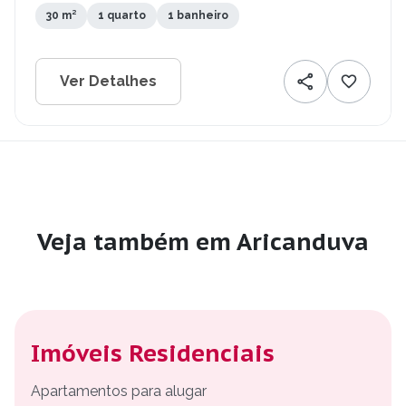
30 m²
1 quarto
1 banheiro
Ver Detalhes
Veja também em Aricanduva
Imóveis Residenciais
Apartamentos para alugar