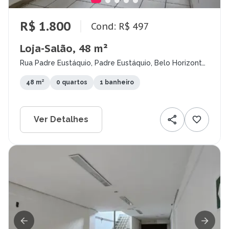
R$ 1.800
Cond: R$ 497
Loja-Salão, 48 m²
Rua Padre Eustáquio, Padre Eustáquio, Belo Horizonte
- MG
48 m²
0 quartos
1 banheiro
Ver Detalhes