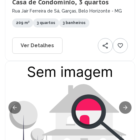
Casa de Condomínio, 3 quartos
Rua Jair Ferreira de Sá, Garças, Belo Horizonte - MG
209 m²
3 quartos
3 banheiros
Ver Detalhes