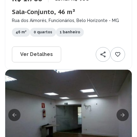
Sala-Conjunto, 46 m²
Rua dos Aimorés, Funcionários, Belo Horizonte - MG
46 m²
0 quartos
1 banheiro
Ver Detalhes