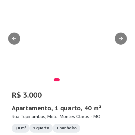
R$ 3.000
Apartamento, 1 quarto, 40 m²
Rua Tupinambás, Melo, Montes Claros - MG
40 m²
1 quarto
1 banheiro