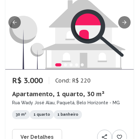
R$ 3.000
Cond: R$ 220
Apartamento, 1 quarto, 30 m²
Rua Wady José Alau, Paquetá, Belo Horizonte - MG
30 m²
1 quarto
1 banheiro
Ver Detalhes