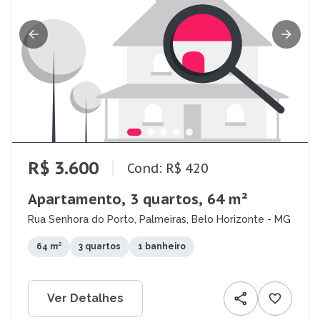
R$ 3.600
Cond: R$ 420
Apartamento, 3 quartos, 64 m²
Rua Senhora do Porto, Palmeiras, Belo Horizonte - MG
64 m²
3 quartos
1 banheiro
Ver Detalhes