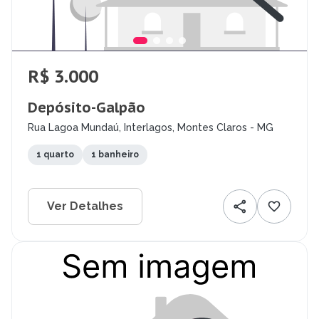
R$ 3.000
Depósito-Galpão
Rua Lagoa Mundaú, Interlagos, Montes Claros - MG
1 quarto
1 banheiro
Ver Detalhes