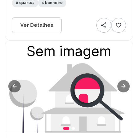
0 quartos
1 banheiro
Ver Detalhes