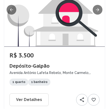
R$ 3.500
Depósito-Galpão
Avenida Antônio Lafeta Rebelo, Monte Carmelo,
Montes Claros - MG
1 quarto
1 banheiro
Ver Detalhes