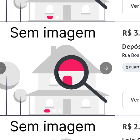
Ver
R$ 3
Depós
Rua Boa 
3 quar
Ver
R$ 2