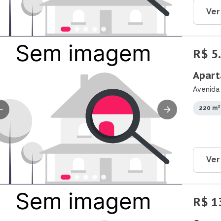
Ver
R$ 5
Apart
Avenida 
220 m²
Ver
R$ 1