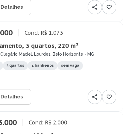
 Detalhes
.000
Cond: R$ 1.073
amento, 3 quartos, 220 m²
Olegário Maciel, Lourdes, Belo Horizonte - MG
3 quartos
4 banheiros
sem vaga
 Detalhes
3.000
Cond: R$ 2.000