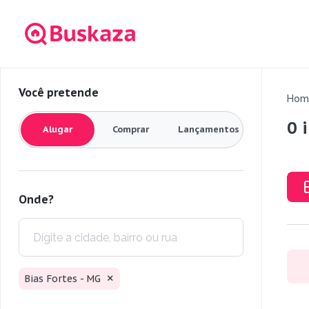
Você pretende
Hom
0 
Alugar
Comprar
Lançamentos
Onde?
Bias Fortes - MG