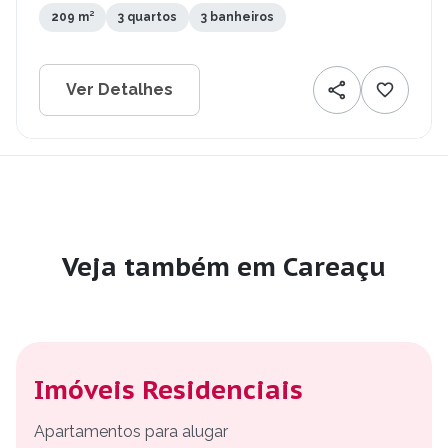
209 m²
3 quartos
3 banheiros
Ver Detalhes
Veja também em Careaçu
Imóveis Residenciais
Apartamentos para alugar