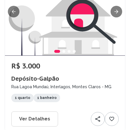
R$ 3.000
Depósito-Galpão
Rua Lagoa Mundaú, Interlagos, Montes Claros - MG
1 quarto
1 banheiro
Ver Detalhes