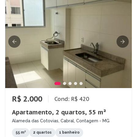
R$ 2.000
Cond: R$ 420
Apartamento, 2 quartos, 55 m²
Alameda das Cotovias, Cabral, Contagem - MG
55 m²
2 quartos
1 banheiro