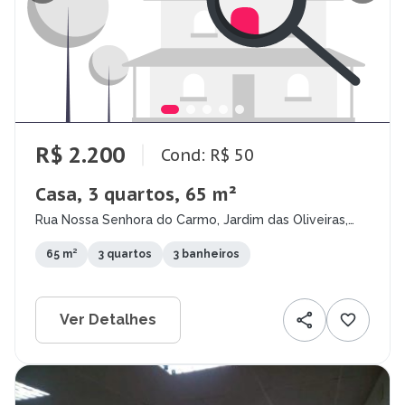
R$ 2.200
Cond: R$ 50
Casa, 3 quartos, 65 m²
Rua Nossa Senhora do Carmo, Jardim das Oliveiras,
Contagem - MG
65 m²
3 quartos
3 banheiros
Ver Detalhes