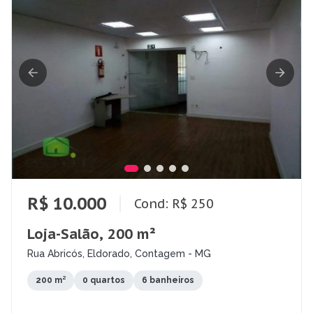
R$ 10.000
Cond: R$ 250
Loja-Salão, 200 m²
Rua Abricós, Eldorado, Contagem - MG
200 m²
0 quartos
6 banheiros