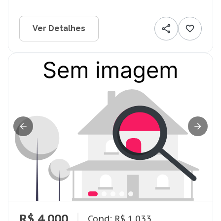
Ver Detalhes
R$ 4.000
Cond: R$ 1.033