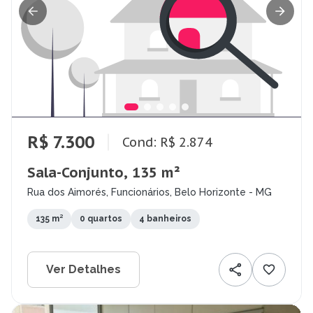
R$ 7.300
Cond: R$ 2.874
Sala-Conjunto, 135 m²
Rua dos Aimorés, Funcionários, Belo Horizonte - MG
135 m²
0 quartos
4 banheiros
Ver Detalhes