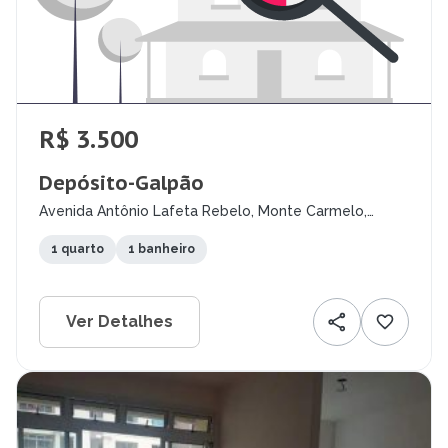
R$ 3.500
Depósito-Galpão
Avenida Antônio Lafeta Rebelo, Monte Carmelo,
Montes Claros - MG
1 quarto
1 banheiro
Ver Detalhes