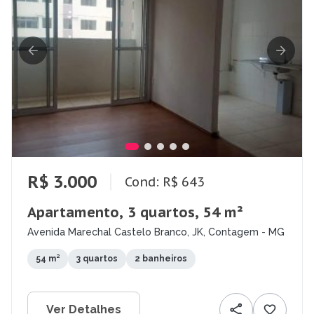
R$ 3.000
Cond: R$ 643
Apartamento, 3 quartos, 54 m²
Avenida Marechal Castelo Branco, JK, Contagem - MG
54 m²
3 quartos
2 banheiros
Ver Detalhes