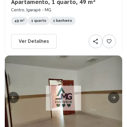
Apartamento, 1 quarto, 49 m²
Centro, Igarapé - MG
49 m²
1 quarto
1 banheiro
Ver Detalhes