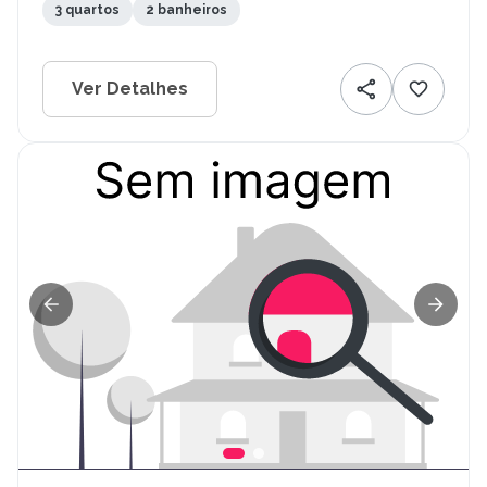
3 quartos
2 banheiros
Ver Detalhes