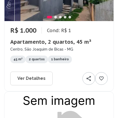
R$ 1.000
Cond: R$ 1
Apartamento, 2 quartos, 45 m²
Centro, São Joaquim de Bicas - MG
45 m²
2 quartos
1 banheiro
Ver Detalhes