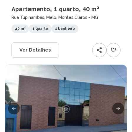
Apartamento, 1 quarto, 40 m²
Rua Tupinambás, Melo, Montes Claros - MG
40 m²
1 quarto
1 banheiro
Ver Detalhes