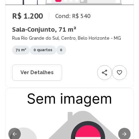
R$ 1.200
Cond: R$ 540
Sala-Conjunto, 71 m²
Rua Rio Grande do Sul, Centro, Belo Horizonte - MG
71 m²
0 quartos
0
Ver Detalhes