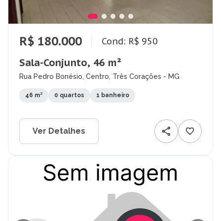
R$ 180.000
Cond: R$ 950
Sala-Conjunto, 46 m²
Rua Pedro Bonésio, Centro, Três Corações - MG
46 m²
0 quartos
1 banheiro
Ver Detalhes