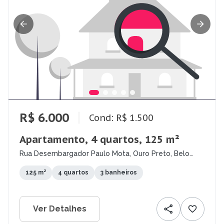
R$ 6.000
Cond: R$ 1.500
Apartamento, 4 quartos, 125 m²
Rua Desembargador Paulo Mota, Ouro Preto, Belo
Horizonte - MG
125 m²
4 quartos
3 banheiros
Ver Detalhes