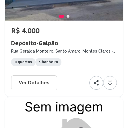
R$ 4.000
Depósito-Galpão
Rua Geralda Monteiro, Santo Amaro, Montes Claros -
MG
0 quartos
1 banheiro
Ver Detalhes