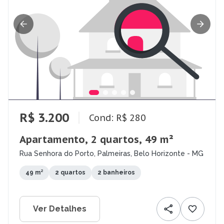
R$ 3.200
Cond: R$ 280
Apartamento, 2 quartos, 49 m²
Rua Senhora do Porto, Palmeiras, Belo Horizonte - MG
49 m²
2 quartos
2 banheiros
Ver Detalhes