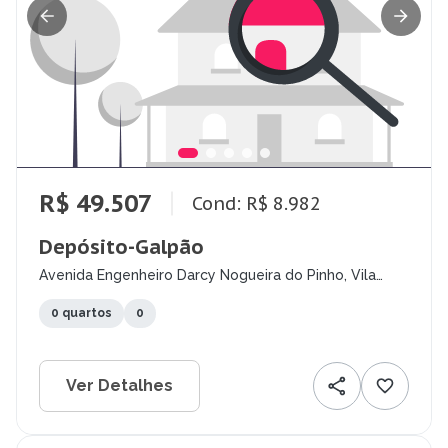
R$ 49.507
Cond: R$ 8.982
Depósito-Galpão
Avenida Engenheiro Darcy Nogueira do Pinho, Vila
Cristina, Betim - MG
0 quartos
0
Ver Detalhes