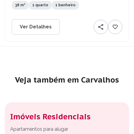
38 m²
1 quarto
1 banheiro
Ver Detalhes
Veja também em Carvalhos
Imóveis Residenciais
Apartamentos para alugar