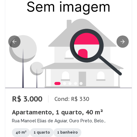
R$ 3.000
Cond: R$ 330
Apartamento, 1 quarto, 40 m²
Rua Manoel Elias de Aguiar, Ouro Preto, Belo
Horizonte - MG
40 m²
1 quarto
1 banheiro