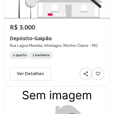
R$ 3.000
Depósito-Galpão
Rua Lagoa Mundaú, Interlagos, Montes Claros - MG
1 quarto
1 banheiro
Ver Detalhes