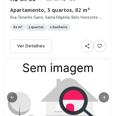
Apartamento, 3 quartos, 82 m²
Rua Tenente Garro, Santa Efigênia, Belo Horizonte -
MG
82 m²
3 quartos
1 banheiro
Ver Detalhes