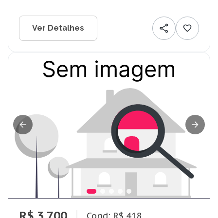
Ver Detalhes
R$ 3.700
Cond: R$ 418