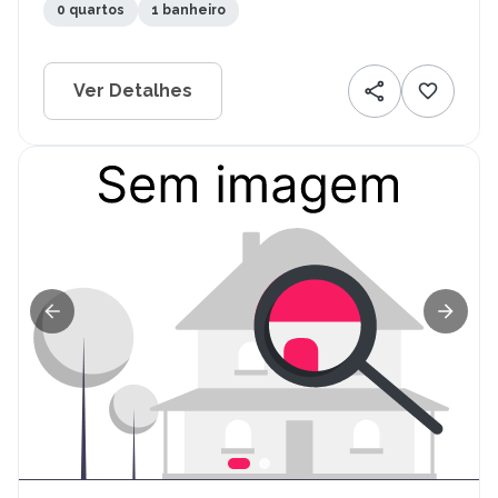
0 quartos
1 banheiro
Ver Detalhes