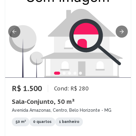
R$ 1.500
Cond: R$ 280
Sala-Conjunto, 50 m²
Avenida Amazonas, Centro, Belo Horizonte - MG
50 m²
0 quartos
1 banheiro