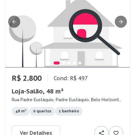
R$ 2.800
Cond: R$ 497
Loja-Salão, 48 m²
Rua Padre Eustáquio, Padre Eustáquio, Belo Horizonte
- MG
48 m²
0 quartos
1 banheiro
Ver Detalhes