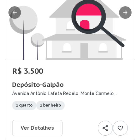
R$ 3.500
Depósito-Galpão
Avenida Antônio Lafeta Rebelo, Monte Carmelo,
Montes Claros - MG
1 quarto
1 banheiro
Ver Detalhes