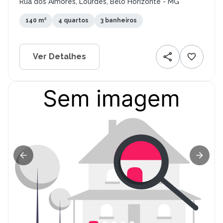
Rua dos Aimorés, Lourdes, Belo Horizonte - MG
140 m²
4 quartos
3 banheiros
Ver Detalhes