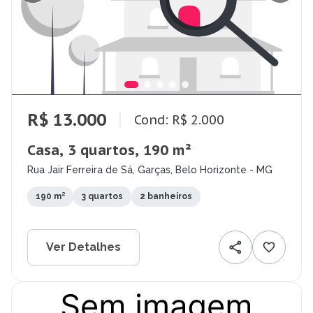
R$ 13.000
Cond: R$ 2.000
Casa, 3 quartos, 190 m²
Rua Jair Ferreira de Sá, Garças, Belo Horizonte - MG
190 m²
3 quartos
2 banheiros
Ver Detalhes