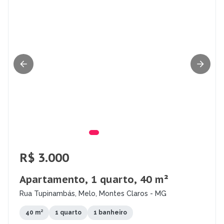
R$ 3.000
Apartamento, 1 quarto, 40 m²
Rua Tupinambás, Melo, Montes Claros - MG
40 m²
1 quarto
1 banheiro