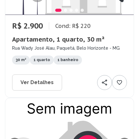
R$ 2.900
Cond: R$ 220
Apartamento, 1 quarto, 30 m²
Rua Wady José Alau, Paquetá, Belo Horizonte - MG
30 m²
1 quarto
1 banheiro
Ver Detalhes