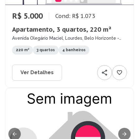
R$ 5.000
Cond: R$ 1.073
Apartamento, 3 quartos, 220 m²
Avenida Olegário Maciel, Lourdes, Belo Horizonte -
MG
220 m²
3 quartos
4 banheiros
Ver Detalhes