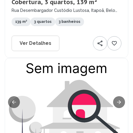
Cobertura, 3 quartos, 139 m²
Rua Desembargador Custódio Lustosa, Itapoã, Belo
Horizonte - MG
139 m²
3 quartos
3 banheiros
Ver Detalhes