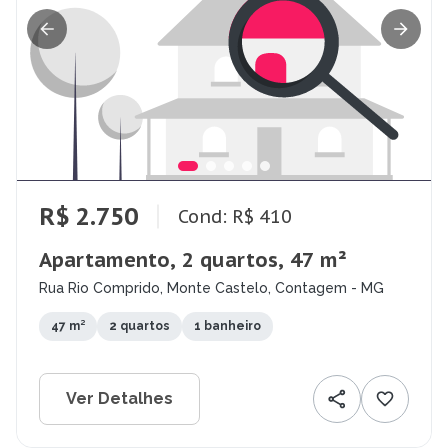
R$ 2.750
Cond: R$ 410
Apartamento, 2 quartos, 47 m²
Rua Rio Comprido, Monte Castelo, Contagem - MG
47 m²
2 quartos
1 banheiro
Ver Detalhes