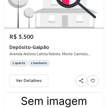
R$ 3.500
Depósito-Galpão
Avenida Antônio Lafeta Rebelo, Monte Carmelo,
Montes Claros - MG
1 quarto
1 banheiro
Ver Detalhes