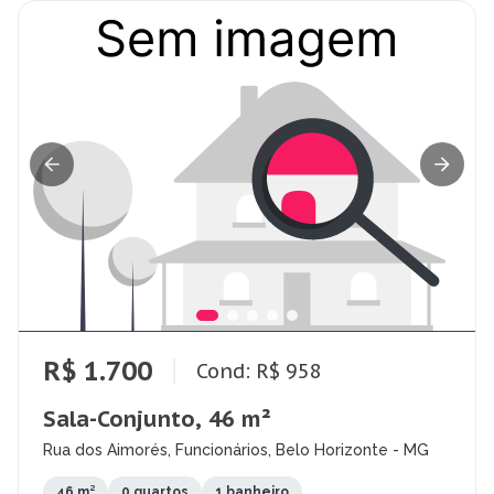
R$ 1.700
Cond: R$ 958
Sala-Conjunto, 46 m²
Rua dos Aimorés, Funcionários, Belo Horizonte - MG
46 m²
0 quartos
1 banheiro