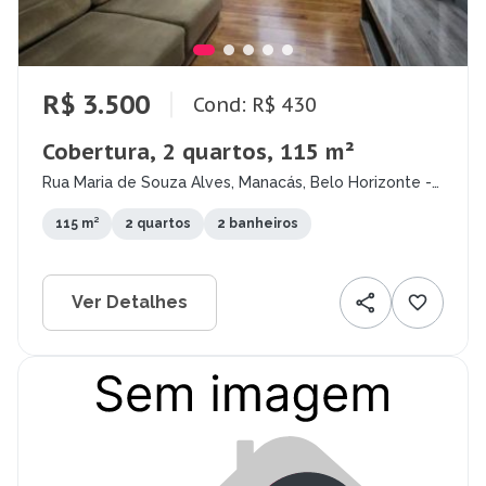
R$ 3.500
Cond: R$ 430
Cobertura, 2 quartos, 115 m²
Rua Maria de Souza Alves, Manacás, Belo Horizonte -
MG
115 m²
2 quartos
2 banheiros
Ver Detalhes