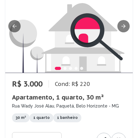
R$ 3.000
Cond: R$ 220
Apartamento, 1 quarto, 30 m²
Rua Wady José Alau, Paquetá, Belo Horizonte - MG
30 m²
1 quarto
1 banheiro