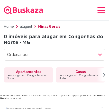
Home
aluguel
Minas Gerais
0 imóveis para alugar em Congonhas do
Norte - MG
Apartamentos
Casas
para alugar em Congonhas do
para alugar em Congonhas do
Norte
Norte
Não encontramos imóveis exatamente aqui, mas separamos opções parecidas em
Minas
Gerais
para você.