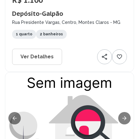
R$ 1.100
Depósito-Galpão
Rua Presidente Vargas, Centro, Montes Claros - MG
1 quarto
2 banheiros
Ver Detalhes