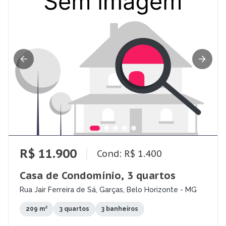
R$ 11.900
Cond: R$ 1.400
Casa de Condomínio, 3 quartos
Rua Jair Ferreira de Sá, Garças, Belo Horizonte - MG
209 m²
3 quartos
3 banheiros