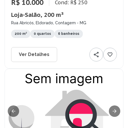
R$ 10.000
Cond: R$ 250
Loja-Salão, 200 m²
Rua Abricós, Eldorado, Contagem - MG
200 m²
0 quartos
6 banheiros
Ver Detalhes