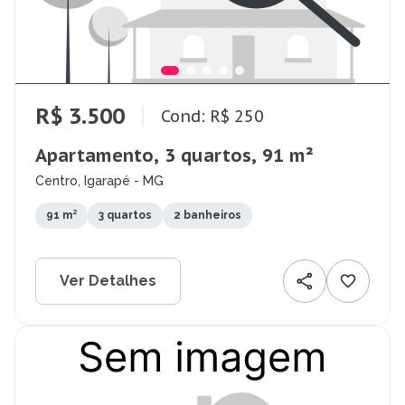
R$ 3.500
Cond: R$ 250
Apartamento, 3 quartos, 91 m²
Centro, Igarapé - MG
91 m²
3 quartos
2 banheiros
Ver Detalhes