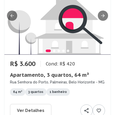
R$ 3.600
Cond: R$ 420
Apartamento, 3 quartos, 64 m²
Rua Senhora do Porto, Palmeiras, Belo Horizonte - MG
64 m²
3 quartos
1 banheiro
Ver Detalhes