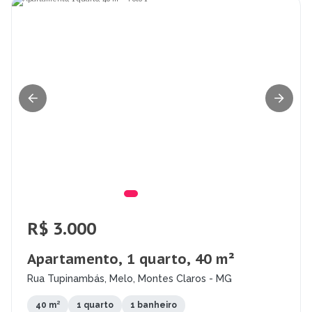
R$ 3.000
Apartamento, 1 quarto, 40 m²
Rua Tupinambás, Melo, Montes Claros - MG
40 m²
1 quarto
1 banheiro