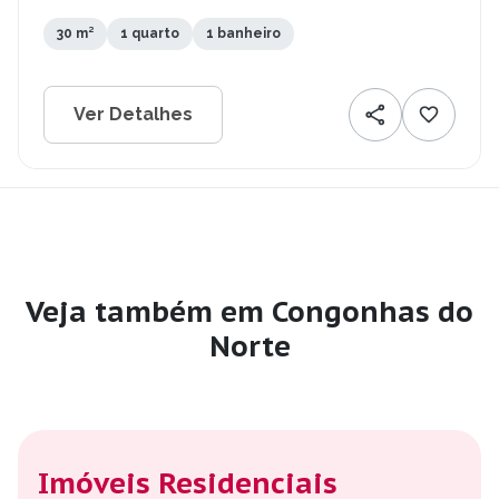
30 m²
1 quarto
1 banheiro
Ver Detalhes
Veja também em Congonhas do
Norte
Imóveis Residenciais