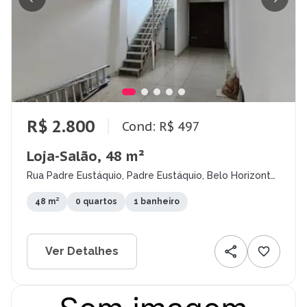
R$ 2.800
Cond: R$ 497
Loja-Salão, 48 m²
Rua Padre Eustáquio, Padre Eustáquio, Belo Horizonte
- MG
48 m²
0 quartos
1 banheiro
Ver Detalhes