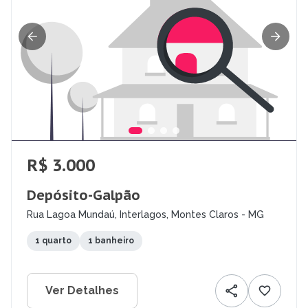
R$ 3.000
Depósito-Galpão
Rua Lagoa Mundaú, Interlagos, Montes Claros - MG
1 quarto
1 banheiro
Ver Detalhes