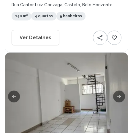
Rua Cantor Luiz Gonzaga, Castelo, Belo Horizonte -
MG
140 m²
4 quartos
5 banheiros
Ver Detalhes