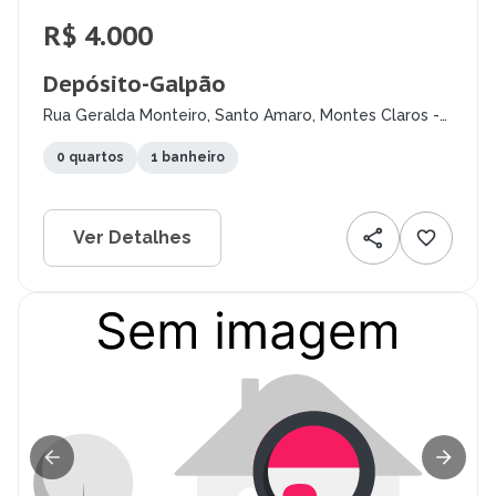
R$ 4.000
Depósito-Galpão
Rua Geralda Monteiro, Santo Amaro, Montes Claros -
MG
0 quartos
1 banheiro
Ver Detalhes