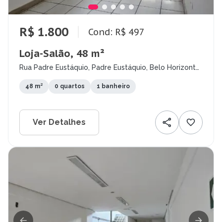
R$ 1.800
Cond: R$ 497
Loja-Salão, 48 m²
Rua Padre Eustáquio, Padre Eustáquio, Belo Horizonte
- MG
48 m²
0 quartos
1 banheiro
Ver Detalhes