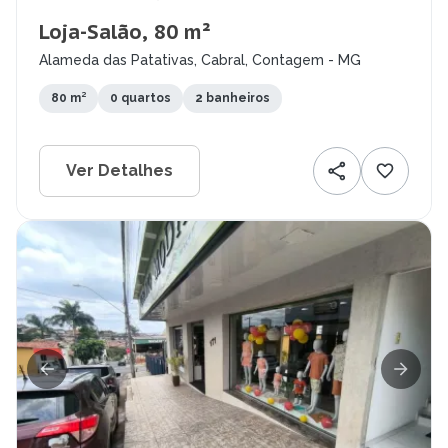
Loja-Salão, 80 m²
Alameda das Patativas, Cabral, Contagem - MG
80 m²
0 quartos
2 banheiros
Ver Detalhes