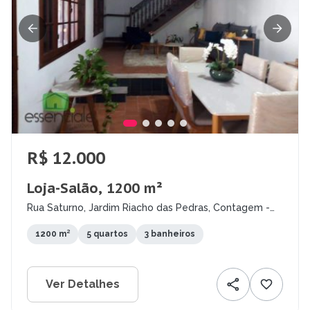
R$ 12.000
Loja-Salão, 1200 m²
Rua Saturno, Jardim Riacho das Pedras, Contagem -
MG
1200 m²
5 quartos
3 banheiros
Ver Detalhes