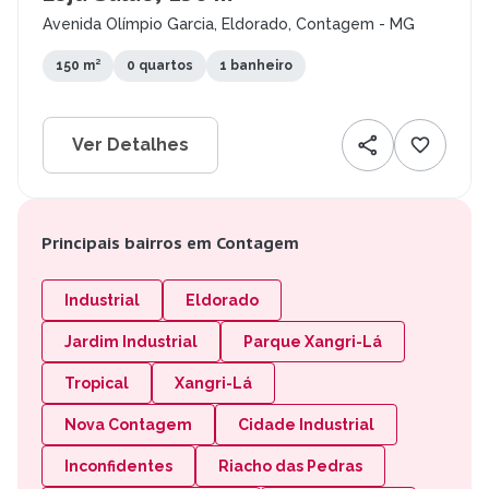
Avenida Olímpio Garcia, Eldorado, Contagem - MG
150 m²
0 quartos
1 banheiro
Ver Detalhes
Principais bairros em Contagem
Industrial
Eldorado
Jardim Industrial
Parque Xangri-Lá
Tropical
Xangri-Lá
Nova Contagem
Cidade Industrial
Inconfidentes
Riacho das Pedras