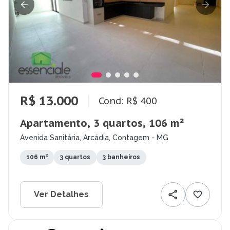
R$ 13.000
Cond: R$ 400
Apartamento, 3 quartos, 106 m²
Avenida Sanitária, Arcádia, Contagem - MG
106 m²
3 quartos
3 banheiros
Ver Detalhes