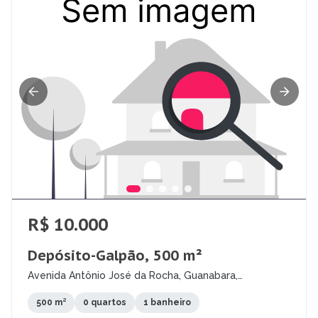
R$ 10.000
Depósito-Galpão, 500 m²
Avenida Antônio José da Rocha, Guanabara,
Contagem - MG
500 m²
0 quartos
1 banheiro