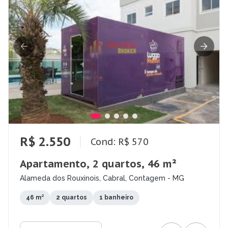
R$ 2.550
Cond: R$ 570
Apartamento, 2 quartos, 46 m²
Alameda dos Rouxinois, Cabral, Contagem - MG
46 m²
2 quartos
1 banheiro