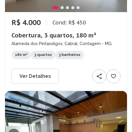
R$ 4.000
Cond: R$ 450
Cobertura, 3 quartos, 180 m²
Alameda dos Pintassilgos, Cabral, Contagem - MG
180 m²
3 quartos
3 banheiros
Ver Detalhes