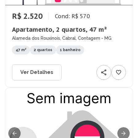
R$ 2.520
Cond: R$ 570
Apartamento, 2 quartos, 47 m²
Alameda dos Rouxinois, Cabral, Contagem - MG
47 m²
2 quartos
1 banheiro
Ver Detalhes