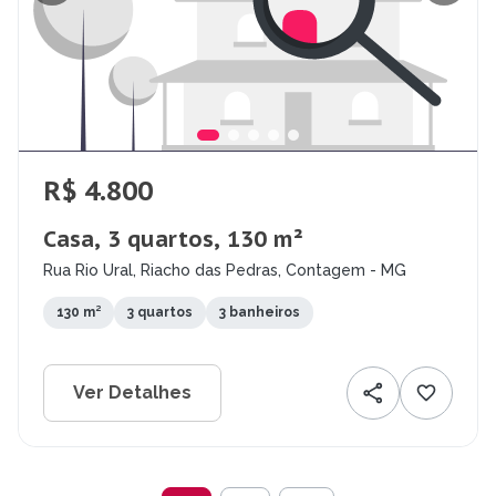
R$ 4.800
Casa, 3 quartos, 130 m²
Rua Rio Ural, Riacho das Pedras, Contagem - MG
130 m²
3 quartos
3 banheiros
Ver Detalhes