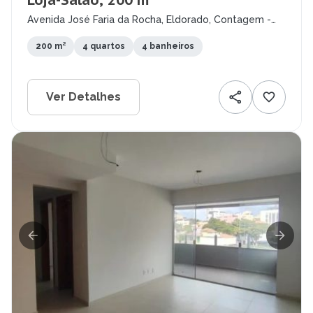
Loja-Salão, 200 m²
Avenida José Faria da Rocha, Eldorado, Contagem -
MG
200 m²
4 quartos
4 banheiros
Ver Detalhes