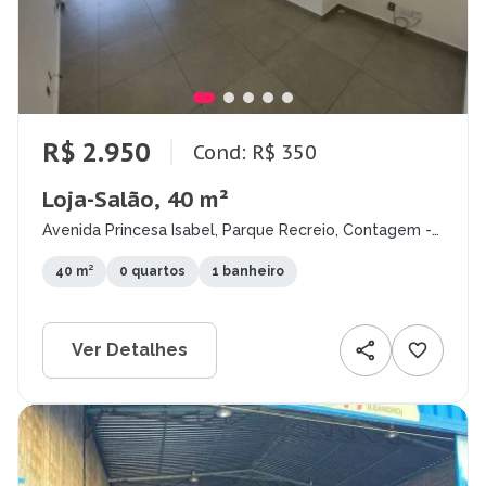
R$ 2.950
Cond: R$ 350
Loja-Salão, 40 m²
Avenida Princesa Isabel, Parque Recreio, Contagem -
MG
40 m²
0 quartos
1 banheiro
Ver Detalhes