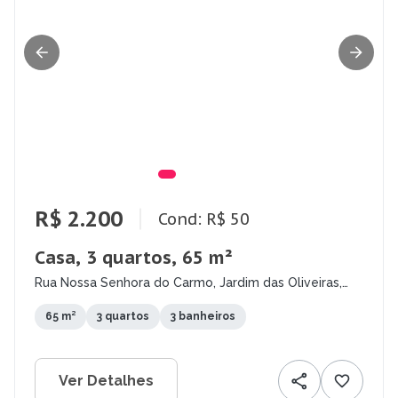
R$ 2.200
Cond: R$ 50
Casa, 3 quartos, 65 m²
Rua Nossa Senhora do Carmo, Jardim das Oliveiras,
Contagem - MG
65 m²
3 quartos
3 banheiros
Ver Detalhes