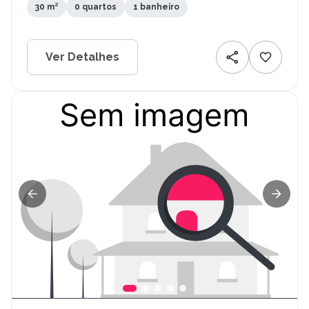
30 m²
0 quartos
1 banheiro
Ver Detalhes