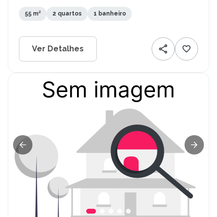
55 m²
2 quartos
1 banheiro
Ver Detalhes