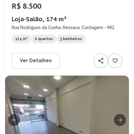
R$ 8.500
Loja-Salão, 174 m²
Rua Rodrigues da Cunha, Ressaca, Contagem - MG
174 m²
0 quartos
3 banheiros
Ver Detalhes