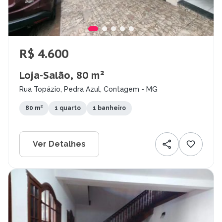
R$ 4.600
Loja-Salão, 80 m²
Rua Topázio, Pedra Azul, Contagem - MG
80 m²
1 quarto
1 banheiro
Ver Detalhes