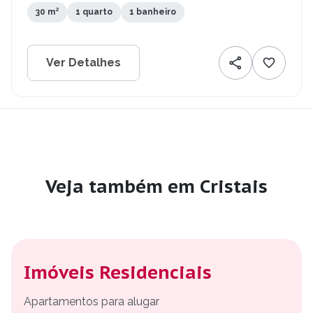
30 m²
1 quarto
1 banheiro
Ver Detalhes
Veja também em Cristais
Imóveis Residenciais
Apartamentos para alugar