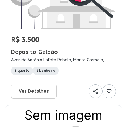
R$ 3.500
Depósito-Galpão
Avenida Antônio Lafeta Rebelo, Monte Carmelo,
Montes Claros - MG
1 quarto
1 banheiro
Ver Detalhes