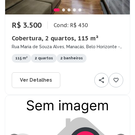
R$ 3.500
Cond: R$ 430
Cobertura, 2 quartos, 115 m²
Rua Maria de Souza Alves, Manacás, Belo Horizonte -
MG
115 m²
2 quartos
2 banheiros
Ver Detalhes