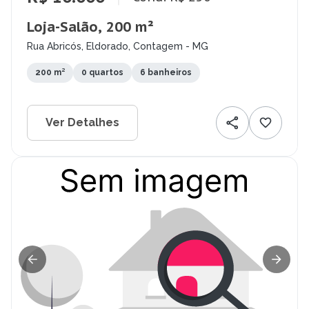
Loja-Salão, 200 m²
Rua Abricós, Eldorado, Contagem - MG
200 m²
0 quartos
6 banheiros
Ver Detalhes