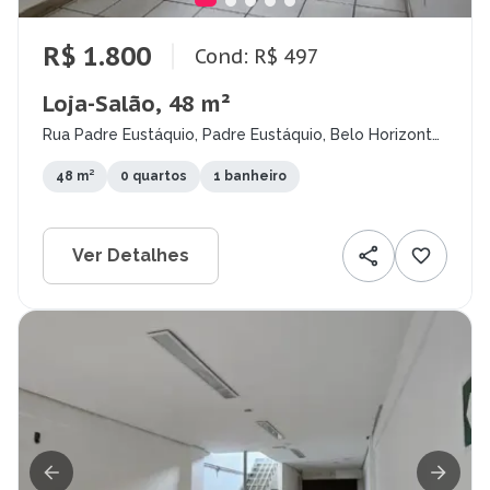
R$ 1.800
Cond: R$ 497
Loja-Salão, 48 m²
Rua Padre Eustáquio, Padre Eustáquio, Belo Horizonte
- MG
48 m²
0 quartos
1 banheiro
Ver Detalhes