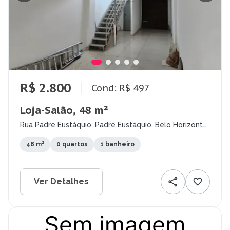
R$ 2.800
Cond: R$ 497
Loja-Salão, 48 m²
Rua Padre Eustáquio, Padre Eustáquio, Belo Horizonte
- MG
48 m²
0 quartos
1 banheiro
Ver Detalhes