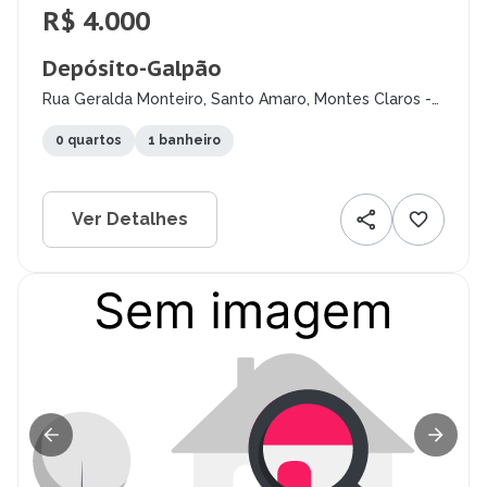
R$ 4.000
Depósito-Galpão
Rua Geralda Monteiro, Santo Amaro, Montes Claros -
MG
0 quartos
1 banheiro
Ver Detalhes