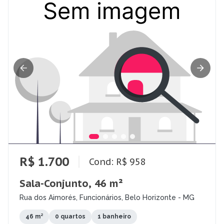
R$ 1.700
Cond: R$ 958
Sala-Conjunto, 46 m²
Rua dos Aimorés, Funcionários, Belo Horizonte - MG
46 m²
0 quartos
1 banheiro