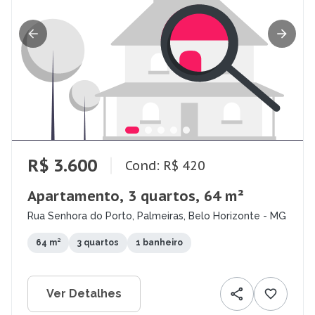
R$ 3.600
Cond: R$ 420
Apartamento, 3 quartos, 64 m²
Rua Senhora do Porto, Palmeiras, Belo Horizonte - MG
64 m²
3 quartos
1 banheiro
Ver Detalhes