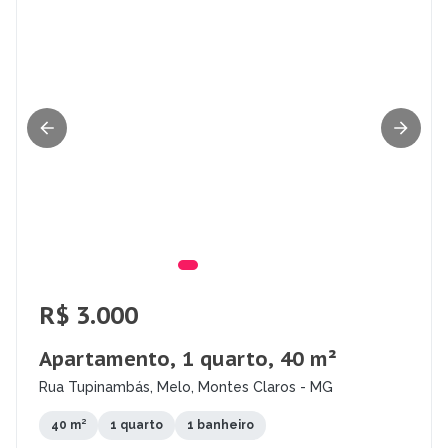
R$ 3.000
Apartamento, 1 quarto, 40 m²
Rua Tupinambás, Melo, Montes Claros - MG
40 m²
1 quarto
1 banheiro