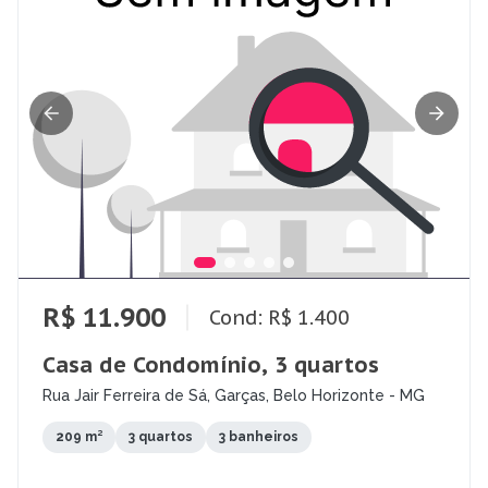
R$ 11.900
Cond: R$ 1.400
Casa de Condomínio, 3 quartos
Rua Jair Ferreira de Sá, Garças, Belo Horizonte - MG
209 m²
3 quartos
3 banheiros