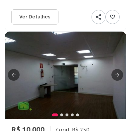
Ver Detalhes
R$ 10.000
Cond: R$ 250