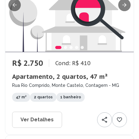
R$ 2.750
Cond: R$ 410
Apartamento, 2 quartos, 47 m²
Rua Rio Comprido, Monte Castelo, Contagem - MG
47 m²
2 quartos
1 banheiro
Ver Detalhes