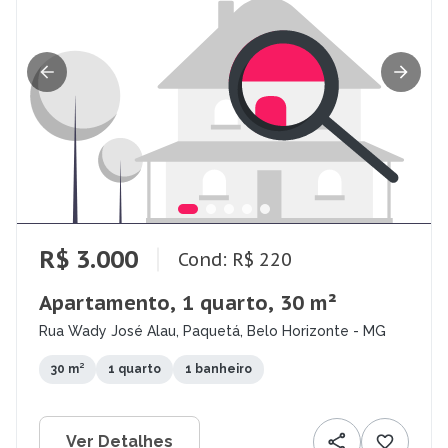
R$ 3.000
Cond: R$ 220
Apartamento, 1 quarto, 30 m²
Rua Wady José Alau, Paquetá, Belo Horizonte - MG
30 m²
1 quarto
1 banheiro
Ver Detalhes