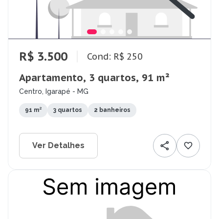
R$ 3.500
Cond: R$ 250
Apartamento, 3 quartos, 91 m²
Centro, Igarapé - MG
91 m²
3 quartos
2 banheiros
Ver Detalhes