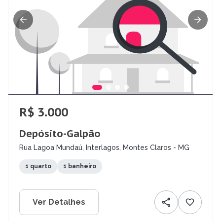
R$ 3.000
Depósito-Galpão
Rua Lagoa Mundaú, Interlagos, Montes Claros - MG
1 quarto
1 banheiro
Ver Detalhes