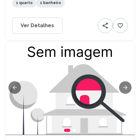
1 quarto
1 banheiro
Ver Detalhes