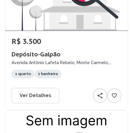
R$ 3.500
Depósito-Galpão
Avenida Antônio Lafeta Rebelo, Monte Carmelo,
Montes Claros - MG
1 quarto
1 banheiro
Ver Detalhes