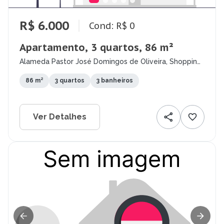
R$ 6.000
Cond: R$ 0
Apartamento, 3 quartos, 86 m²
Alameda Pastor José Domingos de Oliveira, Shopping
Park, Uberlândia - MG
86 m²
3 quartos
3 banheiros
Ver Detalhes