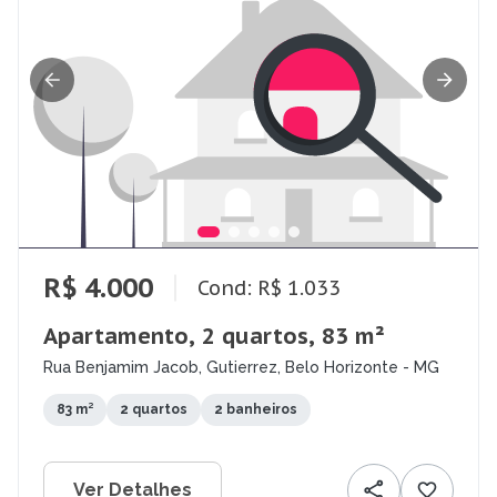
R$ 4.000
Cond: R$ 1.033
Apartamento, 2 quartos, 83 m²
Rua Benjamim Jacob, Gutierrez, Belo Horizonte - MG
83 m²
2 quartos
2 banheiros
Ver Detalhes