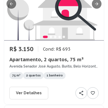
R$ 3.150
Cond: R$ 693
Apartamento, 2 quartos, 75 m²
Avenida Senador José Augusto, Buritis, Belo Horizonte
- MG
75 m²
2 quartos
1 banheiro
Ver Detalhes