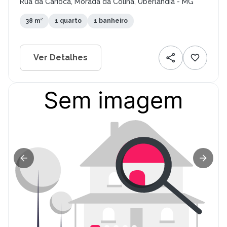
Rua da Carioca, Morada da Colina, Uberlândia - MG
38 m²
1 quarto
1 banheiro
Ver Detalhes