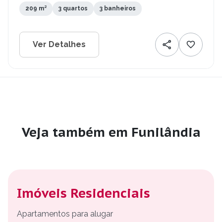
209 m²
3 quartos
3 banheiros
Ver Detalhes
Veja também em Funilândia
Imóveis Residenciais
Apartamentos para alugar