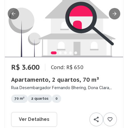
R$ 3.600
Cond: R$ 650
Apartamento, 2 quartos, 70 m²
Rua Desembargador Fernando Bhering, Dona Clara,
Belo Horizonte - MG
70 m²
2 quartos
0
Ver Detalhes