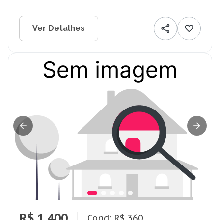
Ver Detalhes
R$ 1.400
Cond: R$ 360