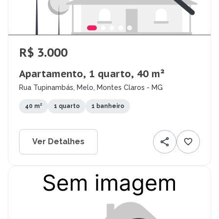
R$ 3.000
Apartamento, 1 quarto, 40 m²
Rua Tupinambás, Melo, Montes Claros - MG
40 m²
1 quarto
1 banheiro
Ver Detalhes