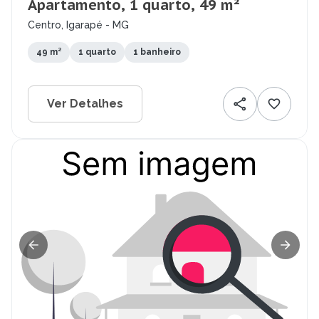
Apartamento, 1 quarto, 49 m²
Centro, Igarapé - MG
49 m²
1 quarto
1 banheiro
Ver Detalhes