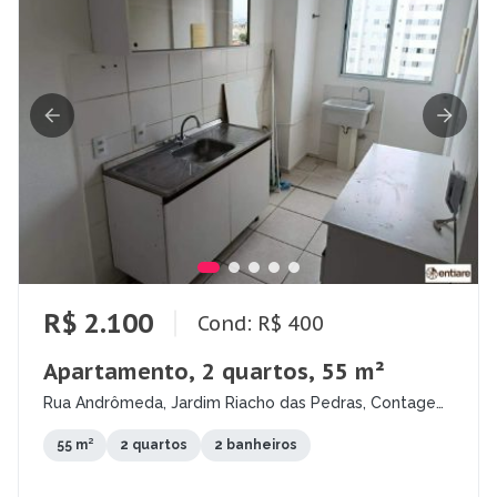
R$ 2.100
Cond: R$ 400
Apartamento, 2 quartos, 55 m²
Rua Andrômeda, Jardim Riacho das Pedras, Contagem
- MG
55 m²
2 quartos
2 banheiros