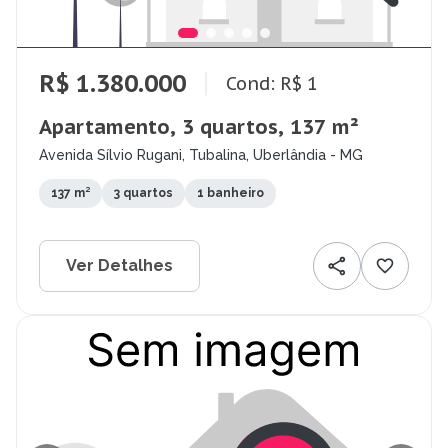
R$ 1.380.000
Cond: R$ 1
Apartamento, 3 quartos, 137 m²
Avenida Sílvio Rugani, Tubalina, Uberlândia - MG
137 m²
3 quartos
1 banheiro
Ver Detalhes