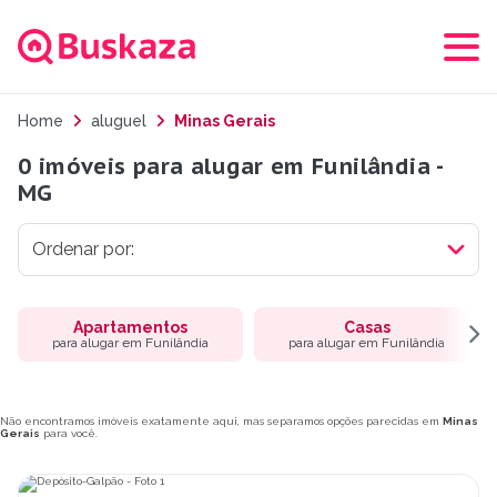
Home
aluguel
Minas Gerais
0 imóveis para alugar em Funilândia -
MG
Apartamentos
Casas
para alugar em Funilândia
para alugar em Funilândia
Não encontramos imóveis exatamente aqui, mas separamos opções parecidas em
Minas
Gerais
para você.