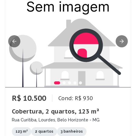
R$ 10.500
Cond: R$ 930
Cobertura, 2 quartos, 123 m²
Rua Curitiba, Lourdes, Belo Horizonte - MG
123 m²
2 quartos
3 banheiros