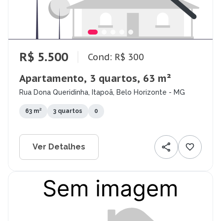
R$ 5.500
Cond: R$ 300
Apartamento, 3 quartos, 63 m²
Rua Dona Queridinha, Itapoã, Belo Horizonte - MG
63 m²
3 quartos
0
Ver Detalhes