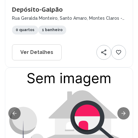
Depósito-Galpão
Rua Geralda Monteiro, Santo Amaro, Montes Claros -
MG
0 quartos
1 banheiro
Ver Detalhes