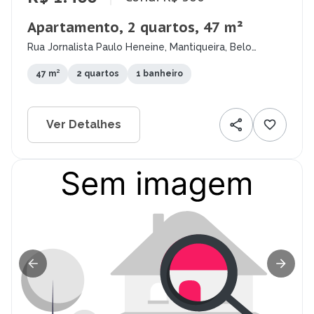
Apartamento, 2 quartos, 47 m²
Rua Jornalista Paulo Heneine, Mantiqueira, Belo
Horizonte - MG
47 m²
2 quartos
1 banheiro
Ver Detalhes