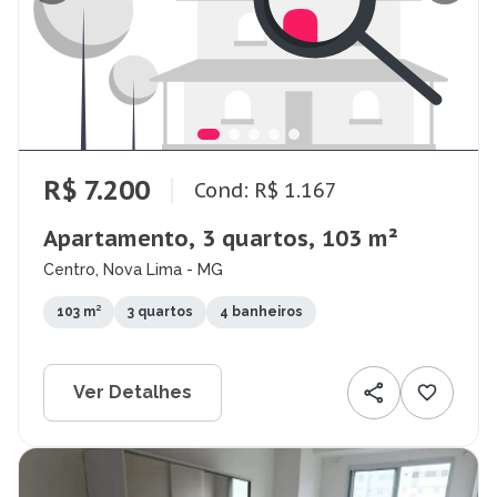
R$ 7.200
Cond: R$ 1.167
Apartamento, 3 quartos, 103 m²
Centro, Nova Lima - MG
103 m²
3 quartos
4 banheiros
Ver Detalhes