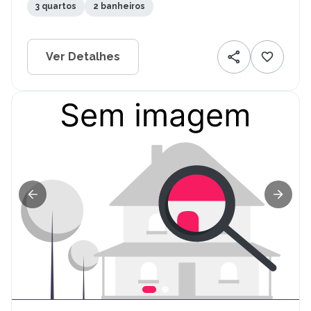
3 quartos
2 banheiros
Ver Detalhes