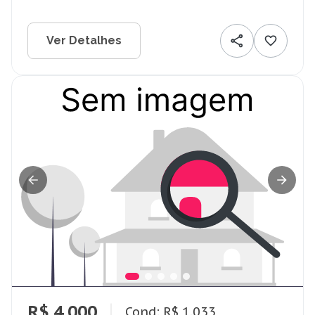
Ver Detalhes
R$ 4.000
Cond: R$ 1.033