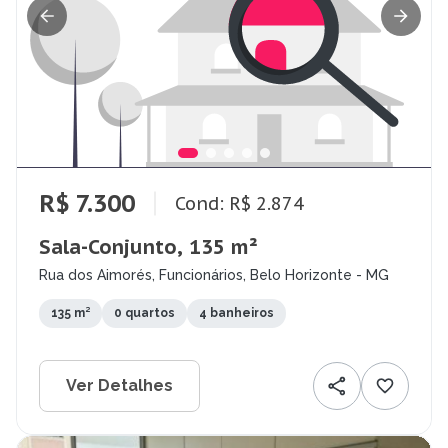
R$ 7.300
Cond: R$ 2.874
Sala-Conjunto, 135 m²
Rua dos Aimorés, Funcionários, Belo Horizonte - MG
135 m²
0 quartos
4 banheiros
Ver Detalhes