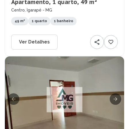
Apartamento, 1 quarto, 49 m²
Centro, Igarapé - MG
49 m²
1 quarto
1 banheiro
Ver Detalhes