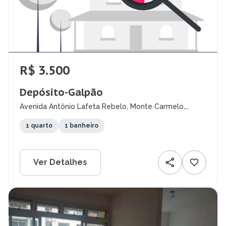
R$ 3.500
Depósito-Galpão
Avenida Antônio Lafeta Rebelo, Monte Carmelo,
Montes Claros - MG
1 quarto
1 banheiro
Ver Detalhes