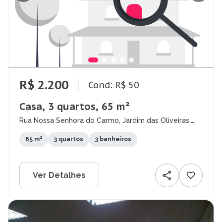
R$ 2.200
Cond: R$ 50
Casa, 3 quartos, 65 m²
Rua Nossa Senhora do Carmo, Jardim das Oliveiras,
Contagem - MG
65 m²
3 quartos
3 banheiros
Ver Detalhes