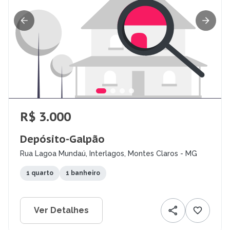
R$ 3.000
Depósito-Galpão
Rua Lagoa Mundaú, Interlagos, Montes Claros - MG
1 quarto
1 banheiro
Ver Detalhes