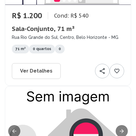
R$ 1.200
Cond: R$ 540
Sala-Conjunto, 71 m²
Rua Rio Grande do Sul, Centro, Belo Horizonte - MG
71 m²
0 quartos
0
Ver Detalhes