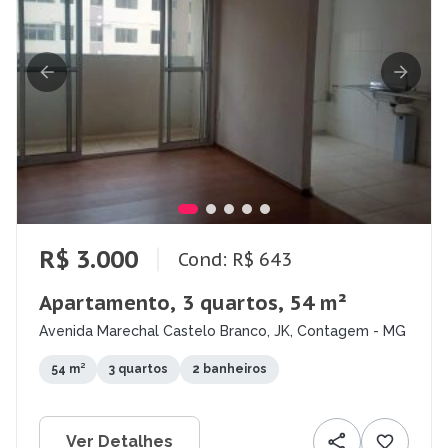
R$ 3.000
Cond: R$ 643
Apartamento, 3 quartos, 54 m²
Avenida Marechal Castelo Branco, JK, Contagem - MG
54 m²
3 quartos
2 banheiros
Ver Detalhes