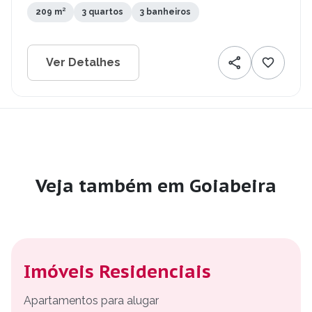
209 m²
3 quartos
3 banheiros
Ver Detalhes
Veja também em Goiabeira
Imóveis Residenciais
Apartamentos para alugar