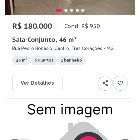
R$ 180.000
Cond: R$ 950
Sala-Conjunto, 46 m²
Rua Pedro Bonésio, Centro, Três Corações - MG
46 m²
0 quartos
1 banheiro
Ver Detalhes