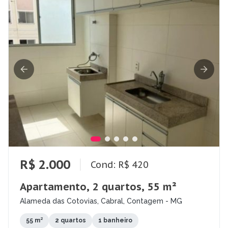
R$ 2.000
Cond: R$ 420
Apartamento, 2 quartos, 55 m²
Alameda das Cotovias, Cabral, Contagem - MG
55 m²
2 quartos
1 banheiro