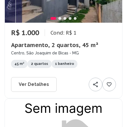
R$ 1.000
Cond: R$ 1
Apartamento, 2 quartos, 45 m²
Centro, São Joaquim de Bicas - MG
45 m²
2 quartos
1 banheiro
Ver Detalhes