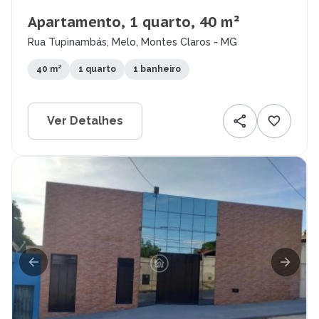
Apartamento, 1 quarto, 40 m²
Rua Tupinambás, Melo, Montes Claros - MG
40 m²
1 quarto
1 banheiro
Ver Detalhes