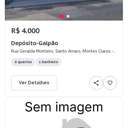
R$ 4.000
Depósito-Galpão
Rua Geralda Monteiro, Santo Amaro, Montes Claros -
MG
0 quartos
1 banheiro
Ver Detalhes