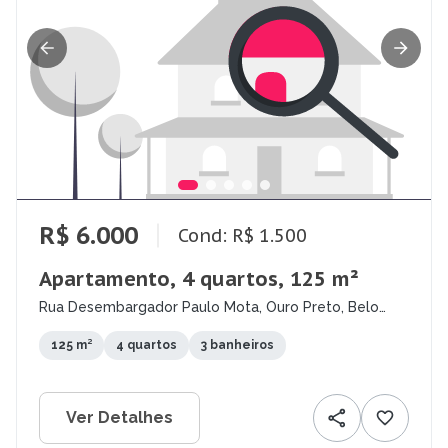
R$ 6.000
Cond: R$ 1.500
Apartamento, 4 quartos, 125 m²
Rua Desembargador Paulo Mota, Ouro Preto, Belo
Horizonte - MG
125 m²
4 quartos
3 banheiros
Ver Detalhes