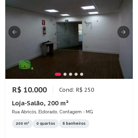
R$ 10.000
Cond: R$ 250
Loja-Salão, 200 m²
Rua Abricós, Eldorado, Contagem - MG
200 m²
0 quartos
6 banheiros