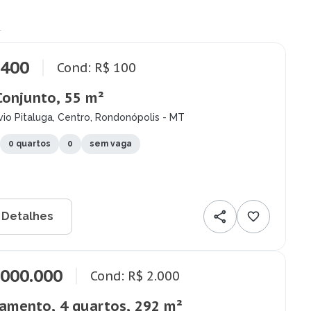
.
.400
Cond: R$ 100
Conjunto, 55 m²
io Pitaluga, Centro, Rondonópolis - MT
0 quartos
0
sem vaga
 Detalhes
.000.000
Cond: R$ 2.000
amento, 4 quartos, 292 m²