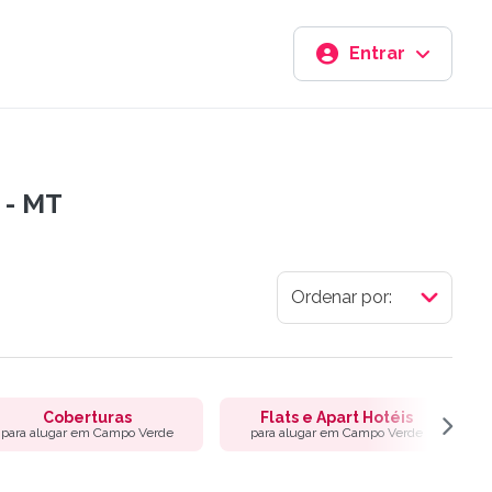
Entrar
 - MT
Coberturas
Flats e Apart Hotéis
para alugar em Campo Verde
para alugar em Campo Verde