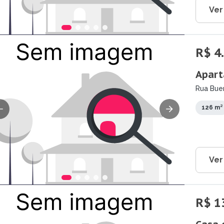
Ver
R$ 4
Apart
Rua Buen
126 m²
Ver
R$ 1