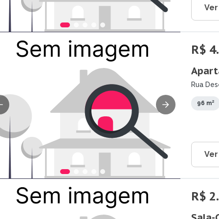
Ver
R$ 4
Apart
Rua Des
96 m²
Ver
R$ 2
Sala-