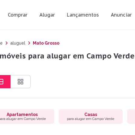
Comprar
Alugar
Lançamentos
Anunciar
e
aluguel
Mato Grosso
imóveis para alugar em Campo Verde
Apartamentos
Casas
para alugar em Campo Verde
para alugar em Campo Verde