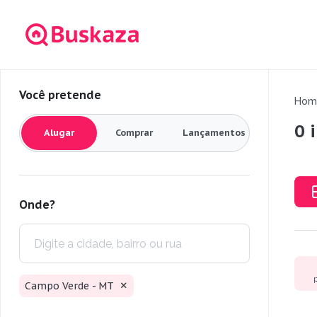
Você pretende
Hom
0 
Alugar
Comprar
Lançamentos
Onde?
Campo Verde - MT