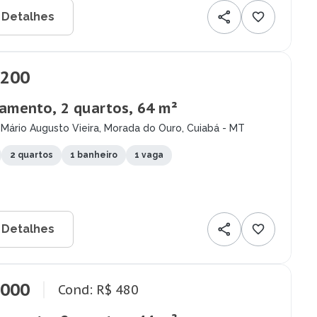
 Detalhes
.200
amento, 2 quartos, 64 m²
Mário Augusto Vieira, Morada do Ouro, Cuiabá - MT
2 quartos
1 banheiro
1 vaga
 Detalhes
.000
Cond: R$ 480