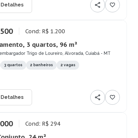
 Detalhes
.500
Cond: R$ 1.200
amento, 3 quartos, 96 m²
embargador Trigo de Loureiro, Alvorada, Cuiabá - MT
3 quartos
2 banheiros
2 vagas
 Detalhes
.000
Cond: R$ 294
Conjunto, 24 m²