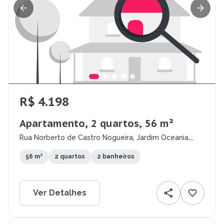
R$ 4.198
Apartamento, 2 quartos, 56 m²
Rua Norberto de Castro Nogueira, Jardim Oceania,
João Pessoa - PB
56 m²
2 quartos
2 banheiros
Ver Detalhes