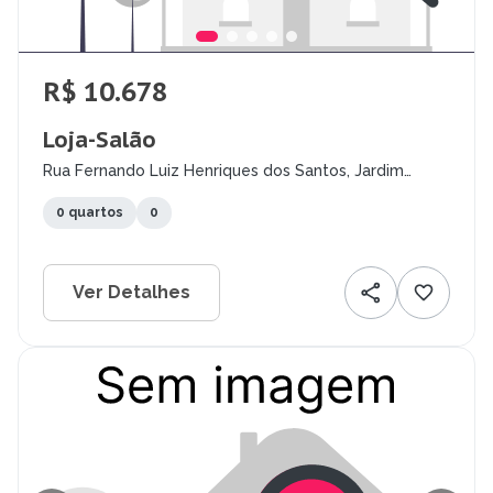
R$ 10.678
Loja-Salão
Rua Fernando Luiz Henriques dos Santos, Jardim
Oceania, João Pessoa - PB
0 quartos
0
Ver Detalhes