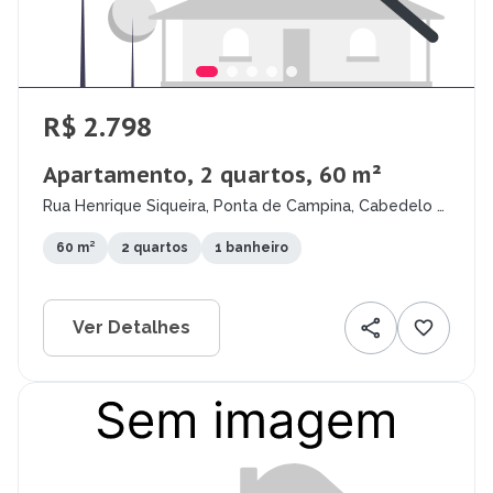
R$ 2.798
Apartamento, 2 quartos, 60 m²
Rua Henrique Siqueira, Ponta de Campina, Cabedelo -
PB
60 m²
2 quartos
1 banheiro
Ver Detalhes