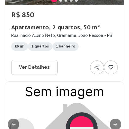
R$ 850
Apartamento, 2 quartos, 50 m²
Rua Inácio Albino Neto, Gramame, João Pessoa - PB
50 m²
2 quartos
1 banheiro
Ver Detalhes