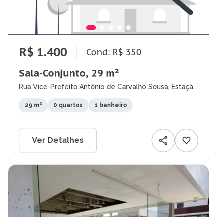
R$ 1.400
Cond: R$ 350
Sala-Conjunto, 29 m²
Rua Vice-Prefeito Antônio de Carvalho Sousa, Estação
Velha, Campina Grande - PB
29 m²
0 quartos
1 banheiro
Ver Detalhes