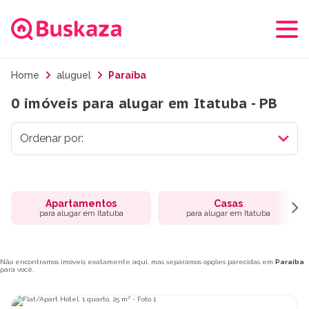
Home
aluguel
Paraíba
0 imóveis para alugar em Itatuba - PB
Apartamentos
Casas
para alugar em Itatuba
para alugar em Itatuba
Não encontramos imóveis exatamente aqui, mas separamos opções parecidas em
Paraíba
para você.