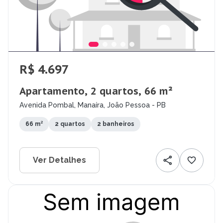
R$ 4.697
Apartamento, 2 quartos, 66 m²
Avenida Pombal, Manaíra, João Pessoa - PB
66 m²
2 quartos
2 banheiros
Ver Detalhes