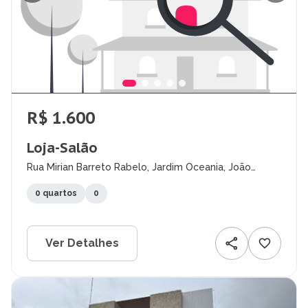
R$ 1.600
Loja-Salão
Rua Mirian Barreto Rabelo, Jardim Oceania, João
Pessoa - PB
0 quartos
0
Ver Detalhes