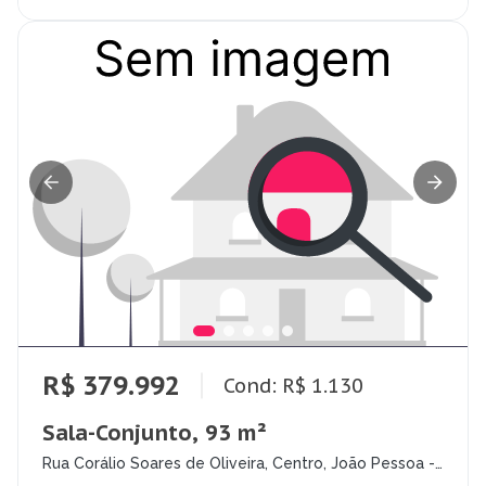
R$ 379.992
Cond: R$ 1.130
Sala-Conjunto, 93 m²
Rua Corálio Soares de Oliveira, Centro, João Pessoa -
PB