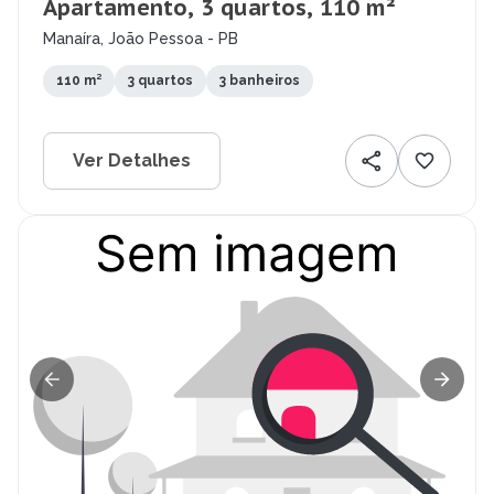
Apartamento, 3 quartos, 110 m²
Manaíra, João Pessoa - PB
110 m²
3 quartos
3 banheiros
Ver Detalhes