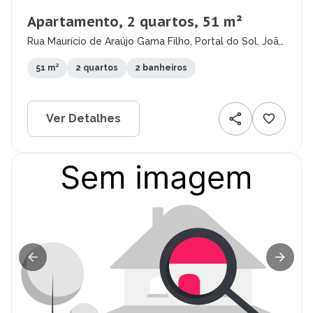
Apartamento, 2 quartos, 51 m²
Rua Maurício de Araújo Gama Filho, Portal do Sol, João
Pessoa - PB
51 m²
2 quartos
2 banheiros
Ver Detalhes