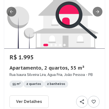
R$ 1.995
Apartamento, 2 quartos, 55 m²
Rua Isaura Silveira Lira, Água Fria, João Pessoa - PB
55 m²
2 quartos
2 banheiros
Ver Detalhes