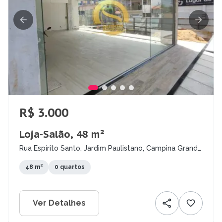
R$ 3.000
Loja-Salão, 48 m²
Rua Espírito Santo, Jardim Paulistano, Campina Grande
- PB
48 m²
0 quartos
Ver Detalhes