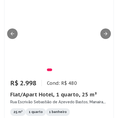
R$ 2.998
Cond: R$ 480
Flat/Apart Hotel, 1 quarto, 25 m²
Rua Escrivão Sebastião de Azevedo Bastos, Manaíra,
João Pessoa - PB
25 m²
1 quarto
1 banheiro