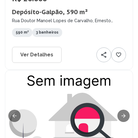
Depósito-Galpão, 590 m²
Rua Doutor Manoel Lopes de Carvalho, Ernesto
Geisel, João Pessoa - PB
590 m²
3 banheiros
Ver Detalhes