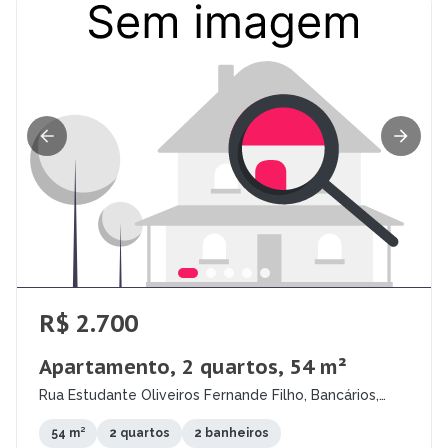
R$ 2.700
Apartamento, 2 quartos, 54 m²
Rua Estudante Oliveiros Fernande Filho, Bancários,
João Pessoa - PB
54 m²
2 quartos
2 banheiros