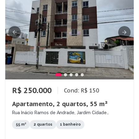
R$ 250.000
Cond: R$ 150
Apartamento, 2 quartos, 55 m²
Rua Inácio Ramos de Andrade, Jardim Cidade
Universitária, João Pessoa - PB
55 m²
2 quartos
1 banheiro