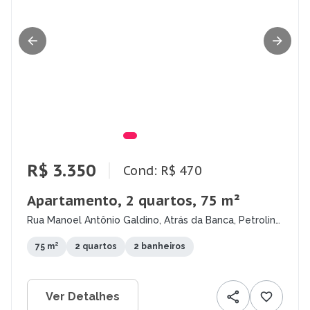
R$ 3.350
Cond: R$ 470
Apartamento, 2 quartos, 75 m²
Rua Manoel Antônio Galdino, Atrás da Banca, Petrolina
- PE
75 m²
2 quartos
2 banheiros
Ver Detalhes