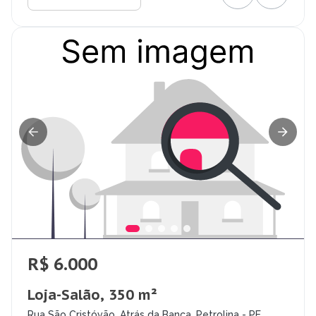
R$ 6.000
Loja-Salão, 350 m²
Rua São Cristóvão, Atrás da Banca, Petrolina - PE