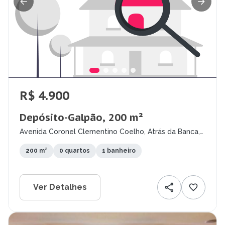
R$ 4.900
Depósito-Galpão, 200 m²
Avenida Coronel Clementino Coelho, Atrás da Banca,
Petrolina - PE
200 m²
0 quartos
1 banheiro
Ver Detalhes