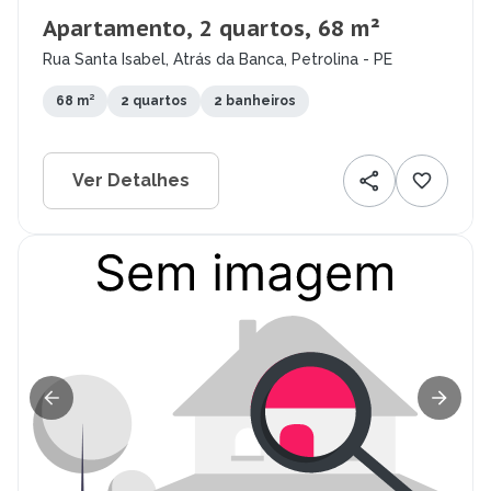
Apartamento, 2 quartos, 68 m²
Rua Santa Isabel, Atrás da Banca, Petrolina - PE
68 m²
2 quartos
2 banheiros
Ver Detalhes