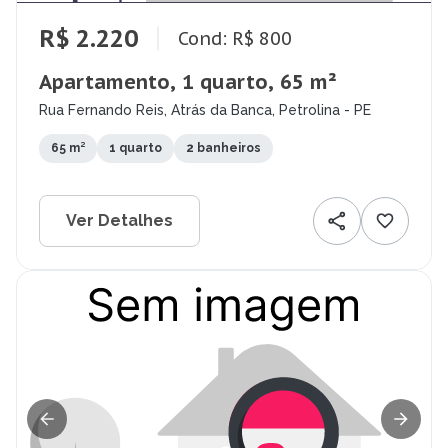
R$ 2.220
Cond: R$ 800
Apartamento, 1 quarto, 65 m²
Rua Fernando Reis, Atrás da Banca, Petrolina - PE
65 m²
1 quarto
2 banheiros
Ver Detalhes