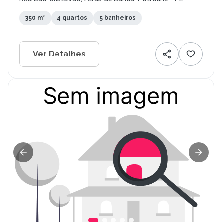
350 m²
4 quartos
5 banheiros
Ver Detalhes