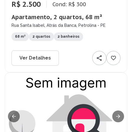
R$ 2.500
Cond: R$ 300
Apartamento, 2 quartos, 68 m²
Rua Santa Isabel, Atrás da Banca, Petrolina - PE
68 m²
2 quartos
2 banheiros
Ver Detalhes