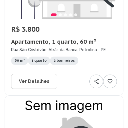
R$ 3.800
Apartamento, 1 quarto, 60 m²
Rua São Cristóvão, Atrás da Banca, Petrolina - PE
60 m²
1 quarto
2 banheiros
Ver Detalhes