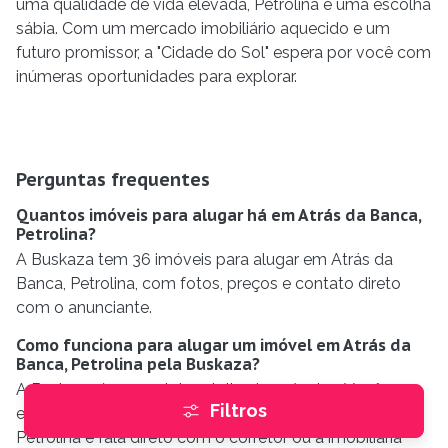
uma qualidade de vida elevada, Petrolina é uma escolha
sábia. Com um mercado imobiliário aquecido e um
futuro promissor, a "Cidade do Sol" espera por você com
inúmeras oportunidades para explorar.
Perguntas frequentes
Quantos imóveis para alugar há em Atrás da Banca,
Petrolina?
A Buskaza tem 36 imóveis para alugar em Atrás da
Banca, Petrolina, com fotos, preços e contato direto
com o anunciante.
Como funciona para alugar um imóvel em Atrás da
Banca, Petrolina pela Buskaza?
A Buskaza é um portal gratuito de anúncios. Você
Filtros
encontra o imóvel para alugar em Atrás da Banca,
Petrolina e fala direto com o corretor ou a imobiliária