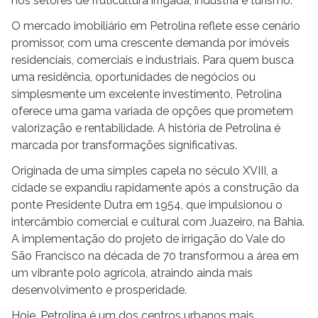
nos setores de fruticultura irrigada, indústria e turismo.
O mercado imobiliário em Petrolina reflete esse cenário
promissor, com uma crescente demanda por imóveis
residenciais, comerciais e industriais. Para quem busca
uma residência, oportunidades de negócios ou
simplesmente um excelente investimento, Petrolina
oferece uma gama variada de opções que prometem
valorização e rentabilidade. A história de Petrolina é
marcada por transformações significativas.
Originada de uma simples capela no século XVIII, a
cidade se expandiu rapidamente após a construção da
ponte Presidente Dutra em 1954, que impulsionou o
intercâmbio comercial e cultural com Juazeiro, na Bahia.
A implementação do projeto de irrigação do Vale do
São Francisco na década de 70 transformou a área em
um vibrante polo agrícola, atraindo ainda mais
desenvolvimento e prosperidade.
Hoje, Petrolina é um dos centros urbanos mais