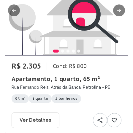
R$ 2.305
Cond: R$ 800
Apartamento, 1 quarto, 65 m²
Rua Fernando Reis, Atrás da Banca, Petrolina - PE
65 m²
1 quarto
2 banheiros
Ver Detalhes