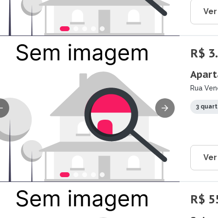
Ver
R$ 3
Apart
Rua Ven
3 quar
Ver
R$ 5