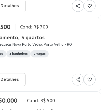
 Detalhes
.500
Cond: R$ 700
amento, 3 quartos
ezuela, Nova Porto Velho, Porto Velho - RO
tos
4 banheiros
2 vagas
 Detalhes
50.000
Cond: R$ 500