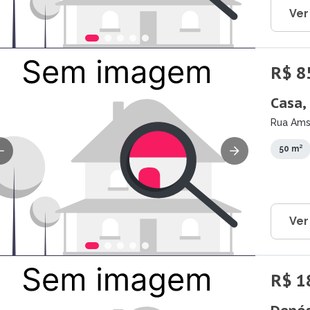
Ver
R$ 8
Casa,
Rua Ams
50 m²
Ver
R$ 1