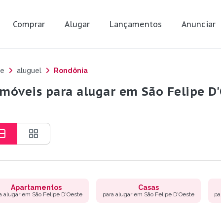
Comprar
Alugar
Lançamentos
Anunciar
e
aluguel
Rondônia
imóveis para alugar em São Felipe D'
Apartamentos
Casas
a alugar em São Felipe D'Oeste
para alugar em São Felipe D'Oeste
pa