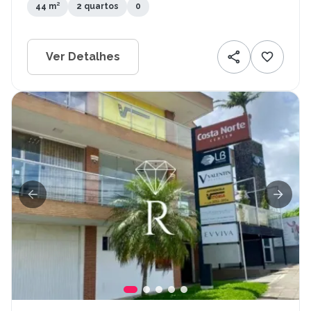
44 m²
2 quartos
0
Ver Detalhes