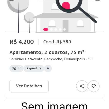
R$ 4.200
Cond: R$ 580
Apartamento, 2 quartos, 75 m²
Servidão Catavento, Campeche, Florianópolis - SC
75 m²
2 quartos
0
Ver Detalhes