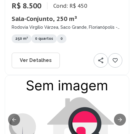
R$ 8.500
Cond: R$ 450
Sala-Conjunto, 250 m²
Rodovia Virgílio Várzea, Saco Grande, Florianópolis -
SC
250 m²
0 quartos
0
Ver Detalhes