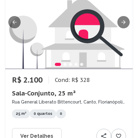
R$ 2.100
Cond: R$ 328
Sala-Conjunto, 25 m²
Rua General Liberato Bittencourt, Canto, Florianópolis
- SC
25 m²
0 quartos
0
Ver Detalhes