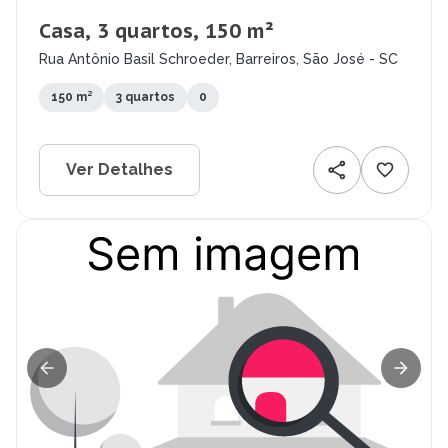
Casa, 3 quartos, 150 m²
Rua Antônio Basil Schroeder, Barreiros, São José - SC
150 m²
3 quartos
0
Ver Detalhes