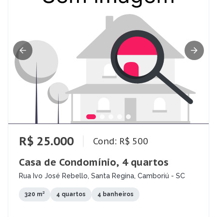
R$ 25.000
Cond: R$ 500
Casa de Condomínio, 4 quartos
Rua Ivo José Rebello, Santa Regina, Camboriú - SC
320 m²
4 quartos
4 banheiros