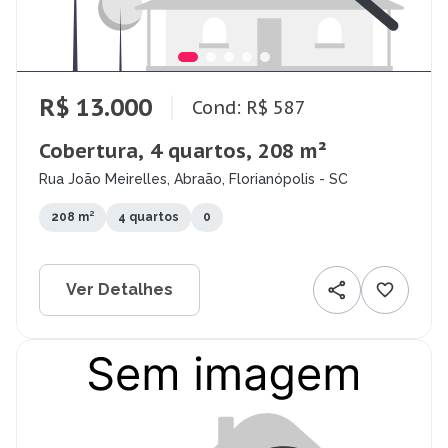
R$ 13.000
Cond: R$ 587
Cobertura, 4 quartos, 208 m²
Rua João Meirelles, Abraão, Florianópolis - SC
208 m²
4 quartos
0
Ver Detalhes