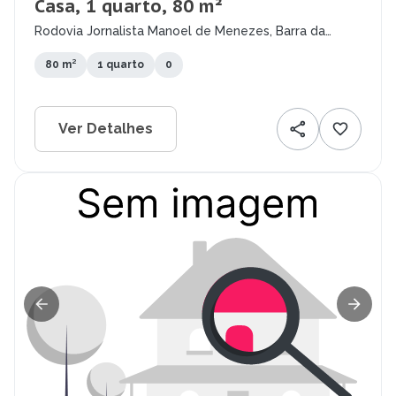
Casa, 1 quarto, 80 m²
Rodovia Jornalista Manoel de Menezes, Barra da
Lagoa, Florianópolis - SC
80 m²
1 quarto
0
Ver Detalhes