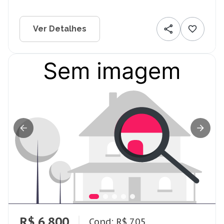
Ver Detalhes
R$ 6.800
Cond: R$ 705