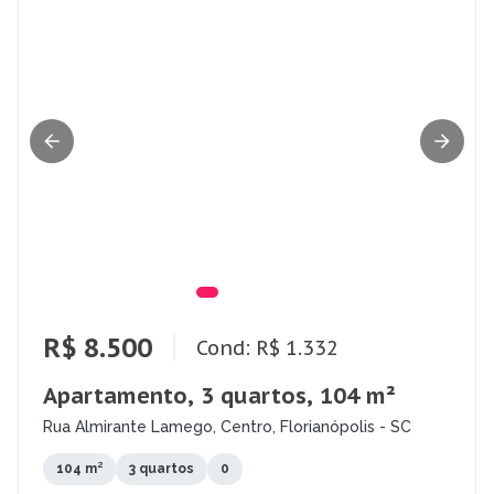
R$ 8.500
Cond: R$ 1.332
Apartamento, 3 quartos, 104 m²
Rua Almirante Lamego, Centro, Florianópolis - SC
104 m²
3 quartos
0