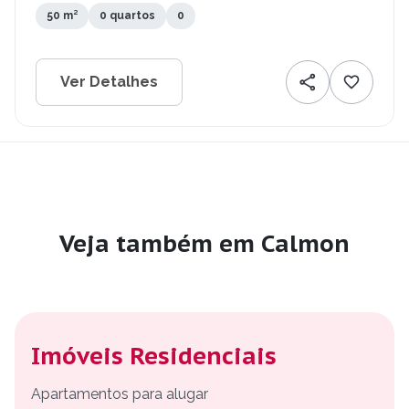
50 m²
0 quartos
0
Ver Detalhes
Veja também em Calmon
Imóveis Residenciais
Apartamentos para alugar