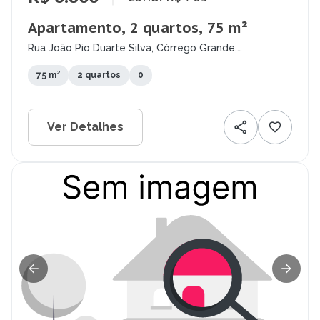
Apartamento, 2 quartos, 75 m²
Rua João Pio Duarte Silva, Córrego Grande,
Florianópolis - SC
75 m²
2 quartos
0
Ver Detalhes