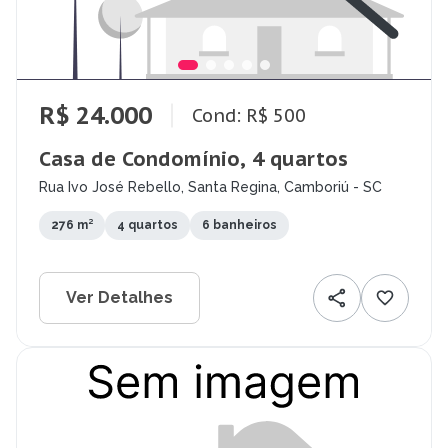
R$ 24.000
Cond: R$ 500
Casa de Condomínio, 4 quartos
Rua Ivo José Rebello, Santa Regina, Camboriú - SC
276 m²
4 quartos
6 banheiros
Ver Detalhes