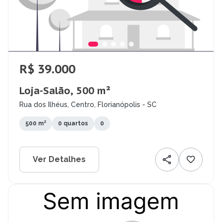
R$ 39.000
Loja-Salão, 500 m²
Rua dos Ilhéus, Centro, Florianópolis - SC
500 m²
0 quartos
0
Ver Detalhes