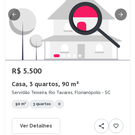
R$ 5.500
Casa, 3 quartos, 90 m²
Servidão Teixeira, Rio Tavares, Florianópolis - SC
90 m²
3 quartos
0
Ver Detalhes