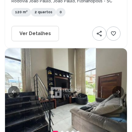
Rodovia João Paulo, João Paulo, Florianópolis - SC
120 m²
2 quartos
0
Ver Detalhes