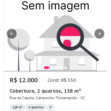
R$ 12.000
Cond: R$ 550
Cobertura, 2 quartos, 138 m²
Rua da Capela, Campeche, Florianópolis - SC
138 m²
2 quartos
0