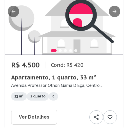
R$ 4.500
Cond: R$ 420
Apartamento, 1 quarto, 33 m²
Avenida Professor Othon Gama D Eça, Centro,
Florianópolis - SC
33 m²
1 quarto
0
Ver Detalhes