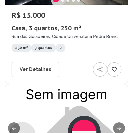
R$ 15.000
Casa, 3 quartos, 250 m²
Rua das Goiabeiras, Cidade Universitária Pedra Branca,
Palhoça - SC
250 m²
3 quartos
0
Ver Detalhes