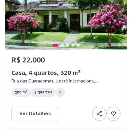
R$ 22.000
Casa, 4 quartos, 320 m²
Rua das Guaracemas, Jurerê Internacional,
Florianópolis - SC
320 m²
4 quartos
0
Ver Detalhes