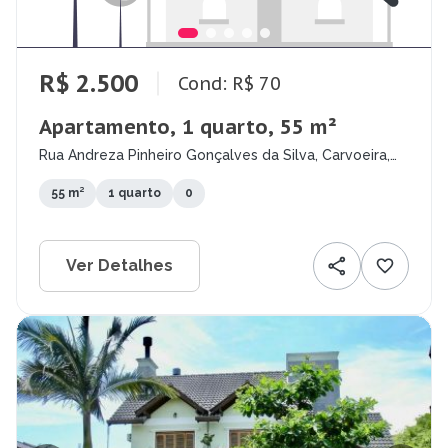
R$ 2.500
Cond: R$ 70
Apartamento, 1 quarto, 55 m²
Rua Andreza Pinheiro Gonçalves da Silva, Carvoeira,
Florianópolis - SC
55 m²
1 quarto
0
Ver Detalhes