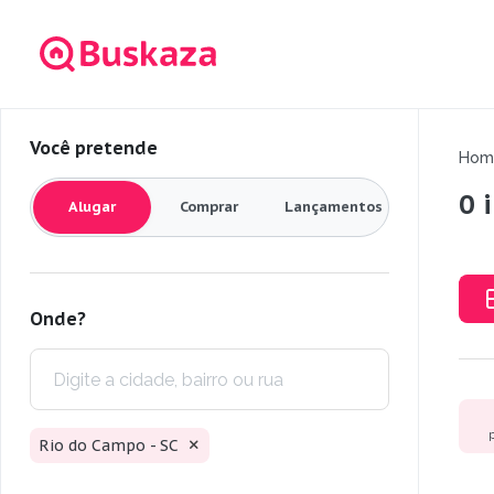
Você pretende
Hom
0 
Alugar
Comprar
Lançamentos
Onde?
Rio do Campo - SC