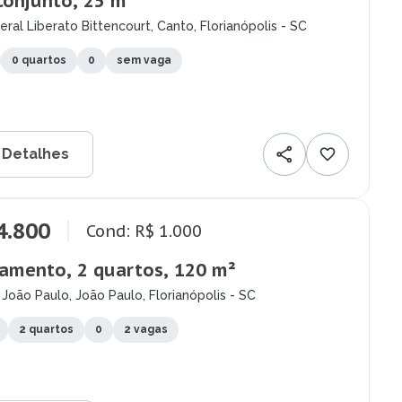
Conjunto, 25 m²
ral Liberato Bittencourt, Canto, Florianópolis - SC
0 quartos
0
sem vaga
 Detalhes
4.800
Cond: R$ 1.000
amento, 2 quartos, 120 m²
João Paulo, João Paulo, Florianópolis - SC
2 quartos
0
2 vagas