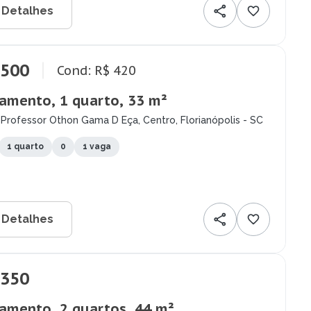
 Detalhes
.500
Cond: R$ 420
amento, 1 quarto, 33 m²
Professor Othon Gama D Eça, Centro, Florianópolis - SC
1 quarto
0
1 vaga
 Detalhes
.350
amento, 2 quartos, 44 m²