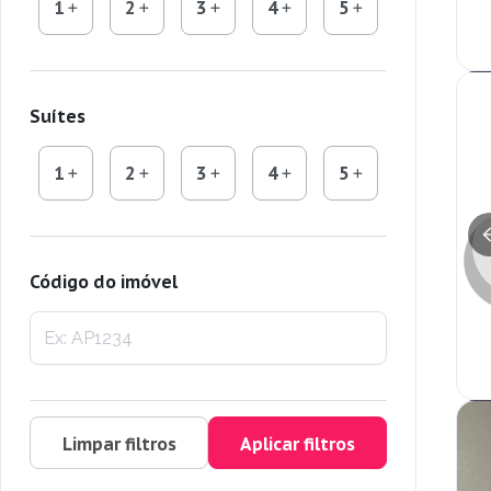
1
2
3
4
5
Suítes
1
2
3
4
5
Código do imóvel
Limpar filtros
Aplicar filtros