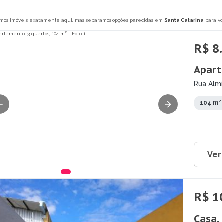
mos imóveis exatamente aqui, mas separamos opções parecidas em
Santa Catarina
para vo
R$ 8
Apart
Rua Almi
104 m²
Ver
R$ 1
Casa,