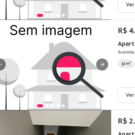
Ver
R$ 4
Apart
Avenida 
33 m²
Ver
R$ 2
Apart