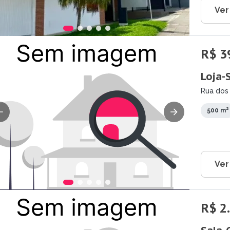
Ver
R$ 3
Loja-
Rua dos 
500 m²
Ver
R$ 2