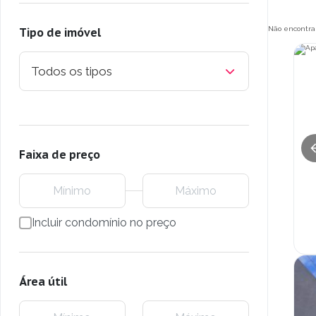
Não encontra
Tipo de imóvel
Todos os tipos
Faixa de preço
Incluir condomínio no preço
Área útil