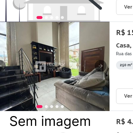
Ver
R$ 1
Casa,
Rua das 
SC
250 m²
Ver
R$ 4