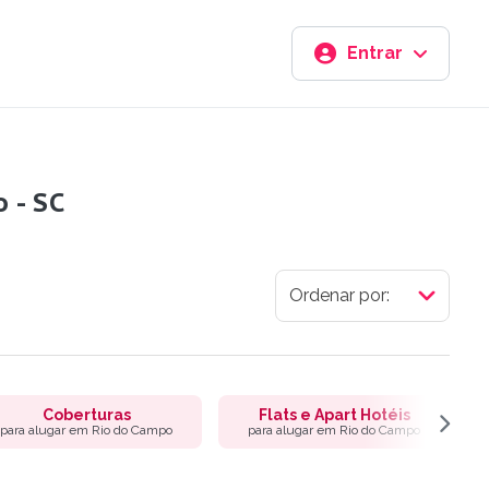
Entrar
 - SC
Coberturas
Flats e Apart Hotéis
para alugar em Rio do Campo
para alugar em Rio do Campo