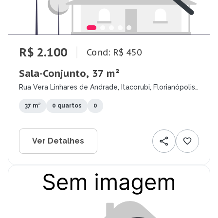
R$ 2.100
Cond: R$ 450
Sala-Conjunto, 37 m²
Rua Vera Linhares de Andrade, Itacorubi, Florianópolis
- SC
37 m²
0 quartos
0
Ver Detalhes