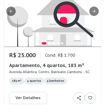
R$ 25.000
Cond: R$ 1.700
Apartamento, 4 quartos, 183 m²
Avenida Atlântica, Centro, Balneário Camboriú - SC
183 m²
4 quartos
5 banheiros
Ver Detalhes