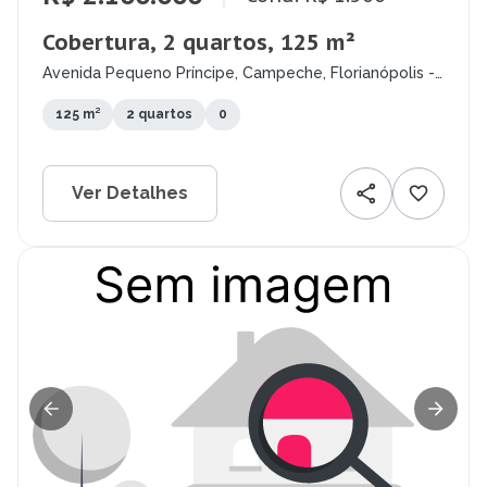
Cobertura, 2 quartos, 125 m²
Avenida Pequeno Príncipe, Campeche, Florianópolis -
SC
125 m²
2 quartos
0
Ver Detalhes