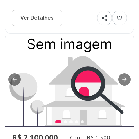
Ver Detalhes
R$ 2.100.000
Cond: R$ 1.500