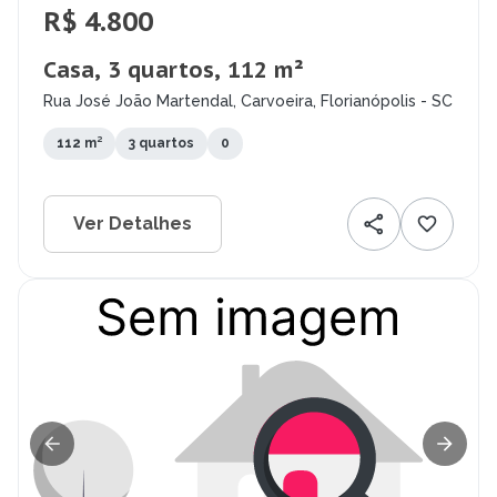
R$ 4.800
Casa, 3 quartos, 112 m²
Rua José João Martendal, Carvoeira, Florianópolis - SC
112 m²
3 quartos
0
Ver Detalhes