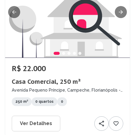
R$ 22.000
Casa Comercial, 250 m²
Avenida Pequeno Príncipe, Campeche, Florianópolis -
SC
250 m²
0 quartos
0
Ver Detalhes