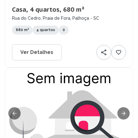
Casa, 4 quartos, 680 m²
Rua do Cedro, Praia de Fora, Palhoça - SC
680 m²
4 quartos
0
Ver Detalhes