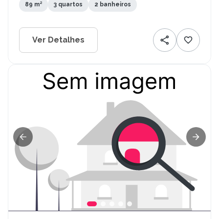
89 m²
3 quartos
2 banheiros
Ver Detalhes