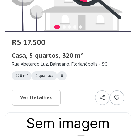
R$ 17.500
Casa, 5 quartos, 320 m²
Rua Abelardo Luz, Balneário, Florianópolis - SC
320 m²
5 quartos
0
Ver Detalhes