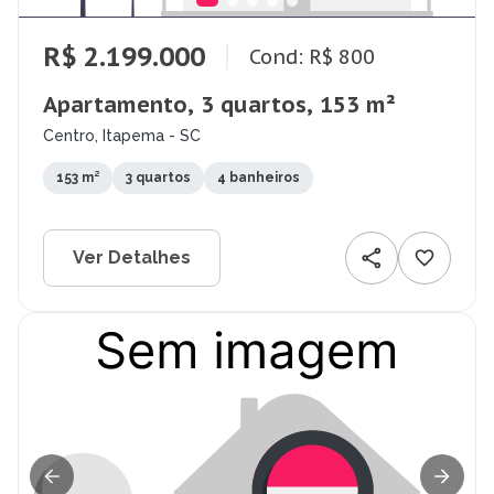
R$ 2.199.000
Cond: R$ 800
Apartamento, 3 quartos, 153 m²
Centro, Itapema - SC
153 m²
3 quartos
4 banheiros
Ver Detalhes