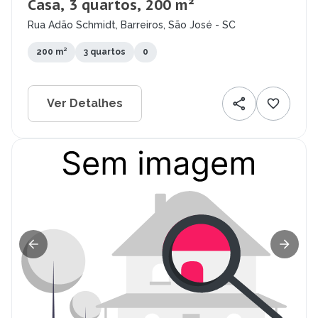
Casa, 3 quartos, 200 m²
Rua Adão Schmidt, Barreiros, São José - SC
200 m²
3 quartos
0
Ver Detalhes