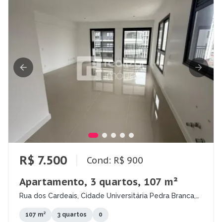
R$ 7.500
Cond: R$ 900
Apartamento, 3 quartos, 107 m²
Rua dos Cardeais, Cidade Universitária Pedra Branca,
Palhoça - SC
107 m²
3 quartos
0