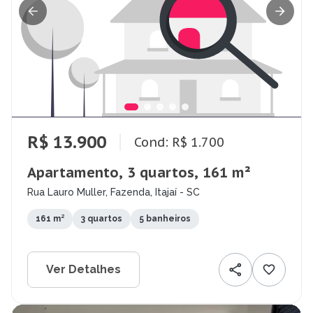
R$ 13.900
Cond: R$ 1.700
Apartamento, 3 quartos, 161 m²
Rua Lauro Muller, Fazenda, Itajaí - SC
161 m²
3 quartos
5 banheiros
Ver Detalhes