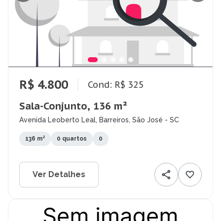
R$ 4.800
Cond: R$ 325
Sala-Conjunto, 136 m²
Avenida Leoberto Leal, Barreiros, São José - SC
136 m²
0 quartos
0
Ver Detalhes