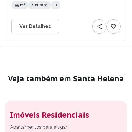
55 m²
1 quarto
0
Ver Detalhes
Veja também em Santa Helena
Imóveis Residenciais
Apartamentos para alugar