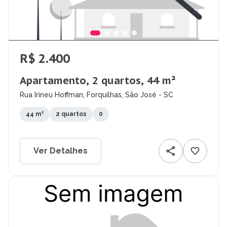
R$ 2.400
Apartamento, 2 quartos, 44 m²
Rua Irineu Hoffman, Forquilhas, São José - SC
44 m²
2 quartos
0
Ver Detalhes