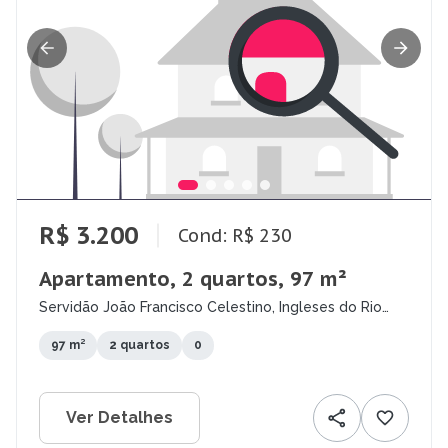
R$ 3.200
Cond: R$ 230
Apartamento, 2 quartos, 97 m²
Servidão João Francisco Celestino, Ingleses do Rio
Vermelho, Florianópolis - SC
97 m²
2 quartos
0
Ver Detalhes