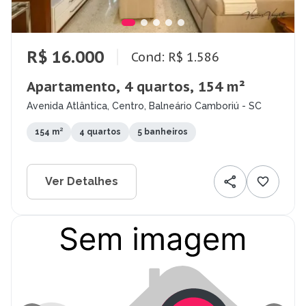
R$ 16.000
Cond: R$ 1.586
Apartamento, 4 quartos, 154 m²
Avenida Atlântica, Centro, Balneário Camboriú - SC
154 m²
4 quartos
5 banheiros
Ver Detalhes