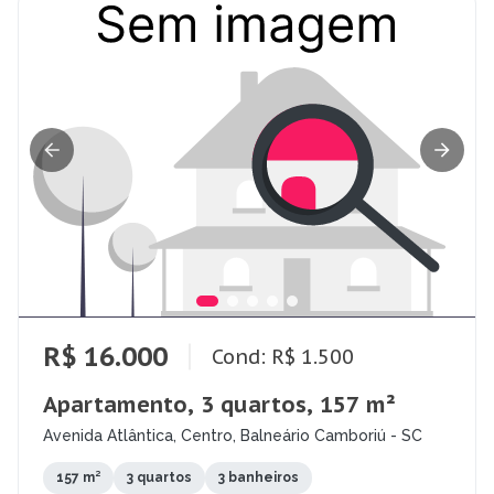
R$ 16.000
Cond: R$ 1.500
Apartamento, 3 quartos, 157 m²
Avenida Atlântica, Centro, Balneário Camboriú - SC
157 m²
3 quartos
3 banheiros