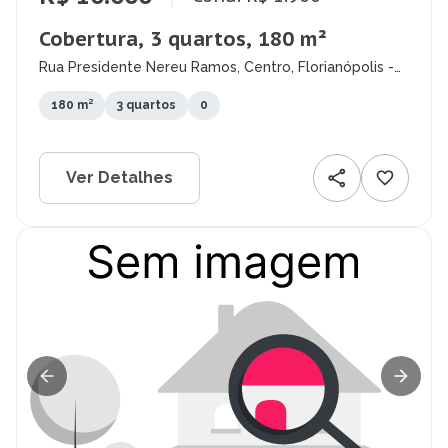
Cobertura, 3 quartos, 180 m²
Rua Presidente Nereu Ramos, Centro, Florianópolis -
SC
180 m²
3 quartos
0
Ver Detalhes