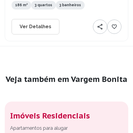
186 m²
3 quartos
3 banheiros
Ver Detalhes
Veja também em Vargem Bonita
Imóveis Residenciais
Apartamentos para alugar