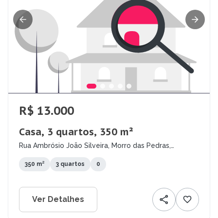
R$ 13.000
Casa, 3 quartos, 350 m²
Rua Ambrósio João Silveira, Morro das Pedras,
Florianópolis - SC
350 m²
3 quartos
0
Ver Detalhes