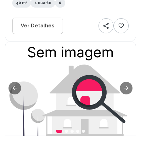
40 m²
1 quarto
0
Ver Detalhes