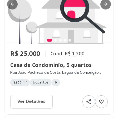
R$ 25.000
Cond: R$ 1.200
Casa de Condomínio, 3 quartos
Rua João Pacheco da Costa, Lagoa da Conceição,
Florianópolis - SC
1200 m²
3 quartos
0
Ver Detalhes