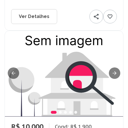
Ver Detalhes
R$ 10.000
Cond: R$ 1.900