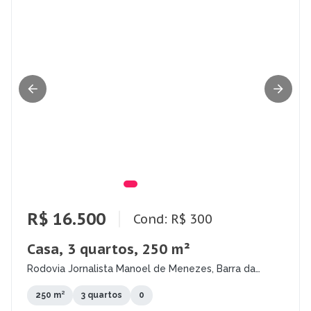
R$ 16.500
Cond: R$ 300
Casa, 3 quartos, 250 m²
Rodovia Jornalista Manoel de Menezes, Barra da
Lagoa, Florianópolis - SC
250 m²
3 quartos
0