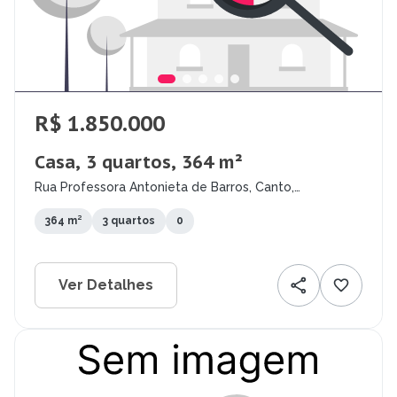
R$ 1.850.000
Casa, 3 quartos, 364 m²
Rua Professora Antonieta de Barros, Canto,
Florianópolis - SC
364 m²
3 quartos
0
Ver Detalhes