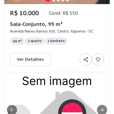
R$ 10.000
Cond: R$ 550
Sala-Conjunto, 99 m²
Avenida Nereu Ramos 700, Centro, Itapema - SC
99 m²
1 quarto
1 banheiro
Ver Detalhes