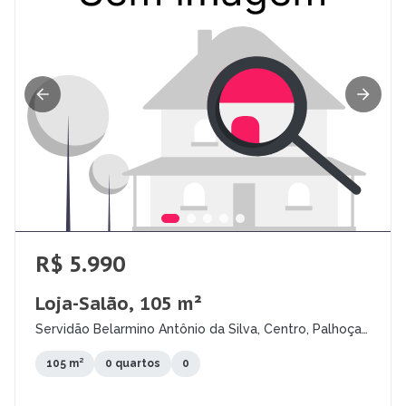
R$ 5.990
Loja-Salão, 105 m²
Servidão Belarmino Antônio da Silva, Centro, Palhoça -
SC
105 m²
0 quartos
0