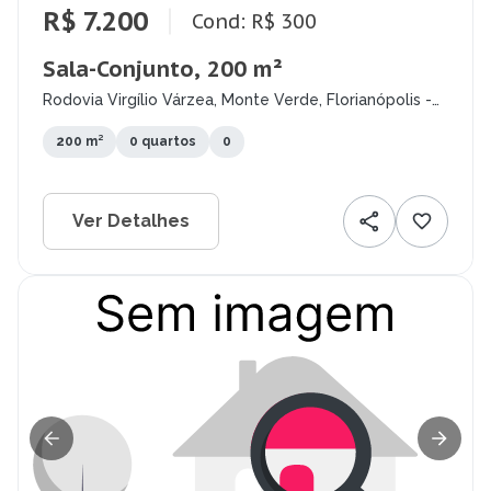
R$ 7.200
Cond: R$ 300
Sala-Conjunto, 200 m²
Rodovia Virgílio Várzea, Monte Verde, Florianópolis -
SC
200 m²
0 quartos
0
Ver Detalhes