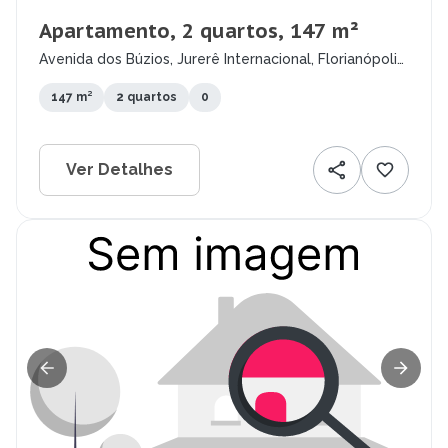
Apartamento, 2 quartos, 147 m²
Avenida dos Búzios, Jurerê Internacional, Florianópolis
- SC
147 m²
2 quartos
0
Ver Detalhes