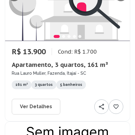
R$ 13.900
Cond: R$ 1.700
Apartamento, 3 quartos, 161 m²
Rua Lauro Muller, Fazenda, Itajaí - SC
161 m²
3 quartos
5 banheiros
Ver Detalhes