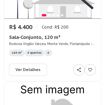
R$ 4.400
Cond: R$ 200
Sala-Conjunto, 120 m²
Rodovia Virgílio Várzea, Monte Verde, Florianópolis -
SC
120 m²
0 quartos
0
Ver Detalhes