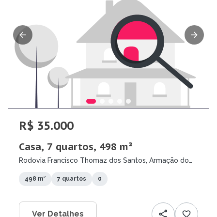
R$ 35.000
Casa, 7 quartos, 498 m²
Rodovia Francisco Thomaz dos Santos, Armação do
Pântano do Sul, Florianópolis - SC
498 m²
7 quartos
0
Ver Detalhes