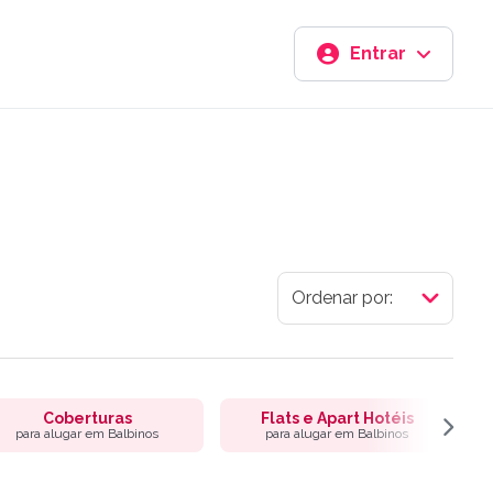
Entrar
Coberturas
Flats e Apart Hotéis
para alugar em Balbinos
para alugar em Balbinos