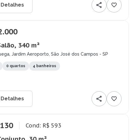
 Detalhes
2.000
Salão, 340 m²
uega, Jardim Aeroporto, São José dos Campos - SP
0 quartos
4 banheiros
 Detalhes
.130
Cond: R$ 593
Conjunto, 30 m²