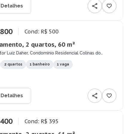
 Detalhes
.800
Cond: R$ 500
amento, 2 quartos, 60 m²
or Luiz Daher, Condomínio Residencial Colinas do
y, São José dos Campos - SP
2 quartos
1 banheiro
1 vaga
 Detalhes
.400
Cond: R$ 395