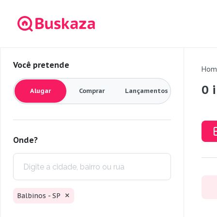
Você pretende
Hom
0 
Alugar
Comprar
Lançamentos
Onde?
Balbinos - SP