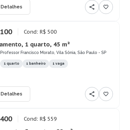
 Detalhes
.100
Cond: R$ 500
amento, 1 quarto, 45 m²
Professor Francisco Morato, Vila Sônia, São Paulo - SP
1 quarto
1 banheiro
1 vaga
 Detalhes
.400
Cond: R$ 559