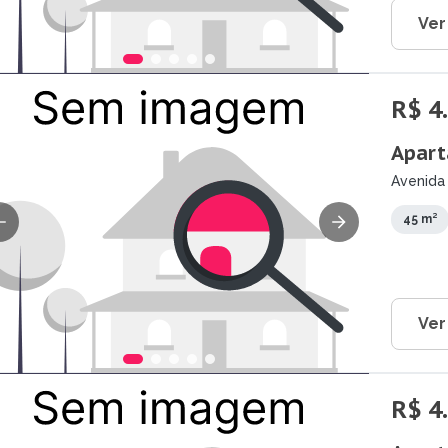
Ver
R$ 4
Apart
Avenida 
45 m²
Ver
R$ 4