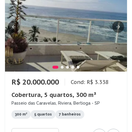
R$ 20.000.000
Cond: R$ 3.338
Cobertura, 5 quartos, 300 m²
Passeio das Caravelas, Riviera, Bertioga - SP
300 m²
5 quartos
7 banheiros