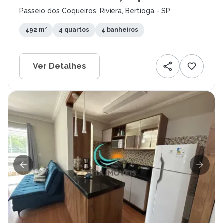
Passeio dos Coqueiros, Riviera, Bertioga - SP
492 m²
4 quartos
4 banheiros
Ver Detalhes