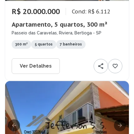
R$ 20.000.000
Cond: R$ 6.112
Apartamento, 5 quartos, 300 m²
Passeio das Caravelas, Riviera, Bertioga - SP
300 m²
5 quartos
7 banheiros
Ver Detalhes