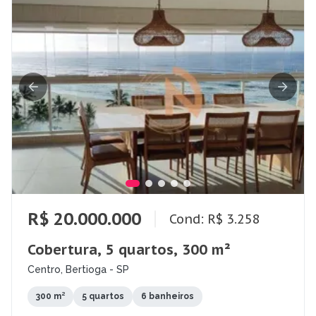
R$ 20.000.000
Cond: R$ 3.258
Cobertura, 5 quartos, 300 m²
Centro, Bertioga - SP
300 m²
5 quartos
6 banheiros