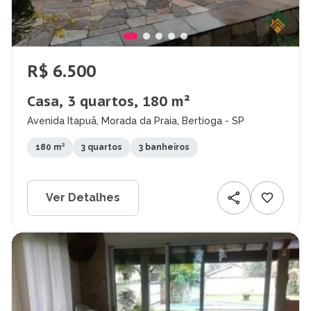
R$ 6.500
Casa, 3 quartos, 180 m²
Avenida Itapuã, Morada da Praia, Bertioga - SP
180 m²
3 quartos
3 banheiros
Ver Detalhes