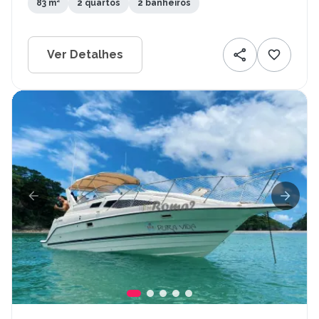
83 m²
2 quartos
2 banheiros
Ver Detalhes