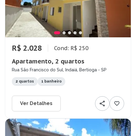
R$ 2.028
Cond: R$ 250
Apartamento, 2 quartos
Rua São Francisco do Sul, Indaiá, Bertioga - SP
2 quartos
1 banheiro
Ver Detalhes