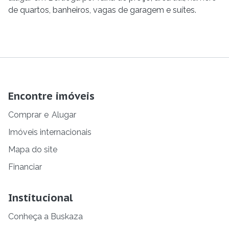
de quartos, banheiros, vagas de garagem e suítes.
Encontre imóveis
Comprar
e
Alugar
Imóveis internacionais
Mapa do site
Financiar
Institucional
Conheça a Buskaza