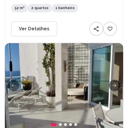
52 m²
2 quartos
1 banheiro
Ver Detalhes