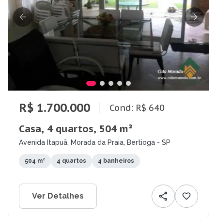
R$ 1.700.000
Cond: R$ 640
Casa, 4 quartos, 504 m²
Avenida Itapuã, Morada da Praia, Bertioga - SP
504 m²
4 quartos
4 banheiros
Ver Detalhes