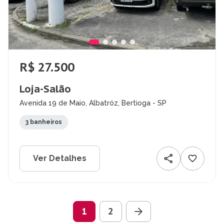
R$ 27.500
Loja-Salão
Avenida 19 de Maio, Albatróz, Bertioga - SP
3 banheiros
Ver Detalhes
1
2