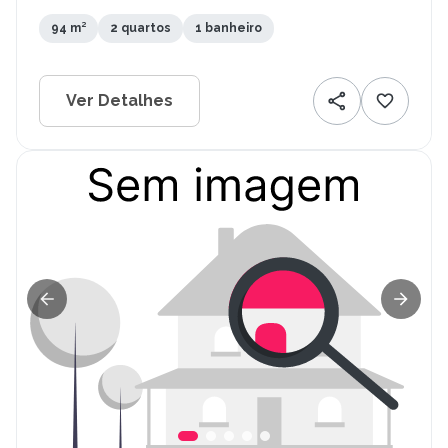
94 m²
2 quartos
1 banheiro
Ver Detalhes