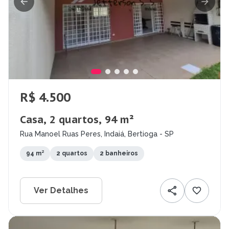
R$ 4.500
Casa, 2 quartos, 94 m²
Rua Manoel Ruas Peres, Indaiá, Bertioga - SP
94 m²
2 quartos
2 banheiros
Ver Detalhes