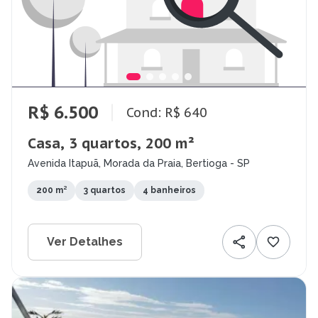
R$ 6.500
Cond: R$ 640
Casa, 3 quartos, 200 m²
Avenida Itapuã, Morada da Praia, Bertioga - SP
200 m²
3 quartos
4 banheiros
Ver Detalhes