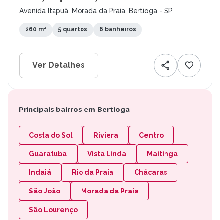
Avenida Itapuã, Morada da Praia, Bertioga - SP
260 m²
5 quartos
6 banheiros
Ver Detalhes
Principais bairros em Bertioga
Costa do Sol
Riviera
Centro
Guaratuba
Vista Linda
Maitinga
Indaiá
Rio da Praia
Chácaras
São João
Morada da Praia
São Lourenço