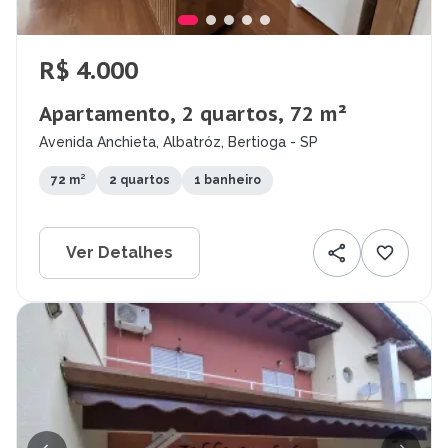
R$ 4.000
Apartamento, 2 quartos, 72 m²
Avenida Anchieta, Albatróz, Bertioga - SP
72 m²
2 quartos
1 banheiro
Ver Detalhes