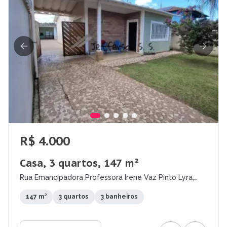
R$ 4.000
Casa, 3 quartos, 147 m²
Rua Emancipadora Professora Irene Vaz Pinto Lyra,
Indaiá, Bertioga - SP
147 m²
3 quartos
3 banheiros