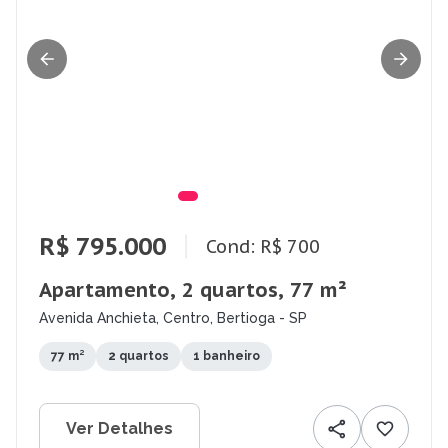
R$ 795.000
Cond: R$ 700
Apartamento, 2 quartos, 77 m²
Avenida Anchieta, Centro, Bertioga - SP
77 m²
2 quartos
1 banheiro
Ver Detalhes