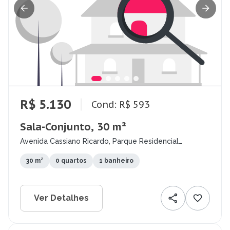
R$ 5.130
Cond: R$ 593
Sala-Conjunto, 30 m²
Avenida Cassiano Ricardo, Parque Residencial
Aquarius, São José dos Campos - SP
30 m²
0 quartos
1 banheiro
Ver Detalhes