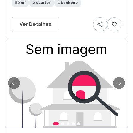
82 m²
2 quartos
1 banheiro
Ver Detalhes