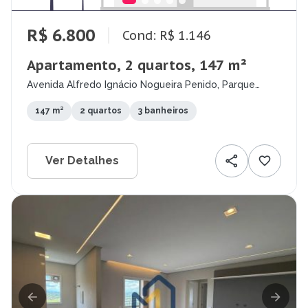
R$ 6.800
Cond: R$ 1.146
Apartamento, 2 quartos, 147 m²
Avenida Alfredo Ignácio Nogueira Penido, Parque
Residencial Aquarius, São José dos Campos - SP
147 m²
2 quartos
3 banheiros
Ver Detalhes