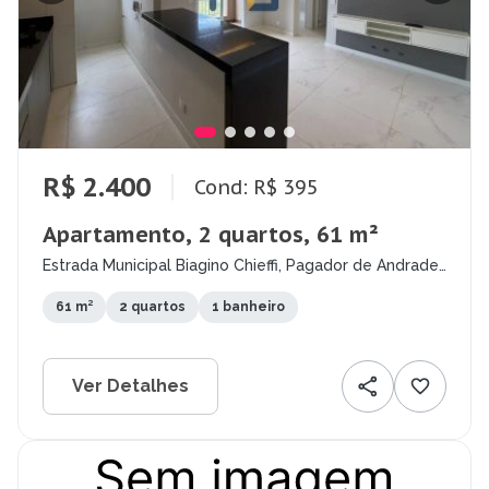
R$ 2.400
Cond: R$ 395
Apartamento, 2 quartos, 61 m²
Estrada Municipal Biagino Chieffi, Pagador de Andrade,
Jacareí - SP
61 m²
2 quartos
1 banheiro
Ver Detalhes