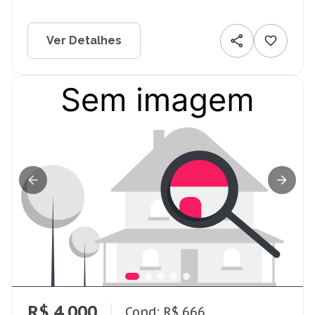
Ver Detalhes
R$ 4.000
Cond: R$ 666