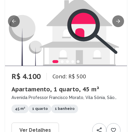
R$ 4.100
Cond: R$ 500
Apartamento, 1 quarto, 45 m²
Avenida Professor Francisco Morato, Vila Sônia, São
Paulo - SP
45 m²
1 quarto
1 banheiro
Ver Detalhes