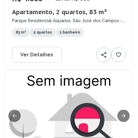
Apartamento, 2 quartos, 83 m²
Parque Residencial Aquarius, São José dos Campos -
SP
83 m²
2 quartos
1 banheiro
Ver Detalhes