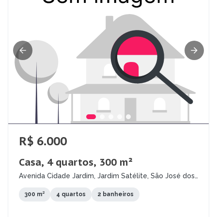
R$ 6.000
Casa, 4 quartos, 300 m²
Avenida Cidade Jardim, Jardim Satélite, São José dos
Campos - SP
300 m²
4 quartos
2 banheiros