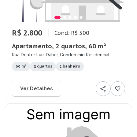
R$ 2.800
Cond: R$ 500
Apartamento, 2 quartos, 60 m²
Rua Doutor Luiz Daher, Condomínio Residencial
Colinas do Paratehy, São José dos Campos - SP
60 m²
2 quartos
1 banheiro
Ver Detalhes