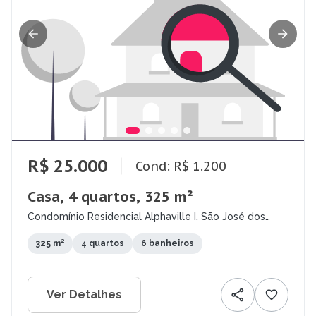
R$ 25.000
Cond: R$ 1.200
Casa, 4 quartos, 325 m²
Condomínio Residencial Alphaville I, São José dos
Campos - SP
325 m²
4 quartos
6 banheiros
Ver Detalhes