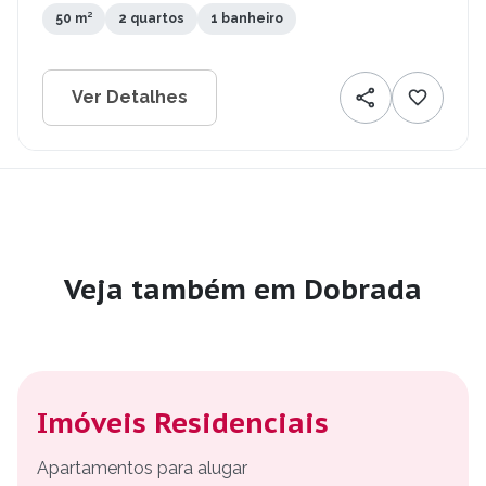
50 m²
2 quartos
1 banheiro
Ver Detalhes
Veja também em Dobrada
Imóveis Residenciais
Apartamentos para alugar