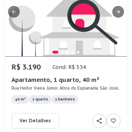
R$ 3.190
Cond: R$ 534
Apartamento, 1 quarto, 40 m²
Rua Heitor Vieira Júnior, Altos do Esplanada, São José
dos Campos - SP
40 m²
1 quarto
1 banheiro
Ver Detalhes