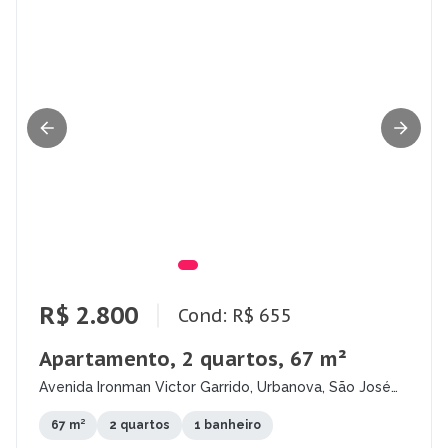
R$ 2.800
Cond: R$ 655
Apartamento, 2 quartos, 67 m²
Avenida Ironman Victor Garrido, Urbanova, São José
dos Campos - SP
67 m²
2 quartos
1 banheiro