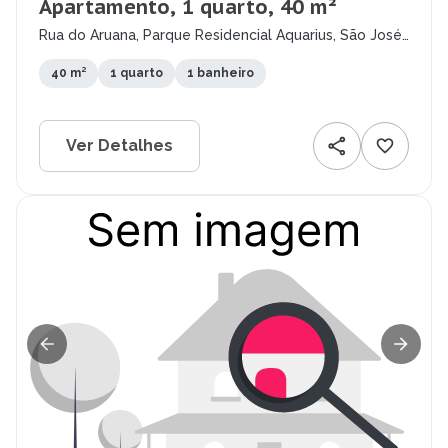
Apartamento, 1 quarto, 40 m²
Rua do Aruana, Parque Residencial Aquarius, São José
dos Campos - SP
40 m²
1 quarto
1 banheiro
Ver Detalhes