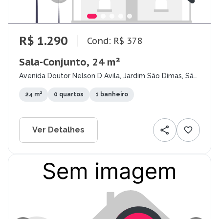
R$ 1.290
Cond: R$ 378
Sala-Conjunto, 24 m²
Avenida Doutor Nelson D Avila, Jardim São Dimas, São
José dos Campos - SP
24 m²
0 quartos
1 banheiro
Ver Detalhes