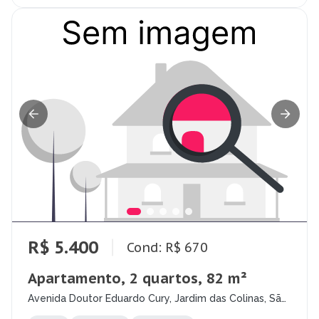
R$ 5.400
Cond: R$ 670
Apartamento, 2 quartos, 82 m²
Avenida Doutor Eduardo Cury, Jardim das Colinas, São
José dos Campos - SP