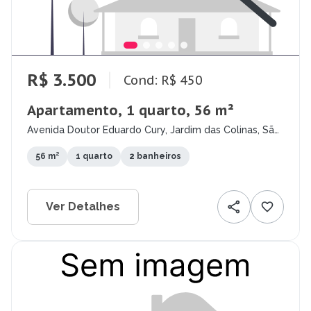
R$ 3.500
Cond: R$ 450
Apartamento, 1 quarto, 56 m²
Avenida Doutor Eduardo Cury, Jardim das Colinas, São
José dos Campos - SP
56 m²
1 quarto
2 banheiros
Ver Detalhes