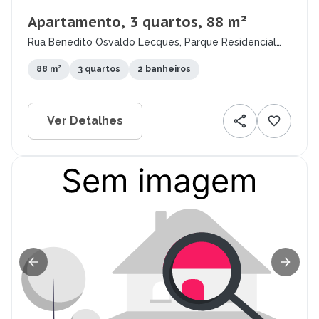
Apartamento, 3 quartos, 88 m²
Rua Benedito Osvaldo Lecques, Parque Residencial
Aquarius, São José dos Campos - SP
88 m²
3 quartos
2 banheiros
Ver Detalhes