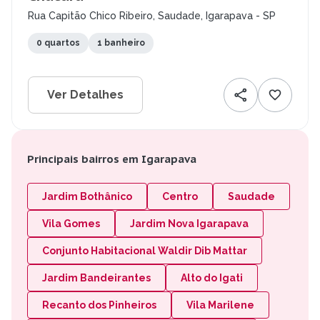
Rua Capitão Chico Ribeiro, Saudade, Igarapava - SP
0 quartos
1 banheiro
Ver Detalhes
Principais bairros em Igarapava
Jardim Bothânico
Centro
Saudade
Vila Gomes
Jardim Nova Igarapava
Conjunto Habitacional Waldir Dib Mattar
Jardim Bandeirantes
Alto do Igati
Recanto dos Pinheiros
Vila Marilene