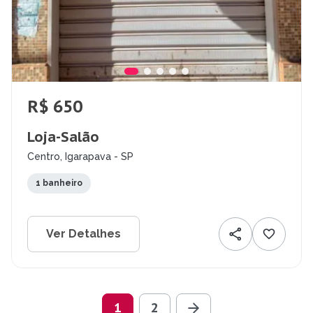
R$ 650
Loja-Salão
Centro, Igarapava - SP
1 banheiro
Ver Detalhes
1
2