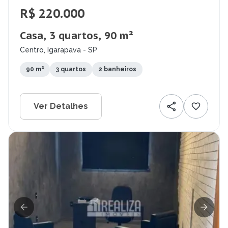
R$ 220.000
Casa, 3 quartos, 90 m²
Centro, Igarapava - SP
90 m²
3 quartos
2 banheiros
Ver Detalhes