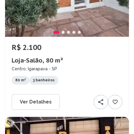
R$ 2.100
Loja-Salão, 80 m²
Centro, Igarapava - SP
80 m²
3 banheiros
Ver Detalhes