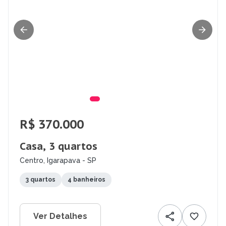
R$ 370.000
Casa, 3 quartos
Centro, Igarapava - SP
3 quartos
4 banheiros
Ver Detalhes