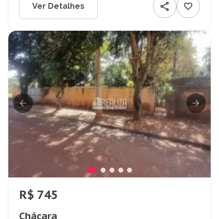
Ver Detalhes
R$ 745
Chácara