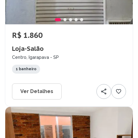
R$ 1.860
Loja-Salão
Centro, Igarapava - SP
1 banheiro
Ver Detalhes