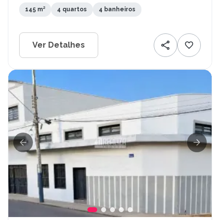
145 m²
4 quartos
4 banheiros
Ver Detalhes