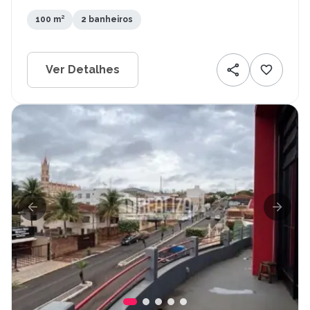
100 m²
2 banheiros
Ver Detalhes