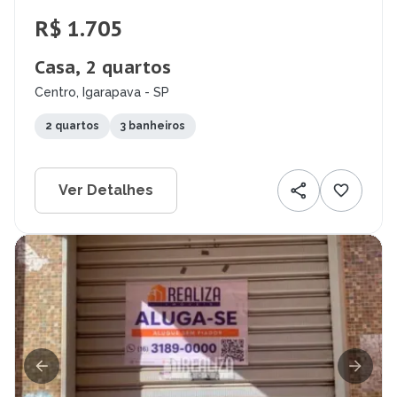
R$ 1.705
Casa, 2 quartos
Centro, Igarapava - SP
2 quartos
3 banheiros
Ver Detalhes