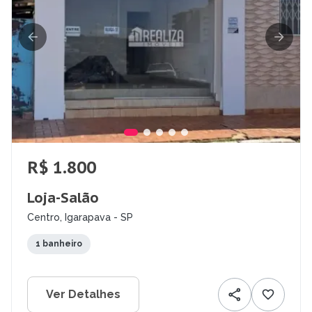
R$ 1.800
Loja-Salão
Centro, Igarapava - SP
1 banheiro
Ver Detalhes