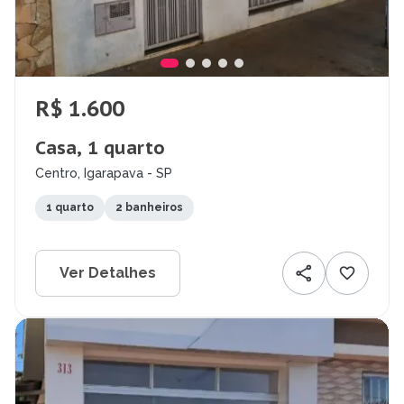
R$ 1.600
Casa, 1 quarto
Centro, Igarapava - SP
1 quarto
2 banheiros
Ver Detalhes