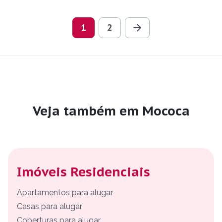
1
2
Veja também em Mococa
Imóveis Residenciais
Apartamentos para alugar
Casas para alugar
Coberturas para alugar