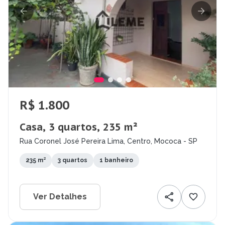
R$ 1.800
Casa, 3 quartos, 235 m²
Rua Coronel José Pereira Lima, Centro, Mococa - SP
235 m²
3 quartos
1 banheiro
Ver Detalhes