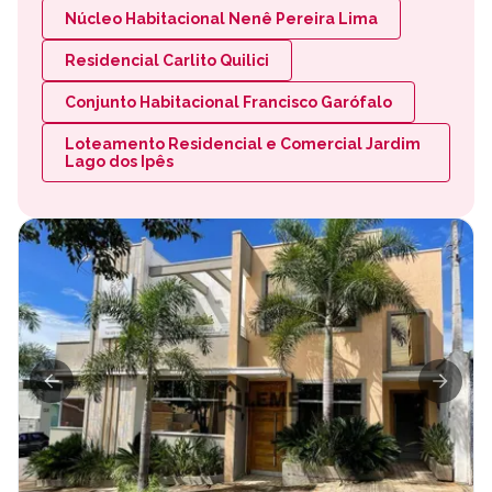
Núcleo Habitacional Nenê Pereira Lima
Residencial Carlito Quilici
Conjunto Habitacional Francisco Garófalo
Loteamento Residencial e Comercial Jardim
Lago dos Ipês