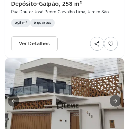
Depósito-Galpão, 258 m²
Rua Doutor José Pedro Carvalho Lima, Jardim São
Domingos, Mococa - SP
258 m²
0 quartos
Ver Detalhes