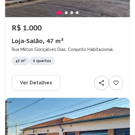
R$ 1.000
Loja-Salão, 47 m²
Rua Milton Gonçalves Dias, Conjunto Habitacional
Nelson Niero, Mococa - SP
47 m²
0 quartos
Ver Detalhes