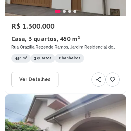
R$ 1.300.000
Casa, 3 quartos, 450 m²
Rua Orazília Rezende Ramos, Jardim Residencial do
Bosque, Mococa - SP
450 m²
3 quartos
2 banheiros
Ver Detalhes