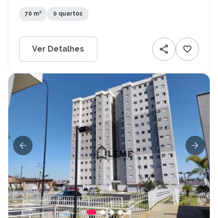
SP
70 m²
0 quartos
Ver Detalhes