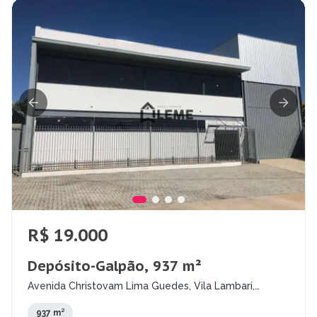
R$ 19.000
Depósito-Galpão, 937 m²
Avenida Christovam Lima Guedes, Vila Lambari,
Mococa - SP
937 m²