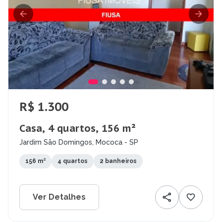
R$ 1.300
Casa, 4 quartos, 156 m²
Jardim São Domingos, Mococa - SP
156 m²
4 quartos
2 banheiros
Ver Detalhes