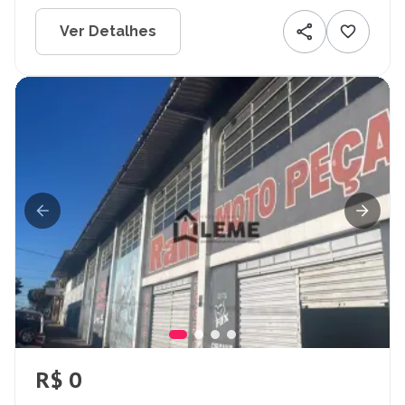
Ver Detalhes
R$ 0