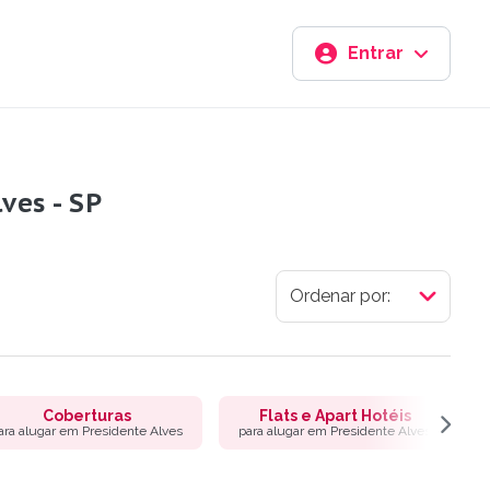
Entrar
ves - SP
Coberturas
Flats e Apart Hotéis
ara alugar em Presidente Alves
para alugar em Presidente Alves