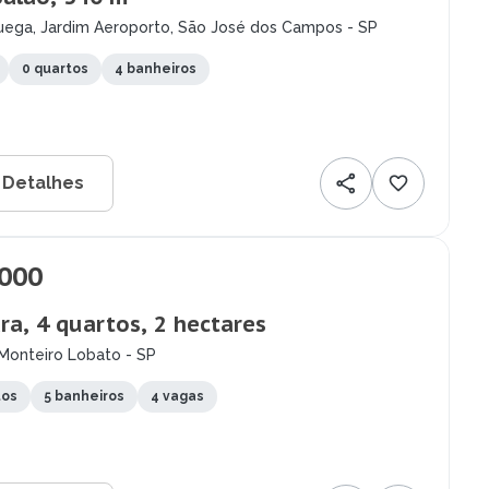
uega, Jardim Aeroporto, São José dos Campos - SP
0 quartos
4 banheiros
 Detalhes
.000
ra, 4 quartos, 2 hectares
 Monteiro Lobato - SP
tos
5 banheiros
4 vagas