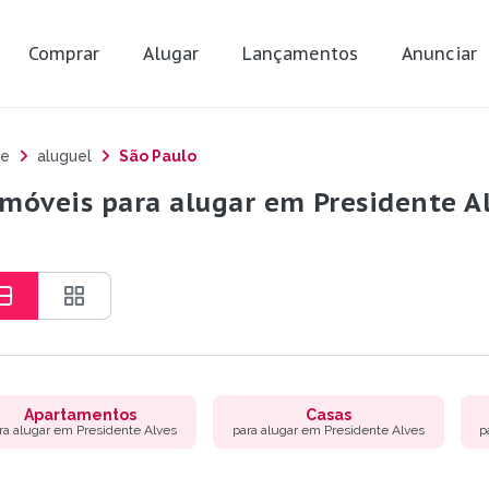
Comprar
Alugar
Lançamentos
Anunciar
e
aluguel
São Paulo
imóveis para alugar em Presidente Al
Apartamentos
Casas
ra alugar em Presidente Alves
para alugar em Presidente Alves
p