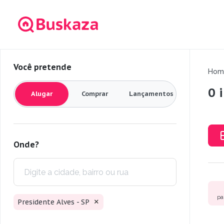
Você pretende
Hom
0 
Alugar
Comprar
Lançamentos
Onde?
pa
Presidente Alves - SP