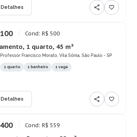
 Detalhes
.100
Cond: R$ 500
amento, 1 quarto, 45 m²
Professor Francisco Morato, Vila Sônia, São Paulo - SP
1 quarto
1 banheiro
1 vaga
 Detalhes
.400
Cond: R$ 559