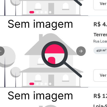
Ver
R$ 4
Terre
Rua Loa
450 m²
Ver
R$ 1
Loja-