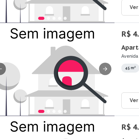
Ver
R$ 4
Apart
Avenida 
45 m²
Ver
R$ 4