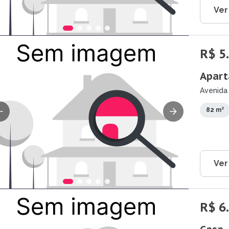
Ver
R$ 5
Apart
Avenida 
Campos 
82 m²
Ver
R$ 6