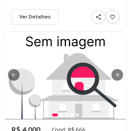
Ver Detalhes
R$ 4.000
Cond: R$ 666