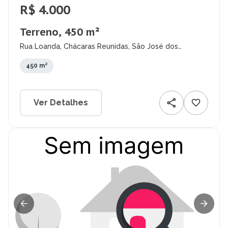
R$ 4.000
Terreno, 450 m²
Rua Loanda, Chácaras Reunidas, São José dos
Campos - SP
450 m²
Ver Detalhes