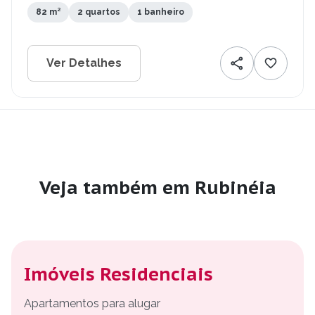
82 m²
2 quartos
1 banheiro
Ver Detalhes
Veja também em Rubinéia
Imóveis Residenciais
Apartamentos para alugar