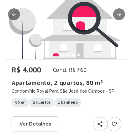
R$ 4.000
Cond: R$ 760
Apartamento, 2 quartos, 80 m²
Condomínio Royal Park, São José dos Campos - SP
80 m²
2 quartos
1 banheiro
Ver Detalhes