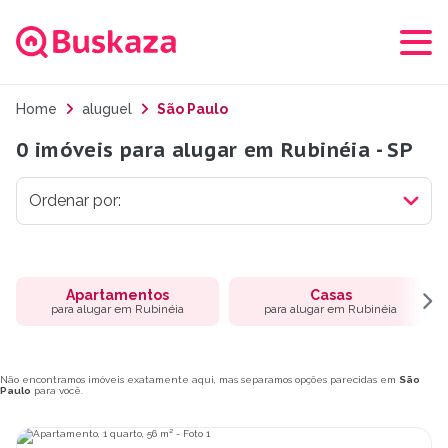
Home
aluguel
São Paulo
0 imóveis para alugar em Rubinéia - SP
Apartamentos
Casas
para alugar em Rubinéia
para alugar em Rubinéia
Não encontramos imóveis exatamente aqui, mas separamos opções parecidas em
São
Paulo
para você.