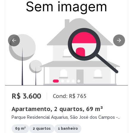
R$ 3.600
Cond: R$ 765
Apartamento, 2 quartos, 69 m²
Parque Residencial Aquarius, São José dos Campos -
SP
69 m²
2 quartos
1 banheiro