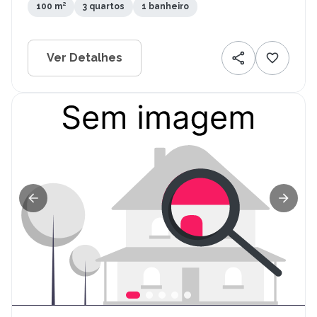
100 m²
3 quartos
1 banheiro
Ver Detalhes