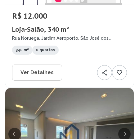
R$ 12.000
Loja-Salão, 340 m²
Rua Noruega, Jardim Aeroporto, São José dos
Campos - SP
340 m²
0 quartos
Ver Detalhes