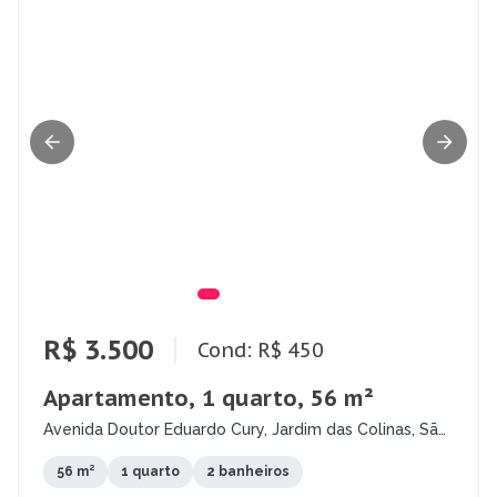
R$ 3.500
Cond: R$ 450
Apartamento, 1 quarto, 56 m²
Avenida Doutor Eduardo Cury, Jardim das Colinas, São
José dos Campos - SP
56 m²
1 quarto
2 banheiros