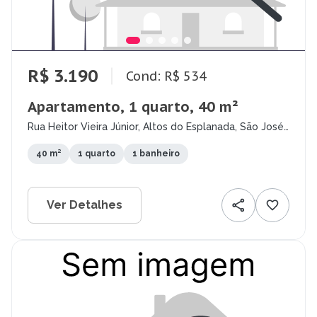
R$ 3.190
Cond: R$ 534
Apartamento, 1 quarto, 40 m²
Rua Heitor Vieira Júnior, Altos do Esplanada, São José
dos Campos - SP
40 m²
1 quarto
1 banheiro
Ver Detalhes