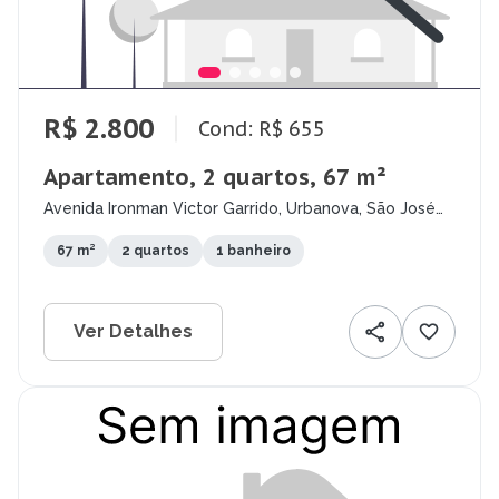
R$ 2.800
Cond: R$ 655
Apartamento, 2 quartos, 67 m²
Avenida Ironman Victor Garrido, Urbanova, São José
dos Campos - SP
67 m²
2 quartos
1 banheiro
Ver Detalhes