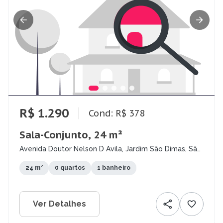
R$ 1.290
Cond: R$ 378
Sala-Conjunto, 24 m²
Avenida Doutor Nelson D Avila, Jardim São Dimas, São
José dos Campos - SP
24 m²
0 quartos
1 banheiro
Ver Detalhes