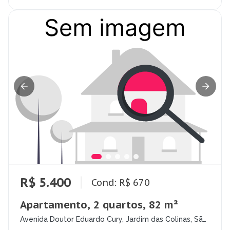
R$ 5.400
Cond: R$ 670
Apartamento, 2 quartos, 82 m²
Avenida Doutor Eduardo Cury, Jardim das Colinas, São
José dos Campos - SP