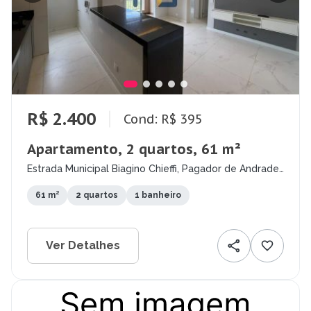
R$ 2.400
Cond: R$ 395
Apartamento, 2 quartos, 61 m²
Estrada Municipal Biagino Chieffi, Pagador de Andrade,
Jacareí - SP
61 m²
2 quartos
1 banheiro
Ver Detalhes