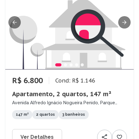
R$ 6.800
Cond: R$ 1.146
Apartamento, 2 quartos, 147 m²
Avenida Alfredo Ignácio Nogueira Penido, Parque
Residencial Aquarius, São José dos Campos - SP
147 m²
2 quartos
3 banheiros
Ver Detalhes