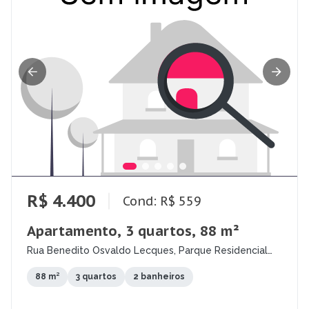
R$ 4.400
Cond: R$ 559
Apartamento, 3 quartos, 88 m²
Rua Benedito Osvaldo Lecques, Parque Residencial
Aquarius, São José dos Campos - SP
88 m²
3 quartos
2 banheiros