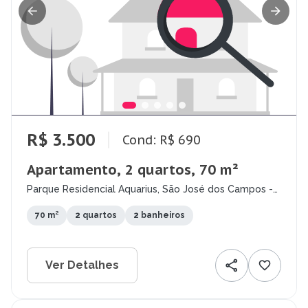
R$ 3.500
Cond: R$ 690
Apartamento, 2 quartos, 70 m²
Parque Residencial Aquarius, São José dos Campos -
SP
70 m²
2 quartos
2 banheiros
Ver Detalhes