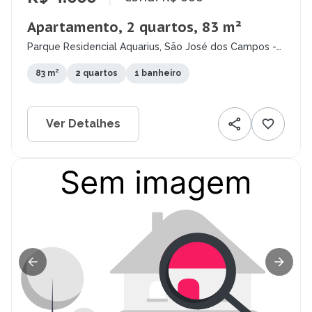
Apartamento, 2 quartos, 83 m²
Parque Residencial Aquarius, São José dos Campos -
SP
83 m²
2 quartos
1 banheiro
Ver Detalhes