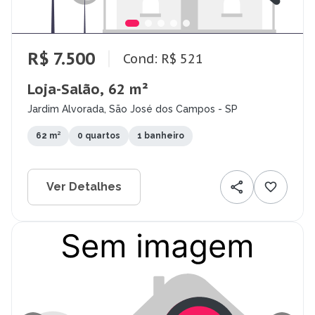
R$ 7.500
Cond: R$ 521
Loja-Salão, 62 m²
Jardim Alvorada, São José dos Campos - SP
62 m²
0 quartos
1 banheiro
Ver Detalhes