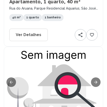
Apartamento, 1 quarto, 40 m²
Rua do Aruana, Parque Residencial Aquarius, São José
dos Campos - SP
40 m²
1 quarto
1 banheiro
Ver Detalhes