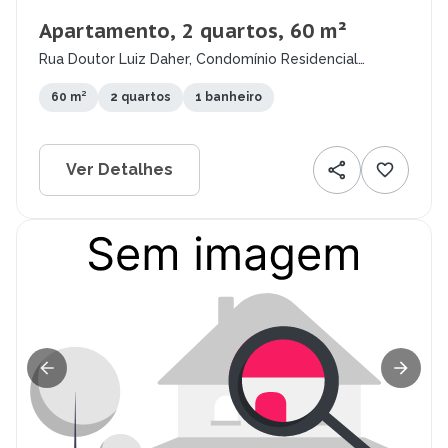
Apartamento, 2 quartos, 60 m²
Rua Doutor Luiz Daher, Condomínio Residencial
Colinas do Paratehy, São José dos Campos - SP
60 m²
2 quartos
1 banheiro
Ver Detalhes