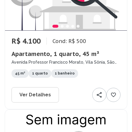
R$ 4.100
Cond: R$ 500
Apartamento, 1 quarto, 45 m²
Avenida Professor Francisco Morato, Vila Sônia, São
Paulo - SP
45 m²
1 quarto
1 banheiro
Ver Detalhes