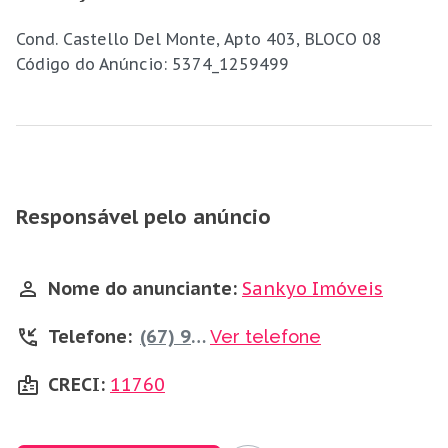
Cond. Castello Del Monte, Apto 403, BLOCO 08
Código do Anúncio: 5374_1259499
Responsável pelo anúncio
Nome do anunciante:
Sankyo Imóveis
Telefone:
(67) 99245-7707
Ver telefone
CRECI:
11760