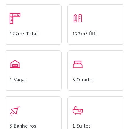
122m²
Total
122m²
Útil
1
Vagas
3
Quartos
3
Banheiros
1
Suítes