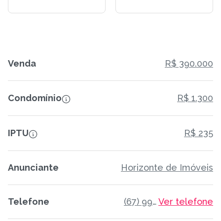
Venda
R$ 390.000
Condomínio
R$ 1.300
IPTU
R$ 235
Anunciante
Horizonte de Imóveis
Telefone
(67) 99173-8849
Ver telefone