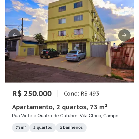
R$ 250.000
Cond: R$ 493
Apartamento, 2 quartos, 73 m²
Rua Vinte e Quatro de Outubro, Vila Glória, Campo
Grande - MS
73 m²
2 quartos
2 banheiros