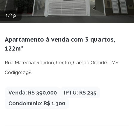
1
/
19
Apartamento à venda com 3 quartos,
122m²
Rua Marechal Rondon, Centro, Campo Grande - MS
Código: 298
Venda: R$ 390.000
IPTU: R$ 235
Condomínio: R$ 1.300