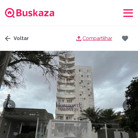
Voltar
Compartilhar