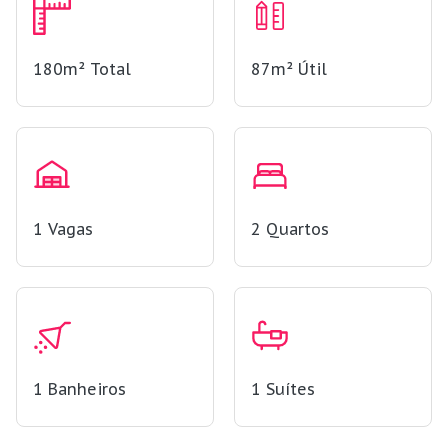
180m²
Total
87m²
Útil
1
Vagas
2
Quartos
1
Banheiros
1
Suítes