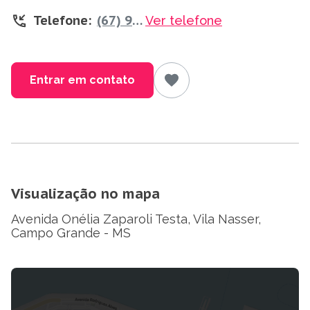
Telefone:
(67) 99906 7075
Ver telefone
Entrar em contato
Visualização no mapa
Avenida Onélia Zaparoli Testa, Vila Nasser,
Campo Grande - MS