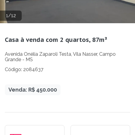
1
/
12
Casa à venda com 2 quartos, 87m²
Avenida Onélia Zaparoli Testa, Vila Nasser, Campo
Grande - MS
Código: 2084637
Venda: R$ 450.000