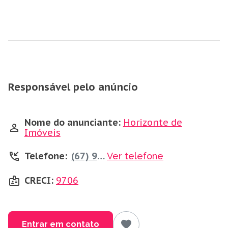
Responsável pelo anúncio
Nome do anunciante:
Horizonte de
Imóveis
Telefone:
(67) 99173-8849
Ver telefone
CRECI:
9706
Entrar em contato