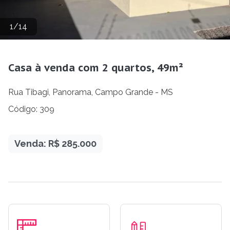
1
/
14
Casa à venda com 2 quartos, 49m²
Rua Tibagi, Panorama, Campo Grande - MS
Código: 309
Venda: R$ 285.000