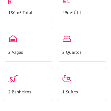
180m²
Total
49m²
Útil
2
Vagas
2
Quartos
2
Banheiros
1
Suítes