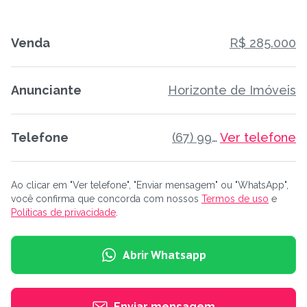
Venda
R$ 285.000
Anunciante
Horizonte de Imóveis
Telefone
(67) 99173-8849
Ver telefone
Ao clicar em "Ver telefone", "Enviar mensagem" ou "WhatsApp",
você confirma que concorda com nossos
Termos de uso
e
Políticas de privacidade
.
Abrir Whatsapp
Enviar mensagem