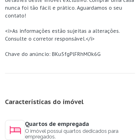
detalhes deste imóvel exclusivo. Comprar uma casa
nunca foi tão fácil e prático. Aguardamos o seu
contato!
<i>As informações estão sujeitas a alterações.
Consulte o corretor responsável.</i>
Chave do anúncio: BKu5fgPlFRhMOk6G
Características do imóvel
Quartos de empregada
O imóvel possui quartos dedicados para
empregados.