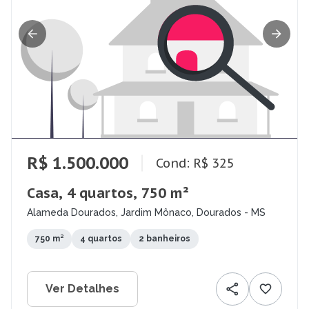
R$ 1.500.000
Cond: R$ 325
Casa, 4 quartos, 750 m²
Alameda Dourados, Jardim Mônaco, Dourados - MS
750 m²
4 quartos
2 banheiros
Ver Detalhes