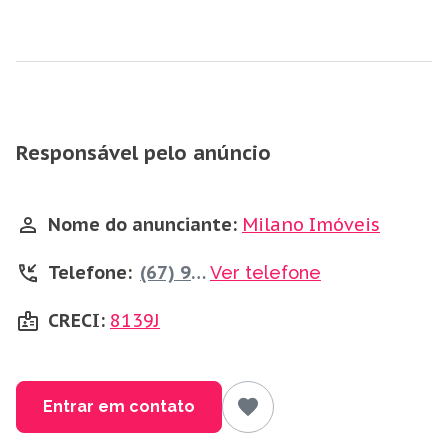
Responsável pelo anúncio
Nome do anunciante:
Milano Imóveis
Telefone:
(67) 99839-0315
Ver telefone
CRECI:
8139J
Entrar em contato