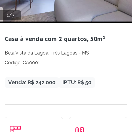
1
/
7
Casa à venda com 2 quartos, 50m²
Bela Vista da Lagoa, Três Lagoas - MS
Código: CA0001
Venda: R$ 242.000
IPTU: R$ 50