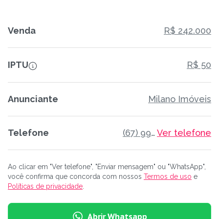
Venda
R$ 242.000
IPTU
R$ 50
Anunciante
Milano Imóveis
Telefone
(67) 99839-0315
Ver telefone
Ao clicar em "Ver telefone", "Enviar mensagem" ou "WhatsApp",
você confirma que concorda com nossos
Termos de uso
e
Políticas de privacidade
.
Abrir Whatsapp