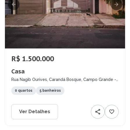
R$ 1.500.000
Casa
Rua Nagib Ourives, Carandá Bosque, Campo Grande -
MS
0 quartos
5 banheiros
Ver Detalhes