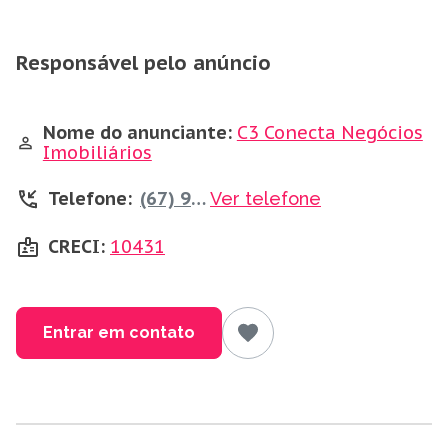
Responsável pelo anúncio
Nome do anunciante:
C3 Conecta Negócios
Imobiliários
Telefone:
(67) 99659-7444
Ver telefone
CRECI:
10431
Entrar em contato