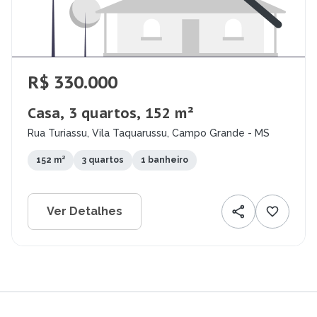
R$ 330.000
Casa, 3 quartos, 152 m²
Rua Turiassu, Vila Taquarussu, Campo Grande - MS
152 m²
3 quartos
1 banheiro
Ver Detalhes