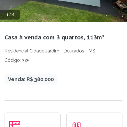
1
/
8
Casa à venda com 3 quartos, 113m²
Residencial Cidade Jardim I, Dourados - MS
Código: 325
Venda: R$ 380.000