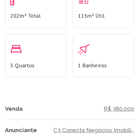
202m²
Total
113m²
Útil
3
Quartos
1
Banheiros
Venda
R$ 380.000
Anunciante
C3 Conecta Negócios Imobiliários