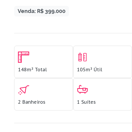
Venda: R$ 399.000
148m²
Total
105m²
Útil
2
Banheiros
1
Suítes