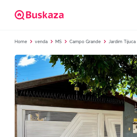
Home
venda
MS
Campo Grande
Jardim Tijuca