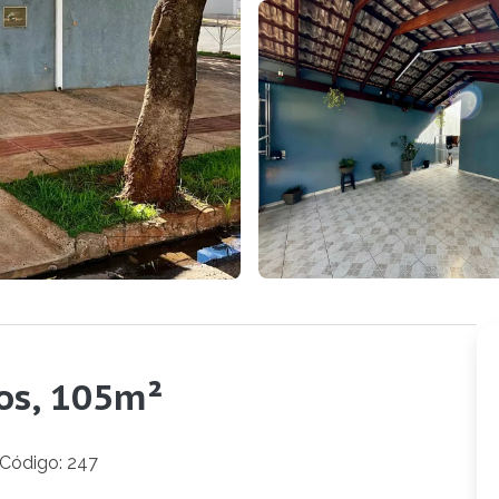
os, 105m²
Código: 247