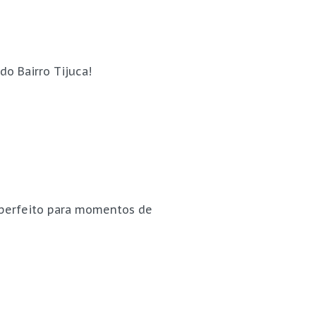
o Bairro Tijuca!
 perfeito para momentos de