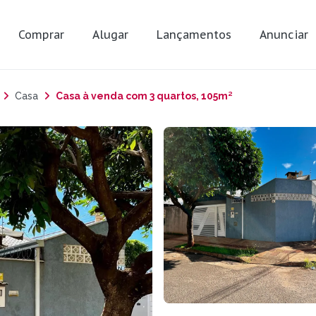
Comprar
Alugar
Lançamentos
Anunciar
Casa
Casa à venda com 3 quartos, 105m²