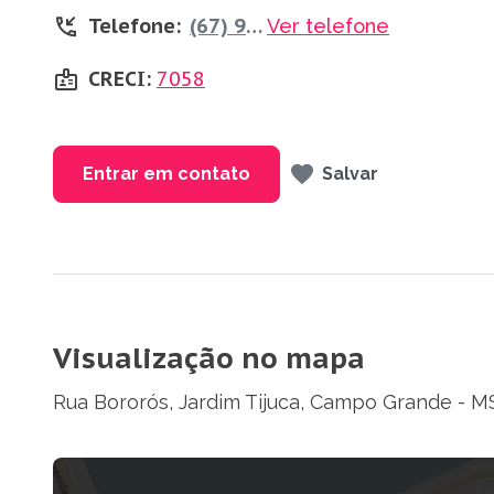
Telefone:
(67) 99826-7369
Ver telefone
CRECI:
7058
Entrar em contato
Salvar
Visualização no mapa
Rua Bororós, Jardim Tijuca, Campo Grande - M