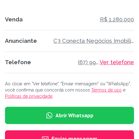
Venda
R$ 1.280.000
Anunciante
C3 Conecta Negócios Imobiliários
Telefone
(67) 99659-7444
Ver telefone
Ao clicar em "Ver telefone", "Enviar mensagem" ou "WhatsApp",
você confirma que concorda com nossos
Termos de uso
e
Políticas de privacidade
.
Abrir Whatsapp
Enviar mensagem