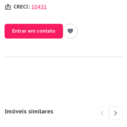
CRECI:
10431
Entrar em contato
Imóveis similares