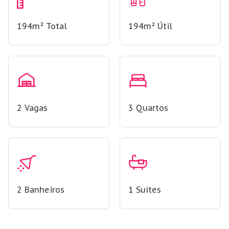
194m²
Total
194m²
Útil
2
Vagas
3
Quartos
2
Banheiros
1
Suítes