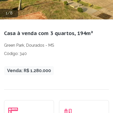
1
/
8
Casa à venda com 3 quartos, 194m²
Green Park, Dourados - MS
Código: 340
Venda: R$ 1.280.000