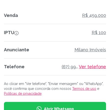
Venda
R$ 459.000
IPTU
R$ 100
Anunciante
Milano Imóveis
Telefone
(67) 99839-0315
Ver telefone
Ao clicar em "Ver telefone", "Enviar mensagem" ou "WhatsApp",
você confirma que concorda com nossos
Termos de uso
e
Políticas de privacidade
.
Abrir Whatsapp