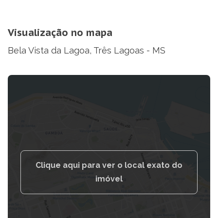
Visualização no mapa
Bela Vista da Lagoa, Três Lagoas - MS
Clique aqui para ver o local exato do
imóvel