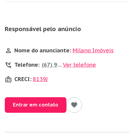
Responsável pelo anúncio
Nome do anunciante:
Milano Imóveis
Telefone:
(67) 99839-0315
Ver telefone
CRECI:
8139J
Entrar em contato