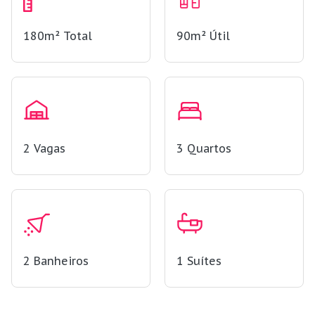
180m²
Total
90m²
Útil
2
Vagas
3
Quartos
2
Banheiros
1
Suítes