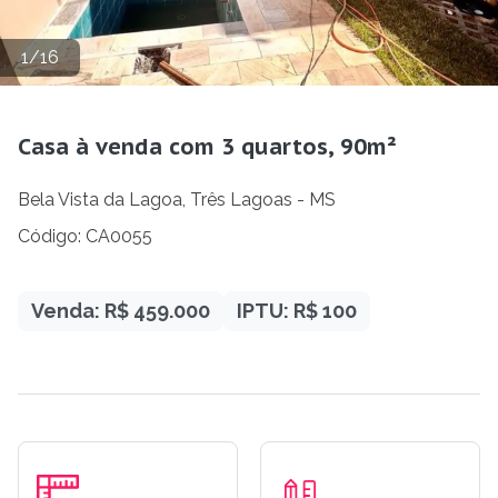
1
/
16
Casa à venda com 3 quartos, 90m²
Bela Vista da Lagoa, Três Lagoas - MS
Código: CA0055
Venda: R$ 459.000
IPTU: R$ 100