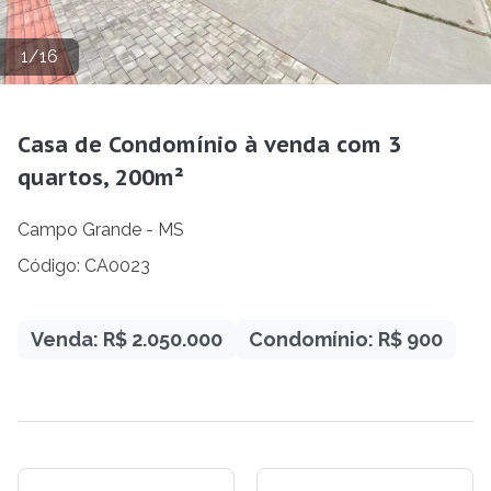
1
/
16
Casa de Condomínio à venda com 3
quartos, 200m²
Campo Grande - MS
Código: CA0023
Venda: R$ 2.050.000
Condomínio: R$ 900