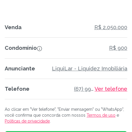
Venda
R$ 2.050.000
Condomínio
R$ 900
Anunciante
LiquiLar - Liquidez Imobiliária
Telefone
(67) 99231-0119
Ver telefone
Ao clicar em "Ver telefone", "Enviar mensagem" ou "WhatsApp",
você confirma que concorda com nossos
Termos de uso
e
Políticas de privacidade
.