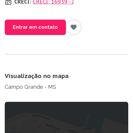
CRECI:
CRECI: 16939 - J
Entrar em contato
Visualização no mapa
Campo Grande - MS