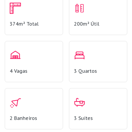
374m²
Total
200m²
Útil
4
Vagas
3
Quartos
2
Banheiros
3
Suítes