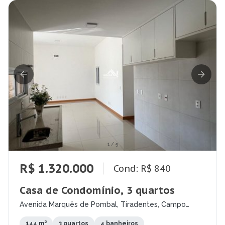
1
/
5
R$ 1.320.000
Cond: R$ 840
Casa de Condomínio, 3 quartos
Avenida Marquês de Pombal, Tiradentes, Campo
Grande - MS
144 m²
3 quartos
4 banheiros