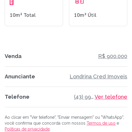
10m²
Total
10m²
Útil
Venda
R$ 900.000
Anunciante
Londrina Cred Imoveis
Telefone
(43) 99995-1010
Ver telefone
Ao clicar em "Ver telefone", "Enviar mensagem" ou "WhatsApp",
você confirma que concorda com nossos
Termos de uso
e
Políticas de privacidade
.