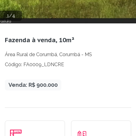
1
/
4
Fazenda à venda, 10m²
Área Rural de Corumbá, Corumbá - MS
Código: FA0009_LDNCRE
Venda: R$ 900.000