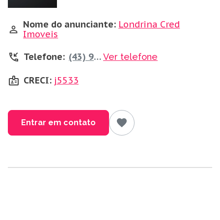
Nome do anunciante:
Londrina Cred
Imoveis
Telefone:
(43) 99995-1010
Ver telefone
CRECI:
j5533
Entrar em contato