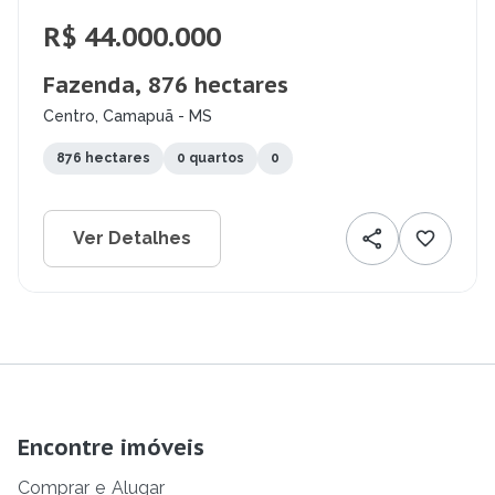
R$ 44.000.000
Fazenda, 876 hectares
Centro, Camapuã - MS
876 hectares
0 quartos
0
Ver Detalhes
Encontre imóveis
Comprar
e
Alugar