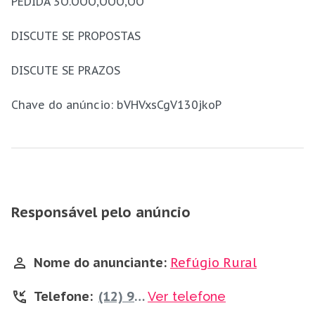
PEDIDA 3O.OOO,OOO,OO
DISCUTE SE PROPOSTAS
DISCUTE SE PRAZOS
Chave do anúncio: bVHVxsCgV130jkoP
Responsável pelo anúncio
Nome do anunciante:
Refúgio Rural
Telefone:
(12) 99669-6490
Ver telefone