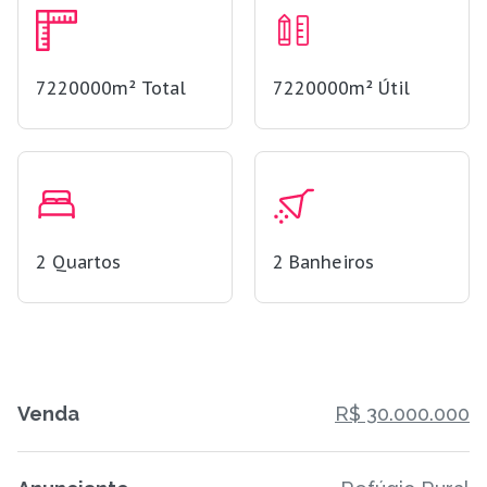
7220000m²
Total
7220000m²
Útil
2
Quartos
2
Banheiros
Venda
R$ 30.000.000