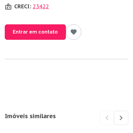
CRECI:
23422
Entrar em contato
Imóveis similares