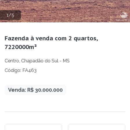
1
/
5
Fazenda à venda com 2 quartos,
7220000m²
Centro, Chapadão do Sul - MS
Código: FA463
Venda: R$ 30.000.000