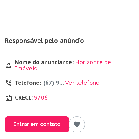
Responsável pelo anúncio
Nome do anunciante:
Horizonte de
Imóveis
Telefone:
(67) 99173-8849
Ver telefone
CRECI:
9706
Entrar em contato