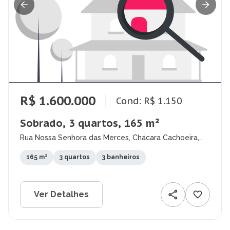
R$ 1.600.000
Cond: R$ 1.150
Sobrado, 3 quartos, 165 m²
Rua Nossa Senhora das Merces, Chácara Cachoeira,
Campo Grande - MS
165 m²
3 quartos
3 banheiros
Ver Detalhes