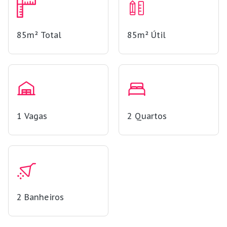
85m²
Total
85m²
Útil
1
Vagas
2
Quartos
2
Banheiros