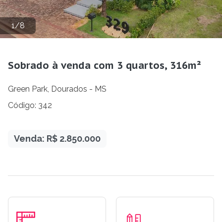
1
/
8
Sobrado à venda com 3 quartos, 316m²
Green Park, Dourados - MS
Código: 342
Venda: R$ 2.850.000