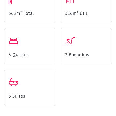
369m²
Total
316m²
Útil
3
Quartos
2
Banheiros
3
Suítes