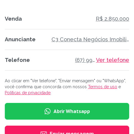
Venda
R$ 2.850.000
Anunciante
C3 Conecta Negócios Imobiliários
Telefone
(67) 99659-7444
Ver telefone
Ao clicar em "Ver telefone", "Enviar mensagem" ou "WhatsApp",
você confirma que concorda com nossos
Termos de uso
e
Políticas de privacidade
.
Abrir Whatsapp
Enviar mensagem