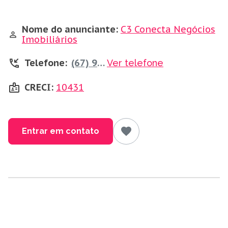
Nome do anunciante:
C3 Conecta Negócios
Imobiliários
Telefone:
(67) 99659-7444
Ver telefone
CRECI:
10431
Entrar em contato