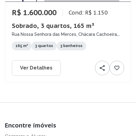
R$ 1.600.000
Cond: R$ 1.150
Sobrado, 3 quartos, 165 m²
Rua Nossa Senhora das Merces, Chácara Cachoeira,
Campo Grande - MS
165 m²
3 quartos
3 banheiros
Ver Detalhes
Encontre imóveis