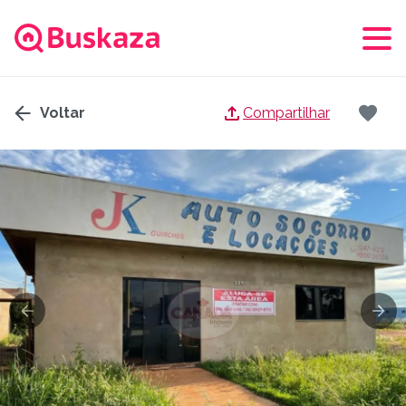
Voltar
Compartilhar