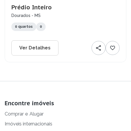
Prédio Inteiro
Dourados - MS
0 quartos
0
Ver Detalhes
Encontre imóveis
Comprar
e
Alugar
Imóveis internacionais