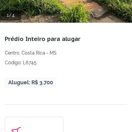
1
/
4
Prédio Inteiro para alugar
Centro, Costa Rica - MS
Código: L6745
Aluguel: R$ 3.700