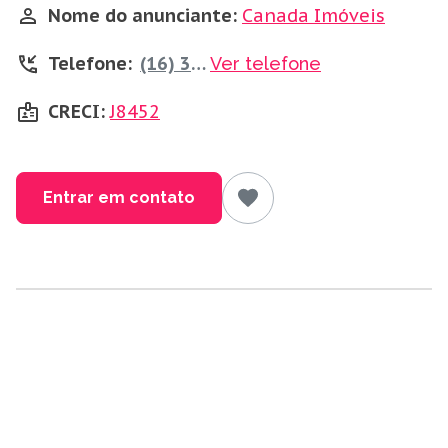
Nome do anunciante:
Canada Imóveis
Telefone:
(16) 3610-5166
Ver telefone
CRECI:
J8452
Entrar em contato