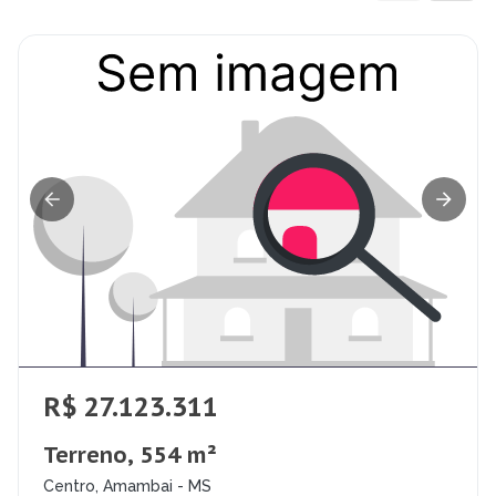
R$ 27.123.311
Terreno, 554 m²
Centro, Amambai - MS