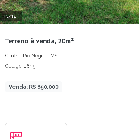
1
/
12
Terreno à venda, 20m²
Centro, Rio Negro - MS
Código: 2859
Venda: R$ 850.000