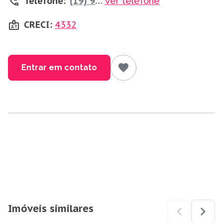
Telefone:
(19) 98805-3582
Ver telefone
CRECI:
4332
Entrar em contato
Imóveis similares