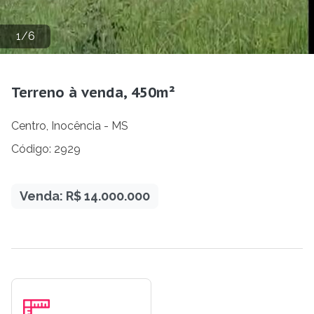
1
/
6
Terreno à venda, 450m²
Centro, Inocência - MS
Código: 2929
Venda: R$ 14.000.000