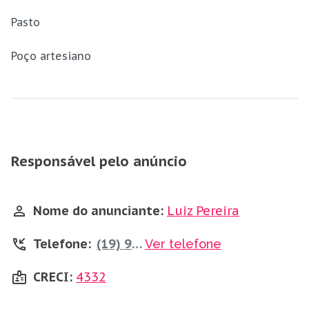
Pasto
Poço artesiano
Responsável pelo anúncio
Nome do anunciante:
Luiz Pereira
Telefone:
(19) 98805-3582
Ver telefone
CRECI:
4332