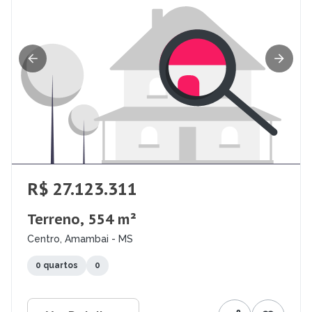
R$ 27.123.311
Terreno, 554 m²
Centro, Amambai - MS
0 quartos
0