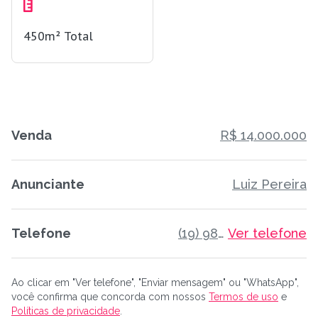
450m²
Total
Venda
R$ 14.000.000
Anunciante
Luiz Pereira
Telefone
(19) 98805-3582
Ver telefone
Ao clicar em "Ver telefone", "Enviar mensagem" ou "WhatsApp",
você confirma que concorda com nossos
Termos de uso
e
Políticas de privacidade
.