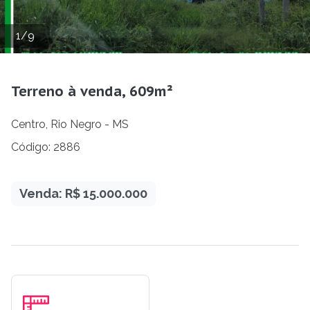
1
/
9
Terreno à venda, 609m²
Centro, Rio Negro - MS
Código: 2886
Venda: R$ 15.000.000