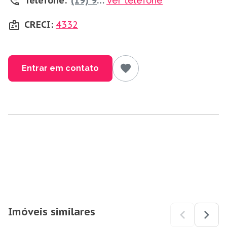
Telefone:
(19) 98805-3582
Ver telefone
CRECI:
4332
Entrar em contato
Imóveis similares