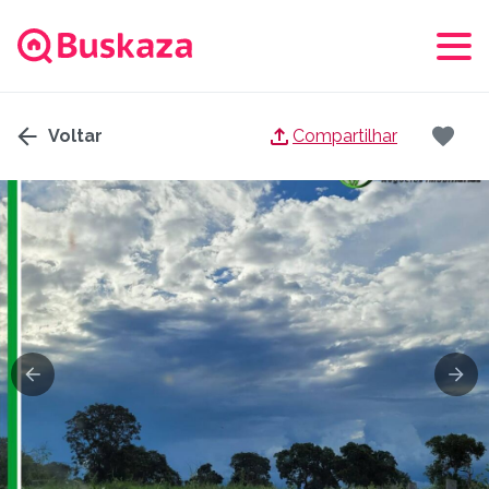
Voltar
Compartilhar