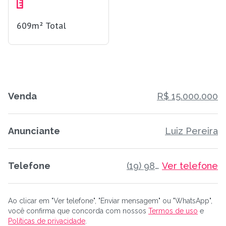
609m²
Total
Venda
R$ 15.000.000
Anunciante
Luiz Pereira
Telefone
(19) 98805-3582
Ver telefone
Ao clicar em "Ver telefone", "Enviar mensagem" ou "WhatsApp",
você confirma que concorda com nossos
Termos de uso
e
Políticas de privacidade
.