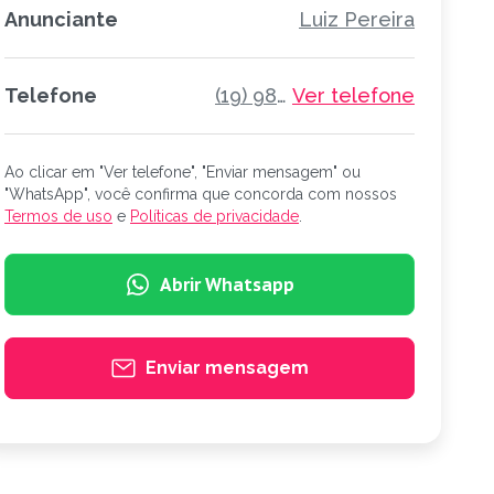
Anunciante
Luiz Pereira
Telefone
(19) 98805-3582
Ver telefone
Ao clicar em "Ver telefone", "Enviar mensagem" ou
"WhatsApp", você confirma que concorda com nossos
Termos de uso
e
Políticas de privacidade
.
Abrir Whatsapp
Enviar mensagem