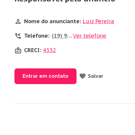
Nome do anunciante:
Luiz Pereira
Telefone:
(19) 98805-3582
Ver telefone
CRECI:
4332
Entrar em contato
Salvar