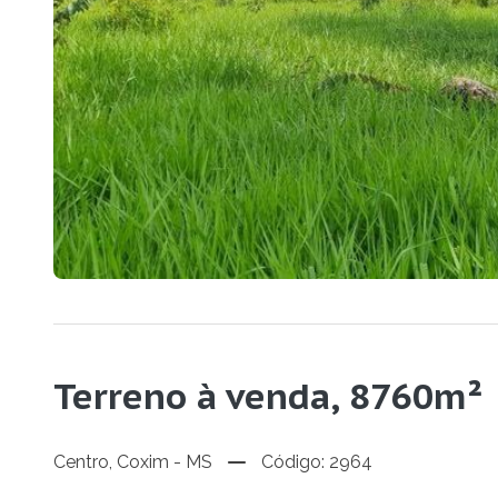
Terreno à venda, 8760m²
Centro, Coxim - MS
Código: 2964