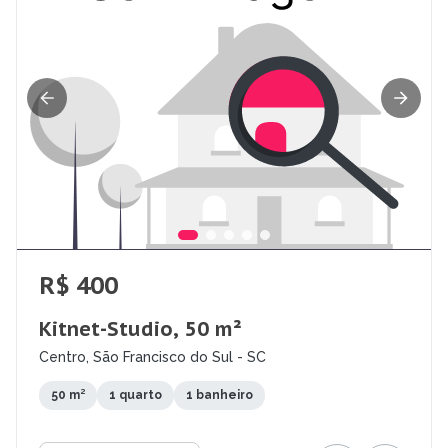
R$ 400
Kitnet-Studio, 50 m²
Centro, São Francisco do Sul - SC
50 m²
1 quarto
1 banheiro