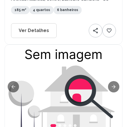
185 m²
4 quartos
6 banheiros
Ver Detalhes