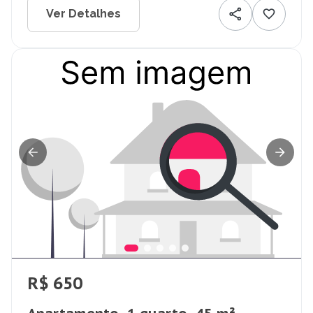
Ver Detalhes
R$ 650