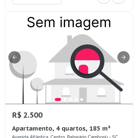
R$ 2.500
Apartamento, 4 quartos, 185 m²
Avenida Atlântica, Centro, Balneário Camboriú - SC