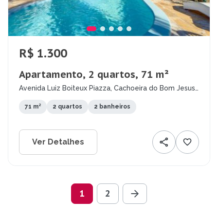
R$ 1.300
Apartamento, 2 quartos, 71 m²
Avenida Luiz Boiteux Piazza, Cachoeira do Bom Jesus,
Florianópolis - SC
71 m²
2 quartos
2 banheiros
Ver Detalhes
1
2