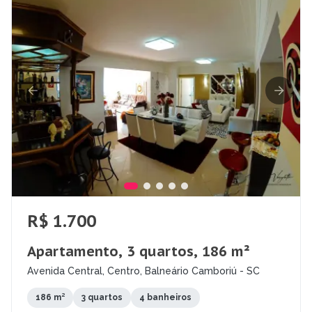
R$ 1.700
Apartamento, 3 quartos, 186 m²
Avenida Central, Centro, Balneário Camboriú - SC
186 m²
3 quartos
4 banheiros