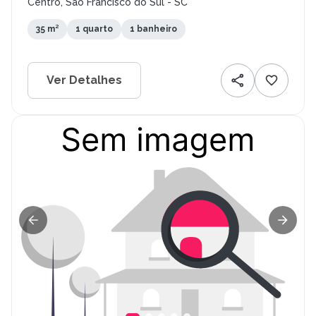
Centro, São Francisco do Sul - SC
35 m²
1 quarto
1 banheiro
Ver Detalhes