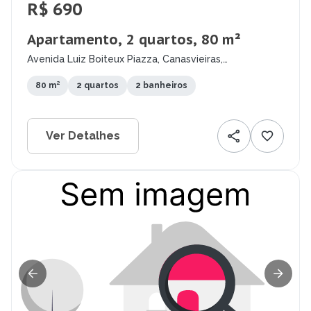
R$ 690
Apartamento, 2 quartos, 80 m²
Avenida Luiz Boiteux Piazza, Canasvieiras,
Florianópolis - SC
80 m²
2 quartos
2 banheiros
Ver Detalhes