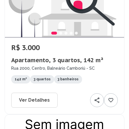
R$ 3.000
Apartamento, 3 quartos, 142 m²
Rua 2000, Centro, Balneário Camboriú - SC
142 m²
3 quartos
3 banheiros
Ver Detalhes