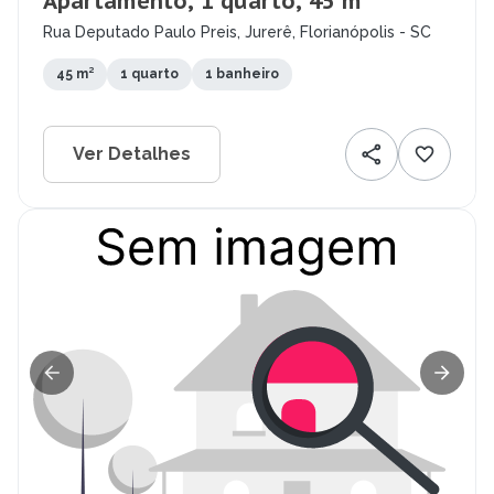
Apartamento, 1 quarto, 45 m²
Rua Deputado Paulo Preis, Jurerê, Florianópolis - SC
45 m²
1 quarto
1 banheiro
Ver Detalhes