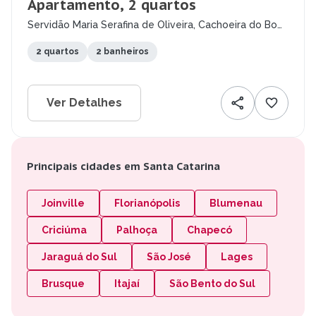
Apartamento, 2 quartos
Servidão Maria Serafina de Oliveira, Cachoeira do Bom
Jesus, Florianópolis - SC
2 quartos
2 banheiros
Ver Detalhes
Principais cidades em Santa Catarina
Joinville
Florianópolis
Blumenau
Criciúma
Palhoça
Chapecó
Jaraguá do Sul
São José
Lages
Brusque
Itajaí
São Bento do Sul