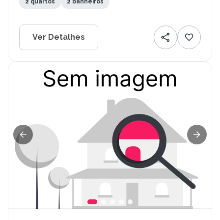
2 quartos
2 banheiros
Ver Detalhes