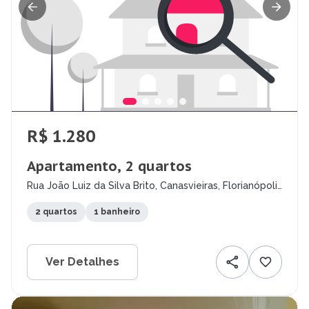
R$ 1.280
Apartamento, 2 quartos
Rua João Luiz da Silva Brito, Canasvieiras, Florianópolis
- SC
2 quartos
1 banheiro
Ver Detalhes