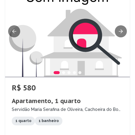
R$ 580
Apartamento, 1 quarto
Servidão Maria Serafina de Oliveira, Cachoeira do Bom
Jesus, Florianópolis - SC
1 quarto
1 banheiro