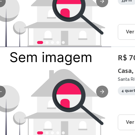
338 m²
Ver
R$ 7
Casa,
Santa Ri
4 quar
Ver