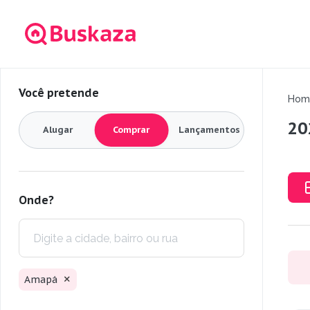
Você pretende
Hom
20
Alugar
Comprar
Lançamentos
Onde?
Amapá