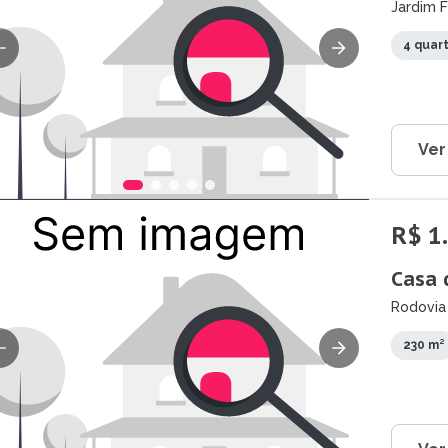
Jardim F
4 quar
Ver
R$ 1
Casa 
Rodovia
230 m²