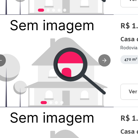
R$ 1
Casa 
Rodovia 
470 m²
Ver
R$ 1
Casa 