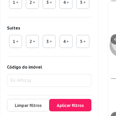
1
2
3
4
5
Suítes
1
2
3
4
5
Código do imóvel
Limpar filtros
Aplicar filtros