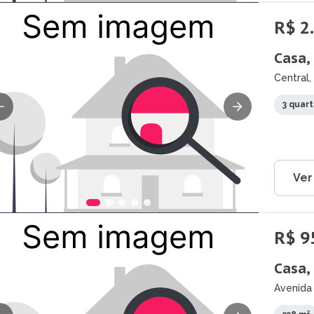
R$ 2
Casa,
Central,
3 quar
Ver
R$ 9
Casa,
Avenida 