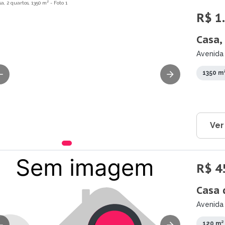
R$ 1
Casa,
Avenida
1350 m
Ver
R$ 4
Casa 
Avenida 
120 m²