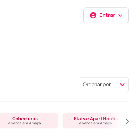
Entrar
Coberturas
Flats e Apart Hotéis
à venda em Amapá
à venda em Amapá