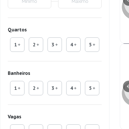
Quartos
1
2
3
4
5
Banheiros
1
2
3
4
5
Vagas