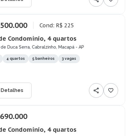
.500.000
Cond: R$ 225
de Condomínio, 4 quartos
de Duca Serra, Cabralzinho, Macapá - AP
4 quartos
5 banheiros
3 vagas
 Detalhes
.690.000
de Condomínio, 4 quartos