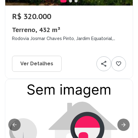
R$ 320.000
Terreno, 432 m²
Rodovia Josmar Chaves Pinto, Jardim Equatorial,
Macapá - AP
Ver Detalhes