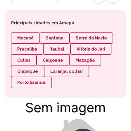
Principais cidades em Amapá
Macapá
Santana
Serra do Navio
Pracuúba
Itaubal
Vitória do Jari
Cutias
Calçoene
Mazagão
Oiapoque
Laranjal do Jari
Porto Grande