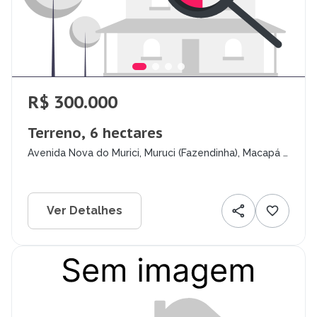
R$ 300.000
Terreno, 6 hectares
Avenida Nova do Murici, Muruci (Fazendinha), Macapá -
AP
Ver Detalhes