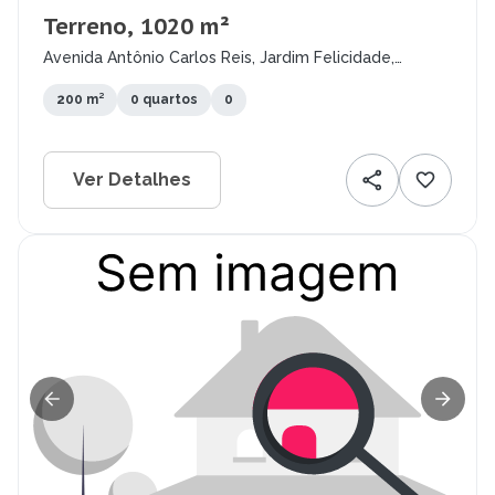
Terreno, 1020 m²
Avenida Antônio Carlos Reis, Jardim Felicidade,
Macapá - AP
200 m²
0 quartos
0
Ver Detalhes