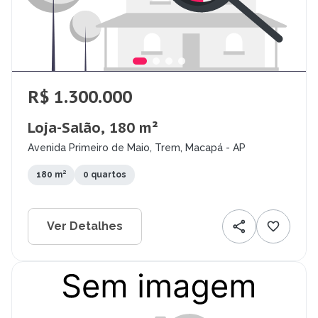
R$ 1.300.000
Loja-Salão, 180 m²
Avenida Primeiro de Maio, Trem, Macapá - AP
180 m²
0 quartos
Ver Detalhes