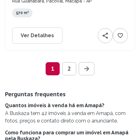
Rua Guanabara, Pacoval, Macapá - AP
570 m²
Ver Detalhes
1
2
Perguntas frequentes
Quantos imóveis à venda há em Amapá?
A Buskaza tem 42 imóveis à venda em Amapá, com
fotos, preços e contato direto com o anunciante.
Como funciona para comprar um imóvel em Amapá
pela Buskaza?