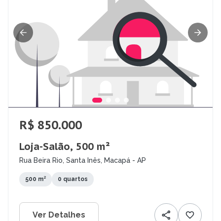
R$ 850.000
Loja-Salão, 500 m²
Rua Beira Rio, Santa Inês, Macapá - AP
500 m²
0 quartos
Ver Detalhes