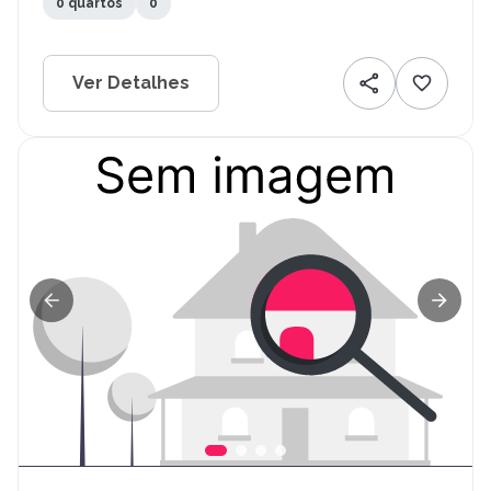
0 quartos
0
Ver Detalhes