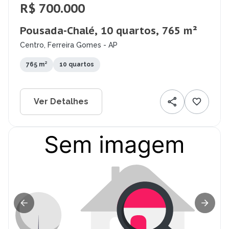
R$ 700.000
Pousada-Chalé, 10 quartos, 765 m²
Centro, Ferreira Gomes - AP
765 m²
10 quartos
Ver Detalhes