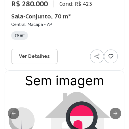
R$ 280.000
Cond: R$ 423
Sala-Conjunto, 70 m²
Central, Macapá - AP
70 m²
Ver Detalhes