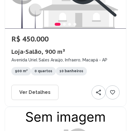
R$ 450.000
Loja-Salão, 900 m²
Avenida Uriel Sales Araújo, Infraero, Macapá - AP
900 m²
0 quartos
10 banheiros
Ver Detalhes