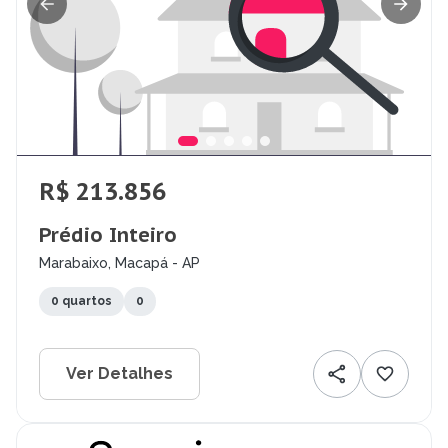
R$ 213.856
Prédio Inteiro
Marabaixo, Macapá - AP
0 quartos
0
Ver Detalhes