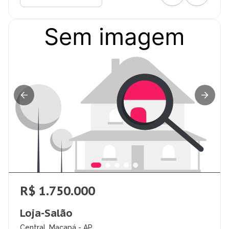
R$ 1.750.000
Loja-Salão
Central, Macapá - AP