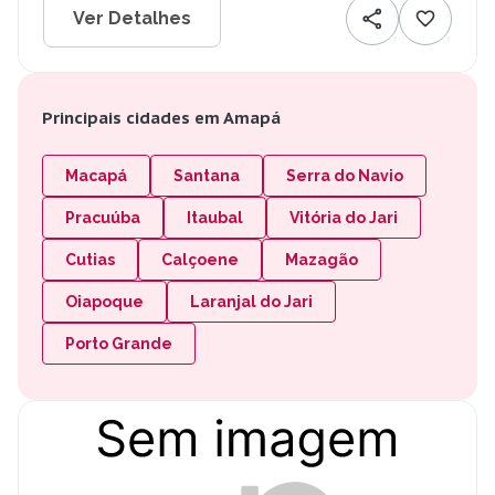
Ver Detalhes
Principais cidades em Amapá
Macapá
Santana
Serra do Navio
Pracuúba
Itaubal
Vitória do Jari
Cutias
Calçoene
Mazagão
Oiapoque
Laranjal do Jari
Porto Grande