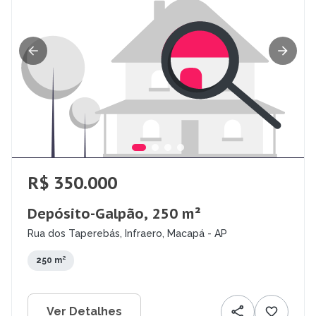
R$ 350.000
Depósito-Galpão, 250 m²
Rua dos Taperebás, Infraero, Macapá - AP
250 m²
Ver Detalhes