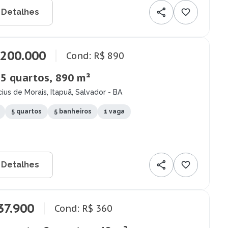
 Detalhes
.200.000
Cond: R$ 890
 5 quartos, 890 m²
cius de Morais, Itapuã, Salvador - BA
5 quartos
5 banheiros
1 vaga
 Detalhes
37.900
Cond: R$ 360