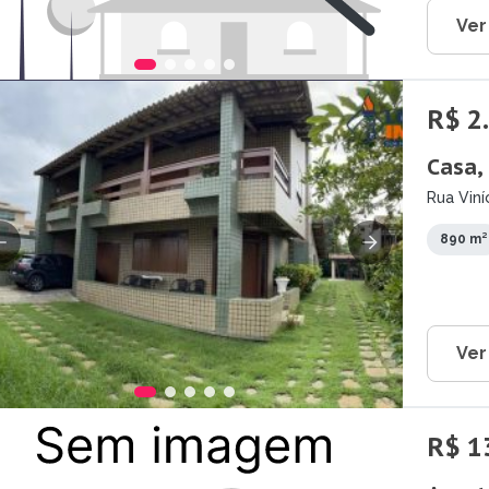
Ver
R$ 2
Casa,
Rua Viní
890 m²
Ver
R$ 1