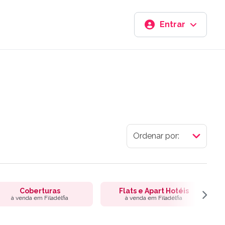
Entrar
Coberturas
Flats e Apart Hotéis
à venda em Filadélfia
à venda em Filadélfia