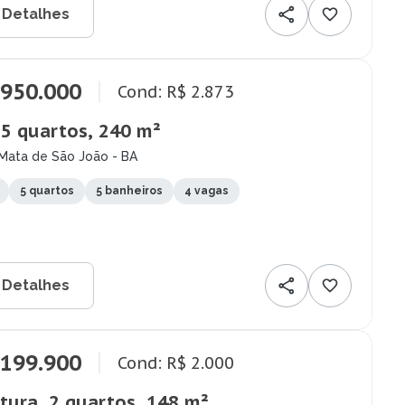
 Detalhes
.950.000
Cond: R$ 2.873
 5 quartos, 240 m²
 Mata de São João - BA
5 quartos
5 banheiros
4 vagas
 Detalhes
.199.900
Cond: R$ 2.000
tura, 2 quartos, 148 m²