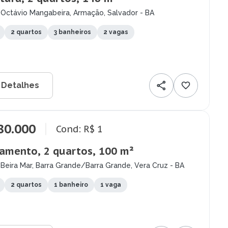
 Octávio Mangabeira, Armação, Salvador - BA
2 quartos
3 banheiros
2 vagas
 Detalhes
80.000
Cond: R$ 1
amento, 2 quartos, 100 m²
Beira Mar, Barra Grande/Barra Grande, Vera Cruz - BA
2 quartos
1 banheiro
1 vaga