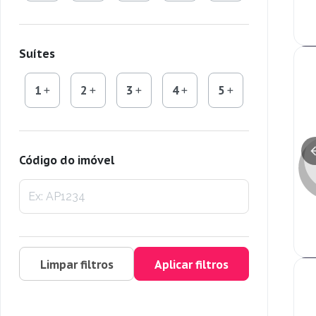
Suítes
1
2
3
4
5
Código do imóvel
Limpar filtros
Aplicar filtros