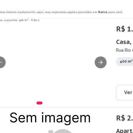
mos imóveis exatamente aqui, mas separamos opções parecidas em
Bahia
para você.
R$ 1
Casa,
Rua Rio 
400 m²
Ver
R$ 2
Apart