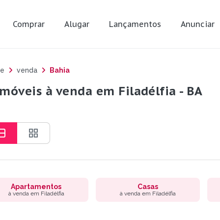
Comprar
Alugar
Lançamentos
Anunciar
e
venda
Bahia
imóveis à venda em Filadélfia - BA
Apartamentos
Casas
à venda em Filadélfia
à venda em Filadélfia