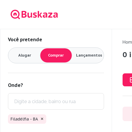
Você pretende
Hom
0 
Alugar
Comprar
Lançamentos
Onde?
Filadélfia - BA