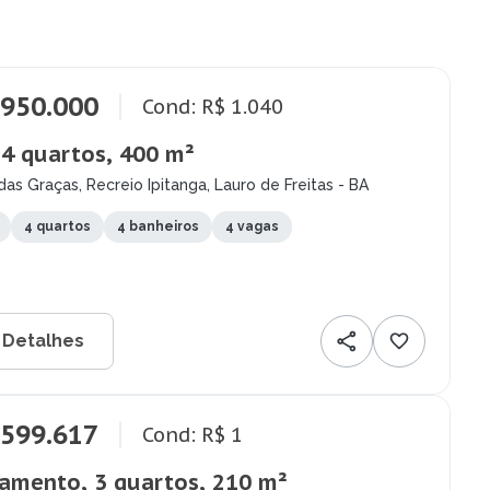
.950.000
Cond: R$ 1.040
 4 quartos, 400 m²
das Graças, Recreio Ipitanga, Lauro de Freitas - BA
4 quartos
4 banheiros
4 vagas
 Detalhes
.599.617
Cond: R$ 1
amento, 3 quartos, 210 m²