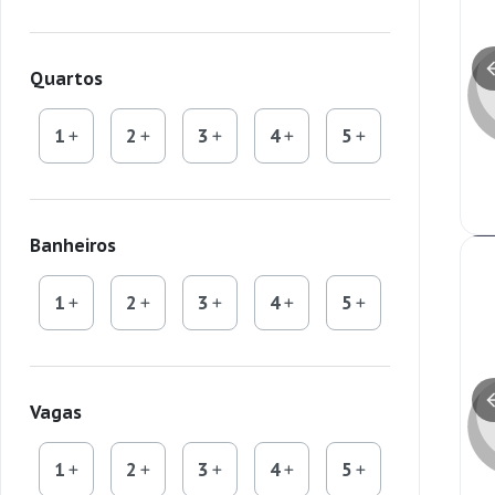
Quartos
1
2
3
4
5
Banheiros
1
2
3
4
5
Vagas
1
2
3
4
5