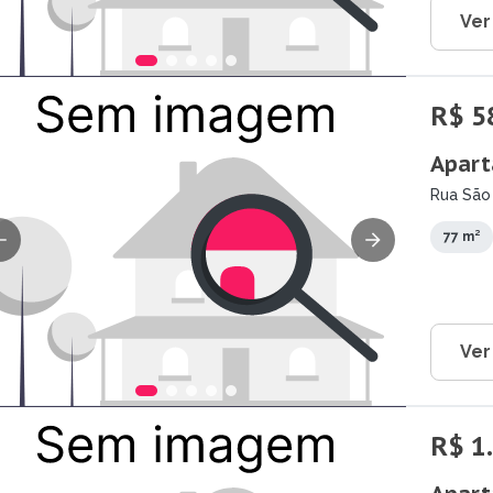
Ver
R$ 5
Apart
Rua São 
77 m²
Ver
R$ 1