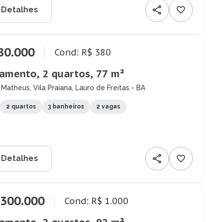
 Detalhes
80.000
Cond: R$ 380
amento, 2 quartos, 77 m²
Matheus, Vila Praiana, Lauro de Freitas - BA
2 quartos
3 banheiros
2 vagas
 Detalhes
.300.000
Cond: R$ 1.000