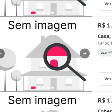
Ver
R$ 1
Casa,
Centro,
240 m²
Ver
R$ 1
Cober